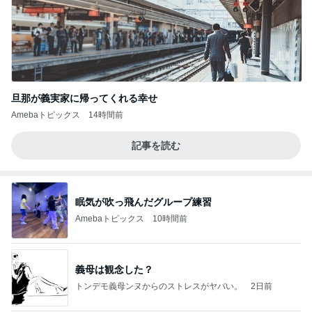
旦那が義実家に帰ってくれる幸せ
Amebaトピックス
14時間前
記事を読む
眠気が吹っ飛んだグループ練習
Amebaトピックス
10時間前
義母は観念した？
トンデモ義母ンヌからのストレスがヤバい。
2日前