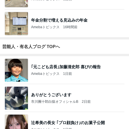
年金分割で増える見込みの年金
Amebaトピックス
16時間前
芸能人・有名人ブログ TOPへ
｢元こども店長｣加藤清史郎 喜びの報告
Amebaトピックス
1日前
ありがとうございます
市川團十郎白猿オフィシャルB
2日前
辻希美の長女 ｢プロ顔負け｣のお菓子公開