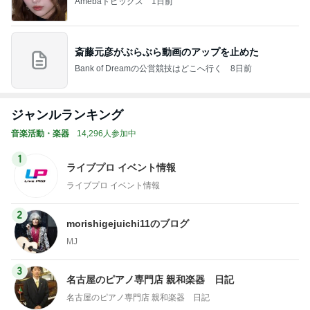
Amebaトピックス
1日前
斎藤元彦がぶらぶら動画のアップを止めた
Bank of Dreamの公営競技はどこへ行く
8日前
ジャンルランキング
音楽活動・楽器
14,296人参加中
1
ライブプロ イベント情報
ライブプロ イベント情報
2
morishigejuichi11のブログ
MJ
3
名古屋のピアノ専門店 親和楽器 日記
名古屋のピアノ専門店 親和楽器 日記