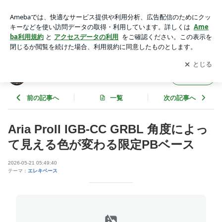
Aria ProII IGB-CC GRBL 角度によって見える色が変わる限定P
Bベース | コスモ楽器 オフィシャルブログ
アプリをダウンロードして
ブログの更新通知
を受け取りまし
開く
ょう。
コスモ楽器 オフィシャルブログ
フォロー
前の記事へ
一覧
次の記事へ
Aria ProII IGB-CC GRBL 角度によっ
て見える色が変わる限定PBベース
2026-05-21 05:49:40
テーマ：
エレキベース