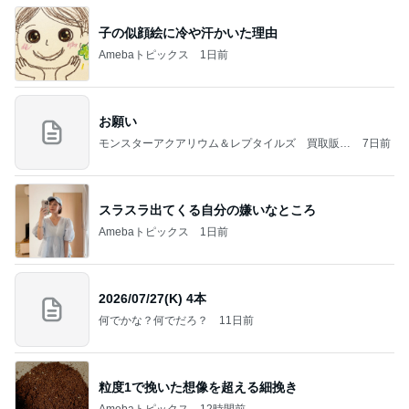
子の似顔絵に冷や汗かいた理由
Amebaトピックス
1日前
お願い
モンスターアクアリウム＆レプタイルズ 買取販売
7日前
情報
スラスラ出てくる自分の嫌いなところ
Amebaトピックス
1日前
2026/07/27(K) 4本
何でかな？何でだろ？
11日前
粒度1で挽いた想像を超える細挽き
Amebaトピックス
12時間前