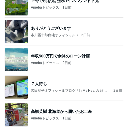
上野で絵を見た後のインバウンド下見
Amebaトピックス
1日前
ありがとうございます
市川團十郎白猿オフィシャルB
2日前
年収500万円で余裕のローン計画
Amebaトピックス
2日前
７人待ち
沢田聖子オフィシャルブログ「In My Heartな旅日
2日前
記」by Ameba
高橋英樹 北海道から届いたお土産
Amebaトピックス
1日前