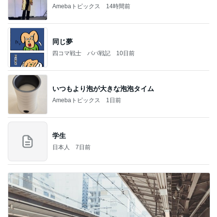
Amebaトピックス
14時間前
同じ夢
四コマ戦士 パパ戦記
10日前
いつもより泡が大きな泡泡タイム
Amebaトピックス
1日前
学生
日本人
7日前