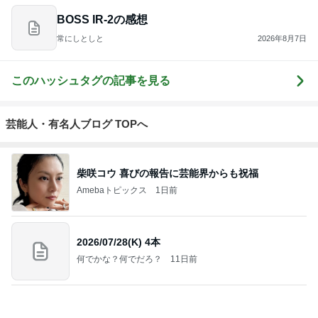
BOSS IR-2の感想
常にしとしと
2026年8月7日
このハッシュタグの記事を見る
芸能人・有名人ブログ TOPへ
柴咲コウ 喜びの報告に芸能界からも祝福
Amebaトピックス
1日前
2026/07/28(K) 4本
何でかな？何でだろ？
11日前
島袋寛子「幸せ者」芸能界からも祝福