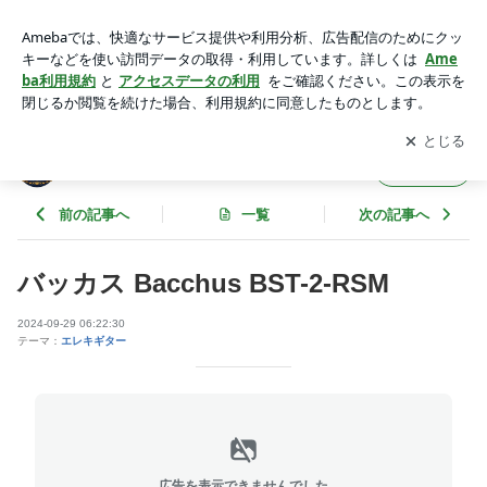
バッカス Bacchus BST-2-RSM | コスモ楽器 オフィシャルブ
ログ
アプリをダウンロードして
ブログの更新通知
を受け取りまし
開く
ょう。
コスモ楽器 オフィシャルブログ
フォロー
前の記事へ
一覧
次の記事へ
バッカス Bacchus BST-2-RSM
2024-09-29 06:22:30
テーマ：
エレキギター
広告を表示できませんでした