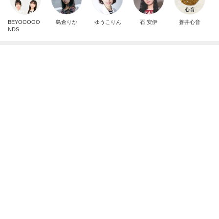
小川菜摘 作った焼かないお好み焼き
Amebaトピックス
1日前
悲しすぎて立ち直れない。
クロオフィシャルブログPowered by Ameba
1日前
我慢できなくなりハワイで念願のお鮨
Amebaトピックス
1日前