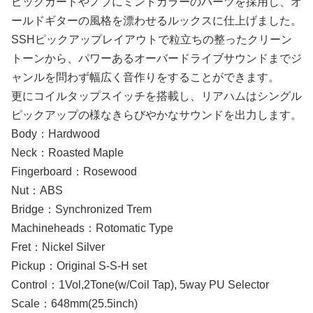
ピックガードやノブにミントカラーのパーツを採用し、オ
ールドギターの風格を漂わせるルックスに仕上げました。
SSHピックアップレイアウトで粒立ちの整ったクリーン
トーンから、パワーあるオーバードライブサウンドまでジ
ャンルを問わず幅広く音作りをすることができます。
更にコイルタップスイッチを搭載し、リアハムはシングル
ピックアップの様なきらびやかなサウンドを出力します。
Body：Hardwood
Neck：Roasted Maple
Fingerboard：Rosewood
Nut：ABS
Bridge：Synchronized Trem
Machineheads：Rotomatic Type
Fret：Nickel Silver
Pickup：Original S-S-H set
Control：1Vol,2Tone(w/Coil Tap), 5way PU Selector
Scale：648mm(25.5inch)