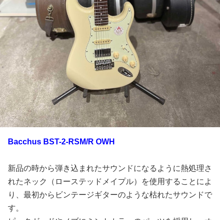
Bacchus BST-2-RSM/R OWH
新品の時から弾き込まれたサウンドになるように熱処理さ
れたネック（ローステッドメイプル）を使用することによ
り、最初からビンテージギターのような枯れたサウンドで
す。