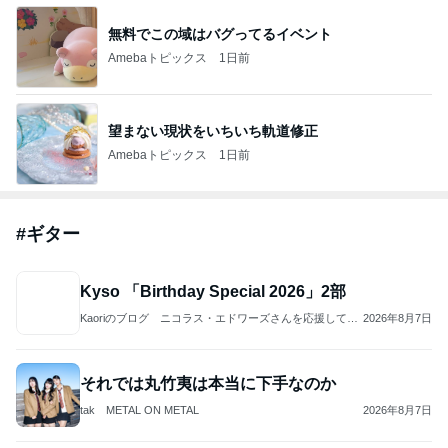
無料でこの域はバグってるイベント
Amebaトピックス
1日前
望まない現状をいちいち軌道修正
Amebaトピックス
1日前
#
ギター
Kyso 「Birthday Special 2026」2部
Kaoriのブログ ニコラス・エドワーズさんを応援してい
2026年8月7日
ます♪
それでは丸竹夷は本当に下手なのか
tak METAL ON METAL
2026年8月7日