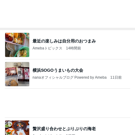
明日は1人で
だいたひかるオフィシャルブログ Powered by Ame
1日前
ba
やっとコンプできたカプセルトイ
Amebaトピックス
2日前
記事を読む