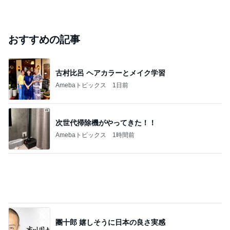
おすすめの記事
古村比呂 ヘアカラーとメイク学習
Amebaトピックス
1日前
次世代掃除機がやってきた！！
Amebaトピックス
1時間前
團十郎 嬉しそうに日本の良さ実感
Amebaトピックス
10時間前
嬉しい戦力になってきた2人の手伝い