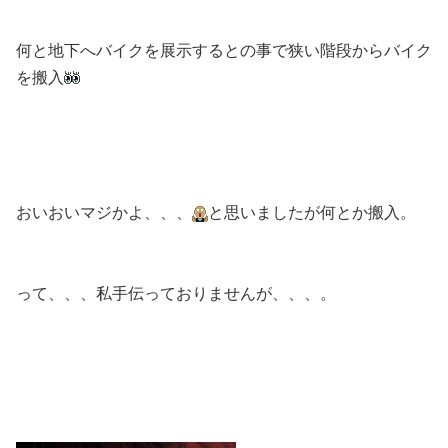
何と地下へバイクを展示するとの事で狭い階段からバイク
を搬入
おいおいマジかよ、、、
と思いましたが何とか搬入。
って、、、私手伝っておりませんが、、、。