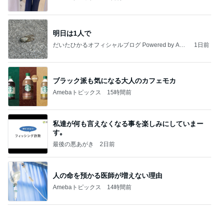
nanaオフィシャルブログ Powered by Ameba
11日前
迫力に圧倒された2年ぶりの花火
Amebaトピックス
1日前
記事を読む