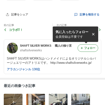
記事を報告する
記事をシェア
前の記事
次の記事
コラボT！
業務連絡
気に入ったらフォロー
会員登録は不要です
SHAFT SILVER WORKS 職人の独り言
フォロー
shaftsilverworks
SHAFT SILVER WORKSはハンドメイドによるオリジナルシルバ
ージュエリーのアトリエです。 http://www.shaftsilverworks.jp/
アラカンジャンル 130位
最近の画像つき記事