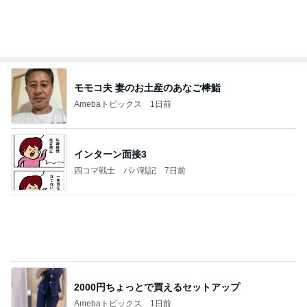
ba
ブラック派も気になる大人のカフェモカ
Amebaトピックス
15時間前
私達が何も言えなくなる事を楽しみにしていまー
す｡
最後の悪あがき
2日前
人の命を預かる医師が増えない理由
Amebaトピックス
14時間前
横浜SOGOうまいもの大会