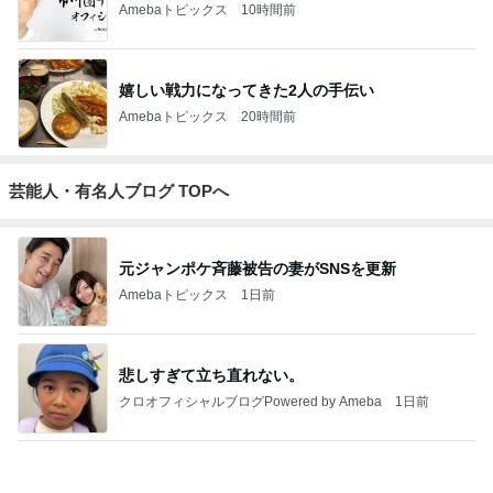
Amebaトピックス
20時間前
芸能人・有名人ブログ TOPへ
元ジャンポケ斉藤被告の妻がSNSを更新
Amebaトピックス
1日前
悲しすぎて立ち直れない。
クロオフィシャルブログPowered by Ameba
1日前
「心配」堂本剛 印象激変の近影