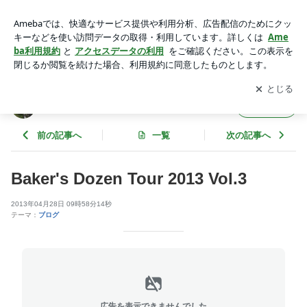
Baker's Dozen Tour 2013 Vol.3 | SHAFT SILVER WORKS 職
人の独り言
アプリをダウンロードして
ブログの更新通知
を受け取りまし
開く
ょう。
SHAFT SILVER WORKS 職人の独り言
フォロー
前の記事へ
一覧
次の記事へ
Baker's Dozen Tour 2013 Vol.3
2013年04月28日 09時58分14秒
テーマ：
ブログ
広告を表示できませんでした