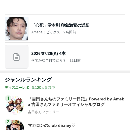
Amebaトピックス
9時間前
2026/07/28(K) 4本
何でかな？何でだろ？
11日前
ジャンルランキング
ディズニーレポ
5,120人参加中
1
「吉田さんちのファミリー日記」Powered by Ameb
a 吉田さんファミリーオフィシャルブログ
吉田さんファミリー
2
マカロンのclub disney♡
マカロン
3
日々是甘露2〜ディズニー風味〜
甘露