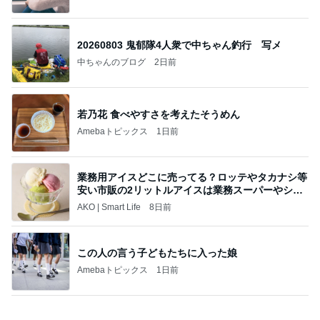
桃オフィシャルブログ Powered by Ameba
1日前
パチンコで粘り勝ちした22連チャン
Amebaトピックス
1日前
記事を読む