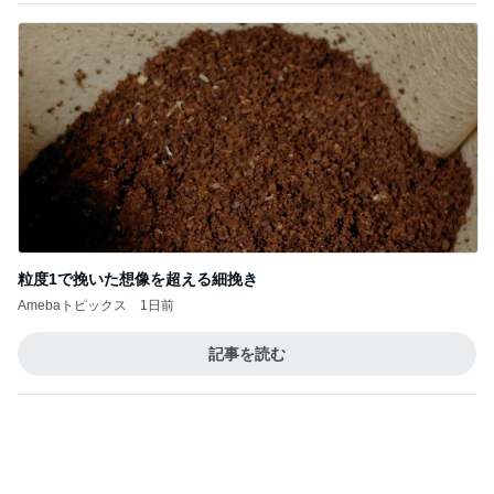
粒度1で挽いた想像を超える細挽き
Amebaトピックス
1日前
記事を読む
トップブロガーランキング
ファッション
美容