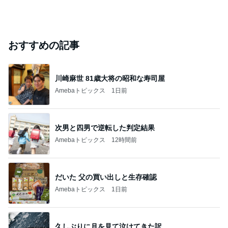
おすすめの記事
川崎麻世 81歳大将の昭和な寿司屋
Amebaトピックス
1日前
次男と四男で逆転した判定結果
Amebaトピックス
12時間前
だいた 父の買い出しと生存確認
Amebaトピックス
1日前
久しぶりに月を見て泣けてきた訳