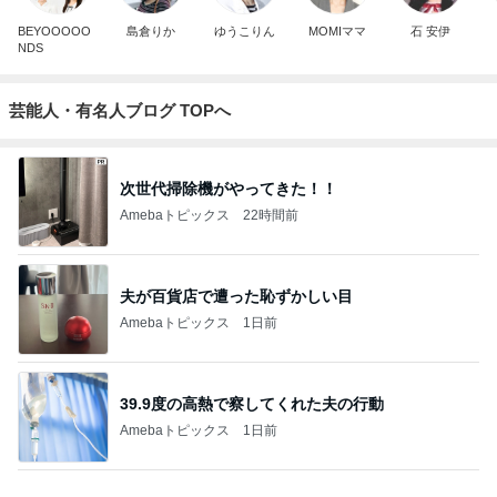
BEYOOOOO
島倉りか
ゆうこりん
MOMIママ
石 安伊
NDS
芸能人・有名人ブログ TOPへ
次世代掃除機がやってきた！！
Amebaトピックス
22時間前
夫が百貨店で遭った恥ずかしい目
Amebaトピックス
1日前
39.9度の高熱で察してくれた夫の行動
Amebaトピックス
1日前