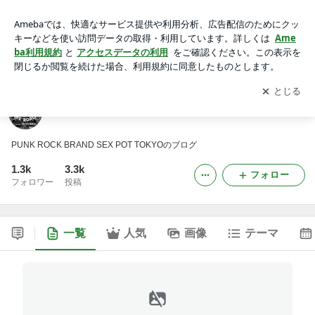
SEX POT TOKYO OFFICIAL BLOG
アプリをダウンロードして
ブログの更新通知
を受け取りまし
開く
ょう。
SEX POT TOKYO OFFICIAL BLOG
PUNK ROCK BRAND SEX POT TOKYOのブログ
1.3k
3.3k
フォロー
フォロワー
投稿
一覧
人気
画像
テーマ