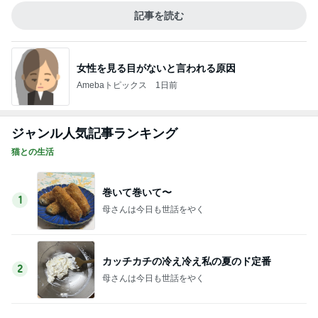
記事を読む
女性を見る目がないと言われる原因
Amebaトピックス
1日前
ジャンル人気記事ランキング
猫との生活
巻いて巻いて〜
1
母さんは今日も世話をやく
カッチカチの冷え冷え私の夏のド定番
2
母さんは今日も世話をやく