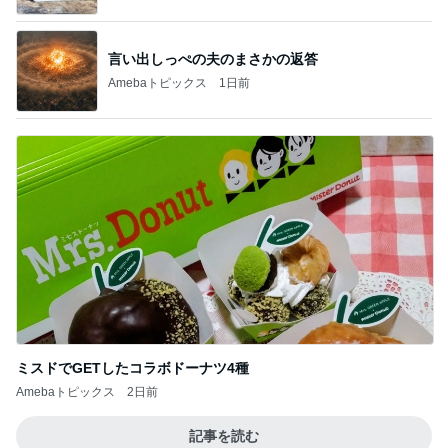
言い出しっぺの夫のまさかの返答
Amebaトピックス
1日前
ミスドでGETしたコラボドーナツ4種
Amebaトピックス
2日前
記事を読む