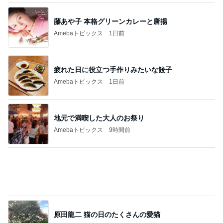
藤あや子 本格グリーンカレーと唐揚
Amebaトピックス
1日前
疲れた日に役立つ手作りみたいな餃子
Amebaトピックス
1日前
地元で満喫した大人のお祭り
Amebaトピックス
9時間前
原田龍二 猫の日のたくさんの愛猫