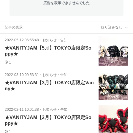
広告を表示できませんでした
記事の表示
絞り込みなし
2022-05-12 06:55:48
・
お知らせ・告知
★VANITYJAM【5月】TOKYO店限定So
ppy★
1
2022-03-10 09:53:31
・
お知らせ・告知
★VANITYJAM【3月】TOKYO店限定Van
ny★
2022-02-11 10:01:38
・
お知らせ・告知
★VANITYJAM【2月】TOKYO店限定So
ppy★
1