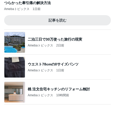
つらかった牽引痛の解決方法
Amebaトピックス
1日前
記事を読む
二泊三日で30万使った旅行の現実
Amebaトピックス
2日前
ウエスト78cmの0サイズパンツ
Amebaトピックス
1日前
桃 注文住宅キッチンのリフォーム検討
Amebaトピックス
10時間前