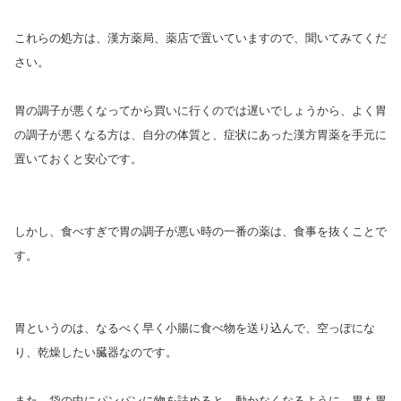
これらの処方は、漢方薬局、薬店で置いていますので、聞いてみてくだ
さい。
胃の調子が悪くなってから買いに行くのでは遅いでしょうから、よく胃
の調子が悪くなる方は、自分の体質と、症状にあった漢方胃薬を手元に
置いておくと安心です。
しかし、食べすぎで胃の調子が悪い時の一番の薬は、食事を抜くことで
す。
胃というのは、なるべく早く小腸に食べ物を送り込んで、空っぽにな
り、乾燥したい臓器なのです。
また、袋の中にパンパンに物を詰めると、動かなくなるように、胃も胃