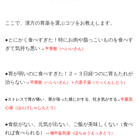
ここで、漢方の胃薬を選ぶコツをお教えします。
●とにかく食べすぎた！特にお肉や脂っこいものを食べす
ぎて気持ち悪い→
平胃散（へいいさん）
●胃が弱いのに食べすぎた！２～３日経つのに胃もたれが
治らない→
平胃散（へいいさん）＋六君子湯（りっくんしとう）
●ストレスで胃が痛い、胃が張った感じがする、吐き気がする
半夏瀉
→
心湯（はんげしゃしんとう）
●食欲がない、元気が出ない、ご飯が美味しくない（食べ
れば食べられる）→
補中益気湯（ほちゅうえっきとう）