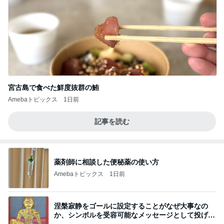
宮古島で食べた鮮度抜群の鮪
Amebaトピックス
1日前
記事を読む
薬剤師に相談した便秘薬の使い方
Amebaトピックス
1日前
涅槃寂静をゴールに設定することがなぜ大事なの
か、シンボルを受容可能なメッセージとして投げる
ことが