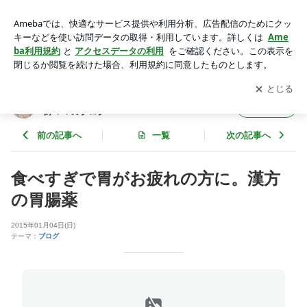
食べすぎで胃がお疲れの方に。漢方の胃腸薬 | 世田谷区千歳船
橋「せたがや漢方堂」の中医師ママのブログ
アプリをダウンロードして
ブログの更新通知
を受け取りまし
開く
ょう。
世田谷区千歳船橋「せたがや漢方堂」の中医
フォロー
師ママのブログ
前の記事へ
一覧
次の記事へ
食べすぎで胃がお疲れの方に。漢方
の胃腸薬
2015年01月04日(日)
テーマ：
ブログ