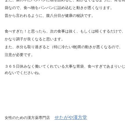
袋なので、食べ物をパンパンに詰め込むと動きが悪くなります。
昔から言われるように、腹八分目が健康の秘訣です。
食べすぎた！と思ったら、次の食事は抜く、もしくは軽くするだけで、
かなり調子が良くなると思います。
また、水分も取り過ぎると（特に冷たい物)胃の動きが悪くなるので、
注意が必要です。
３６５日休みなく働いてくれている大事な胃袋、食べすぎであまりいじ
めないでくださいね。
せたがや漢方堂
女性のための漢方薬専門店