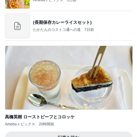
(長期保存カレーライスセット)
たかたんのコストコ通への道
7日前
高橋英樹 ローストビーフとコロッケ
Amebaトピックス
20時間前