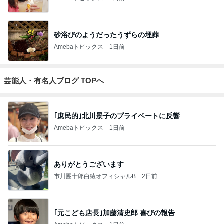
砂浴びのようだったうずらの埋葬
Amebaトピックス
1日前
芸能人・有名人ブログ TOPへ
｢庶民的｣北川景子のプライベートに反響
Amebaトピックス
1日前
ありがとうございます
市川團十郎白猿オフィシャルB
2日前
｢元こども店長｣加藤清史郎 喜びの報告