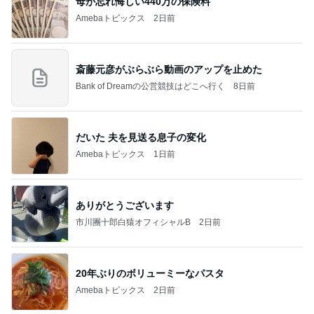
母が忘れ悔しい440万の保険料
Amebaトピックス
2日前
斎藤元彦がぶらぶら動画のアップを止めた
Bank of Dreamの公営競技はどこへ行く
8日前
だいた 夫を見送る息子の変化
Amebaトピックス
1日前
ありがとうございます
市川團十郎白猿オフィシャルB
2日前
20年ぶりのボリューミーなパスタ
Amebaトピックス
2日前