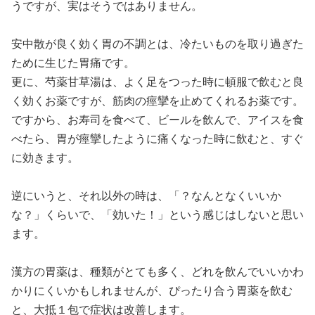
うですが、実はそうではありません。
安中散が良く効く胃の不調とは、冷たいものを取り過ぎた
ために生じた胃痛です。
更に、芍薬甘草湯は、よく足をつった時に頓服で飲むと良
く効くお薬ですが、筋肉の痙攣を止めてくれるお薬です。
ですから、お寿司を食べて、ビールを飲んで、アイスを食
べたら、胃が痙攣したように痛くなった時に飲むと、すぐ
に効きます。
逆にいうと、それ以外の時は、「？なんとなくいいか
な？」くらいで、「効いた！」という感じはしないと思い
ます。
漢方の胃薬は、種類がとても多く、どれを飲んでいいかわ
かりにくいかもしれませんが、ぴったり合う胃薬を飲む
と、大抵１包で症状は改善します。