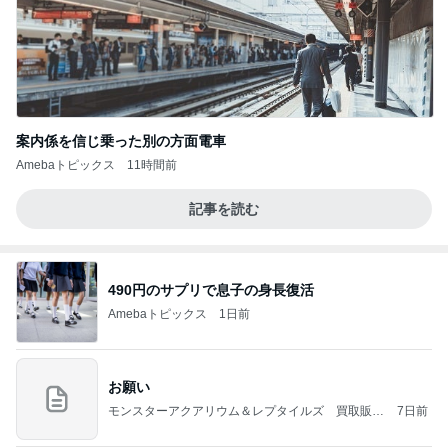
案内係を信じ乗った別の方面電車
Amebaトピックス
11時間前
記事を読む
490円のサプリで息子の身長復活
Amebaトピックス
1日前
お願い
モンスターアクアリウム＆レプタイルズ 買取販売
7日前
情報