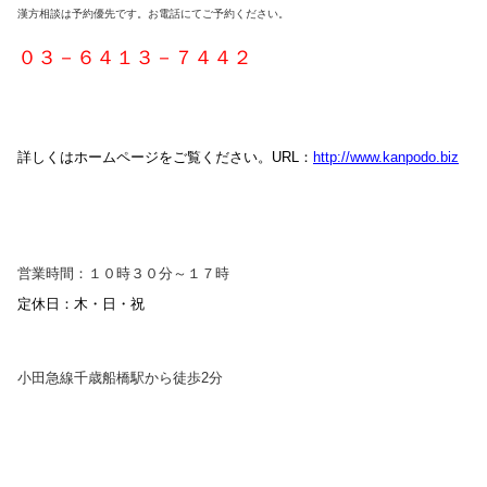
漢方相談は予約優先です。お電話にてご予約ください。
０３－６４１３－７４４２
詳しくはホームページをご覧くださ
い。
URL：
http://www.kanpodo.biz
営業時間：１０時３０分～１７時
定休日：木・日・祝
小田急線千歳船橋駅から徒歩2分