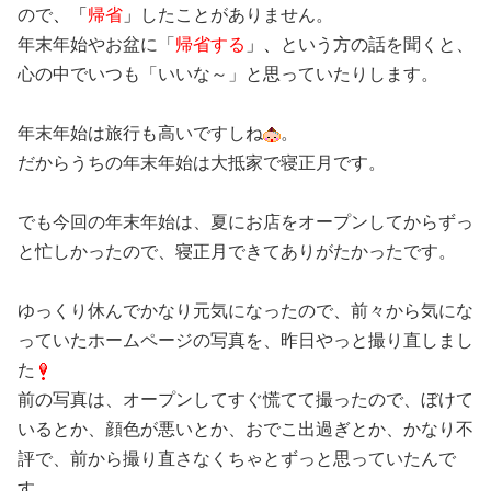
ので
、「
帰省
」
したことがありません。
年末年始やお盆に「
帰省する
」
、
という方の話を聞くと、
心の中でいつも「いいな～」と思っていたりします。
年末年始は旅行も高いですしね
。
だからうちの年末年始は大抵家で寝正月です。
でも今回の年末年始は、夏にお店をオープンしてからずっ
と忙しかったので、寝正月できてありがたかったです。
ゆっくり休んでかなり元気になったので、前々から気にな
っていたホームページの写真を、昨日やっと撮り直しまし
た
前の写真は、オープンしてすぐ慌てて撮ったので、ぼけて
いるとか、顔色が悪いとか、おでこ出過ぎとか、かなり不
評で、前から撮り直さなくちゃとずっと思っていたんで
す。