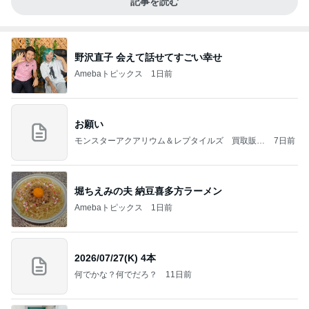
記事を読む
野沢直子 会えて話せてすごい幸せ
Amebaトピックス
1日前
お願い
モンスターアクアリウム＆レプタイルズ 買取販売
7日前
情報
堀ちえみの夫 納豆喜多方ラーメン
Amebaトピックス
1日前
2026/07/27(K) 4本
何でかな？何でだろ？
11日前