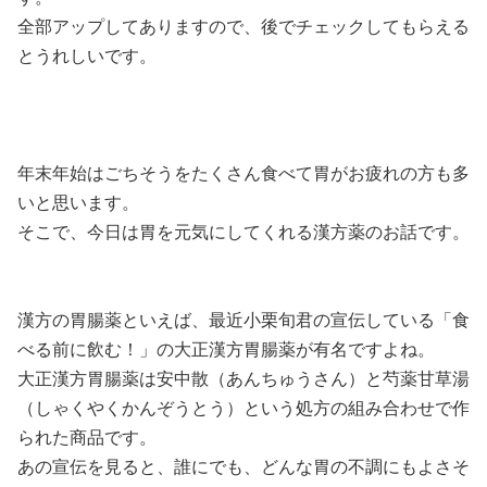
全部アップしてありますので、後でチェックしてもらえる
とうれしいです。
年末年始はごちそうをたくさん食べて胃がお疲れの方も多
いと思います。
そこで、今日は胃を元気にしてくれる漢方薬のお話です。
漢方の胃腸薬といえば、最近小栗旬君の宣伝している「食
べる前に飲む！」の大正漢方胃腸薬が有名ですよね。
大正漢方胃腸薬は安中散（あんちゅうさん）と芍薬甘草湯
（しゃくやくかんぞうとう）という処方の組み合わせで作
られた商品です。
あの宣伝を見ると、誰にでも、どんな胃の不調にもよさそ