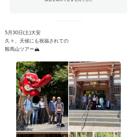
5月30日(土)大安
久々、天候にも祝福されての
鞍馬山ツアー🏔️