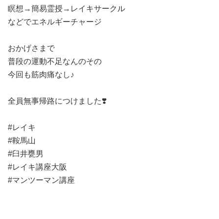
瞑想→簡易霊授→レイキサークル
などでエネルギーチャージ
おかげさまで
普段の運動不足なんのその
今回も筋肉痛なし♪
全員無事帰路につけました❣️
#レイキ
#鞍馬山
#臼井甕男
#レイキ講座大阪
#マンツーマン講座