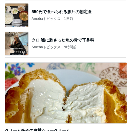
クロ 喉に刺さった魚の骨で耳鼻科
Amebaトピックス
9時間前
クリーム多めの白桃シュークリーム
Amebaトピックス
2日前
記事を読む