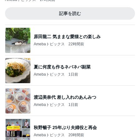
記事を読む
原田龍二 気ままな愛猫との楽しみ
Amebaトピックス
22時間前
夏に何度も作るネバネバ副菜
Amebaトピックス
1日前
渡辺美奈代 差し入れのあんみつ
Amebaトピックス
1日前
秋野暢子 25年ぶり夫婦役と再会
Amebaトピックス
20時間前