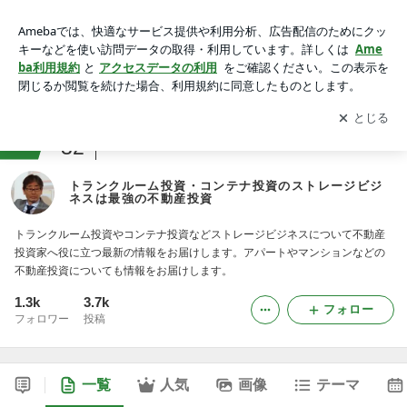
トランクルーム投資・コンテナ投資のストレージビジネスは最
強の不動産投資 -2ページ目
アプリをダウンロードして
ブログの更新通知
を受け取りまし
開く
ょう。
ranking
32
不動産投資ジャンル
トランクルーム投資・コンテナ投資のストレージビジ
ネスは最強の不動産投資
トランクルーム投資やコンテナ投資などストレージビジネスについて不動産
投資家へ役に立つ最新の情報をお届けします。アパートやマンションなどの
不動産投資についても情報をお届けします。
1.3k
3.7k
フォロー
フォロワー
投稿
一覧
人気
画像
テーマ