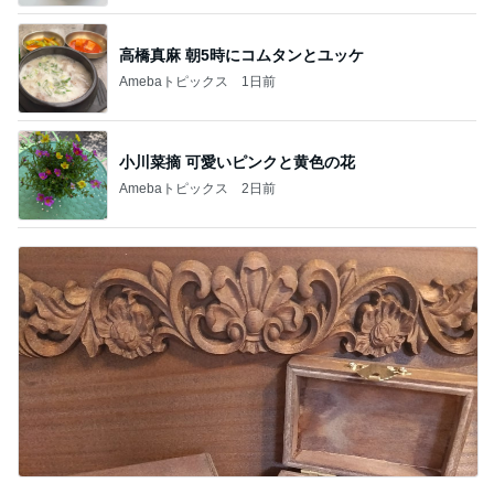
高橋真麻 朝5時にコムタンとユッケ
Amebaトピックス
1日前
小川菜摘 可愛いピンクと黄色の花
Amebaトピックス
2日前