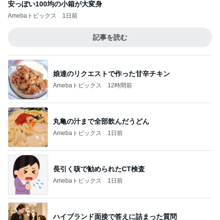
安っぽい100均の小箱が大変身
Amebaトピックス
1日前
記事を読む
娘達のリクエストで作った甘辛チキン
Amebaトピックス
12時間前
丸亀の汁まで全部飲んだうどん
Amebaトピックス
1日前
長引く咳で勧められたCT検査
Amebaトピックス
1日前
ハイブランド面接で答えに詰まった質問