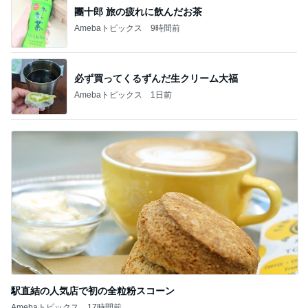
團十郎 旅の疲れに飲んだお茶
Amebaトピックス
9時間前
必ず買ってくるずんだ生クリーム大福
Amebaトピックス
1日前
駅直結の人気店で初の全粒粉スコーン
Amebaトピックス
17時間前