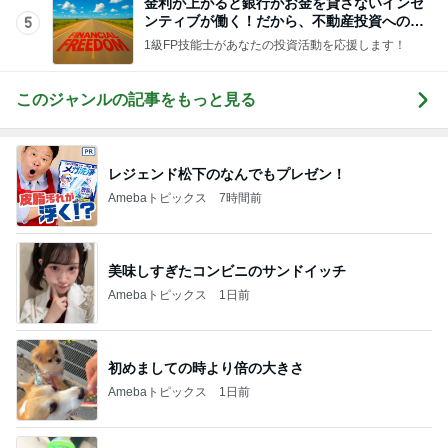
金利が上がると銀行がお金を貸さないインセ
ンティブが働く！だから、不動産投資への融
5
資も渋くなる…
1級FP技能士があなたの投資活動を応援します！
このジャンルの記事をもっと見る
レジェンド松下のなんでもプレゼン！
Amebaトピックス
7時間前
美味しすぎたコンビニのサンドイッチ
Amebaトピックス
1日前
初めましての時より倍の大きさ
Amebaトピックス
1日前