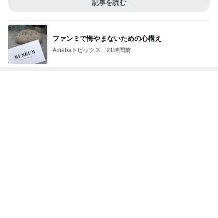
記事を読む
ファンミで悔やまないための心構え
Amebaトピックス
21時間前
レジェンド松下のなんでもプレゼン！
Amebaトピックス
12時間前
原田龍二 8kmのゴミ拾いウォーキング
Amebaトピックス
1日前
2,711万円で4LDKの広々とした物件
Amebaトピックス
1日前