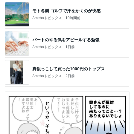
モト冬樹 ゴルフで汗をかくのが快感
Amebaトピックス
19時間前
パートのやる気をアピールする勉強
Amebaトピックス
1日前
真似っこして買った1000円のトップス
Amebaトピックス
2日前