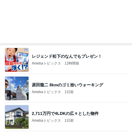
500円で当たった実用性抜群の巾着
Amebaトピックス
1日前
肩代わり出来ない小さな地震の噂
Amebaトピックス
1日前