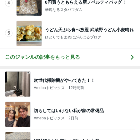
0円買うともらえる新ノベルティバッグ！
4
華麗なるスタバマダム
うどん天ぷら食べ放題 武蔵野うどん小麦晴れ
5
ひとりでもまめにがんばるブログ
このジャンルの記事をもっと見る
次世代掃除機がやってきた！！
Amebaトピックス
12時間前
切らしてはいけない我が家の常備品
Amebaトピックス
2日前