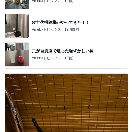
Amebaトピックス
1日前
次世代掃除機がやってきた！！
Amebaトピックス
12時間前
夫が百貨店で遭った恥ずかしい目
Amebaトピックス
1日前