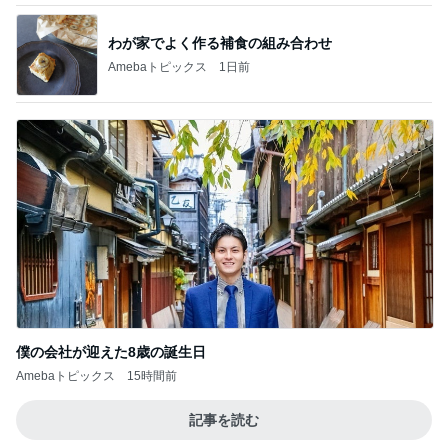
わが家でよく作る補食の組み合わせ
Amebaトピックス
1日前
僕の会社が迎えた8歳の誕生日
Amebaトピックス
15時間前
記事を読む