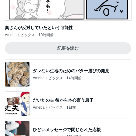
奥さんが反対していたという可能性
Amebaトピックス
10時間前
記事を読む
ダレない生地のためのバター選びの発見
Amebaトピックス
14時間前
だいたの夫 後から本心言う息子
Amebaトピックス
1日前
ひどいメッセージで閉じられた応援