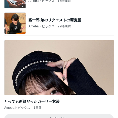
Amebaトピックス
17時間前
團十郎 娘のリクエストの蕎麦屋
Amebaトピックス
22時間前
とっても新鮮だったガーリー衣装
Amebaトピックス
1日前