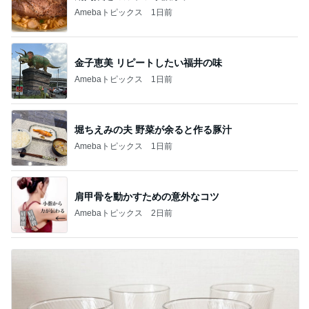
Amebaトピックス
1日前
金子恵美 リピートしたい福井の味
Amebaトピックス
1日前
堀ちえみの夫 野菜が余ると作る豚汁
Amebaトピックス
1日前
肩甲骨を動かすための意外なコツ
Amebaトピックス
2日前