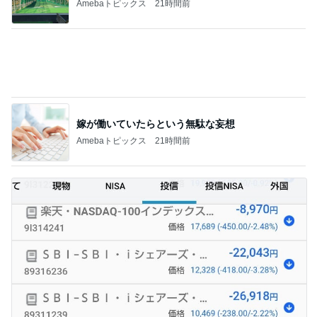
Amebaトピックス
21時間前
たった1日でマイナス152万円
Amebaトピックス
12時間前
記事を読む
9月の新作に向けた予算の温存