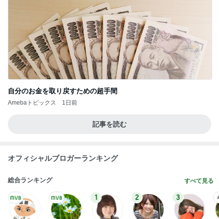
自分のお金を取り戻すための超手間
Amebaトピックス
1日前
記事を読む
オフィシャルブロガーランキング
総合ランキング
すべて見る
1
2
3