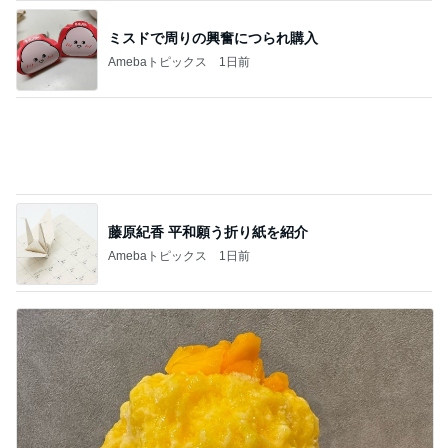
藤原紀香 平和願う折り紙を紹介
Amebaトピックス
1日前
びっくりするぐらい美味しいかき氷
Amebaトピックス
19時間前
記事を読む