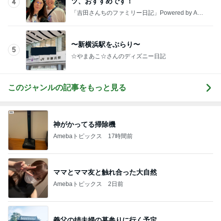
神がかってる掃除機
Amebaトピックス
17時間前
ママとママ友と触れ合った大自然
Amebaトピックス
2日前
義父の姉夫婦の墓参りに行く予定
Amebaトピックス
2日前
出産準備が最低限な出産間近の娘