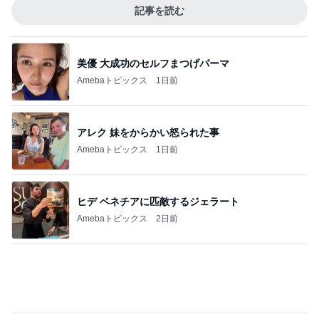
Amebaトピックス
1日前
アレク 妹をからかい怒られた事
Amebaトピックス
1日前
ヒデ ベネチアに匹敵するジェラート
Amebaトピックス
2日前
コーヒーが苦手な人でも飲める後味
Amebaトピックス
1日前