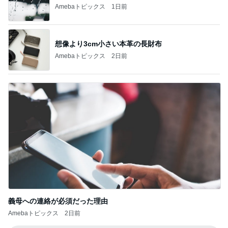
Amebaトピックス
2日前
義母への連絡が必須だった理由
Amebaトピックス
2日前
記事を読む
美優 大成功のセルフまつげパーマ