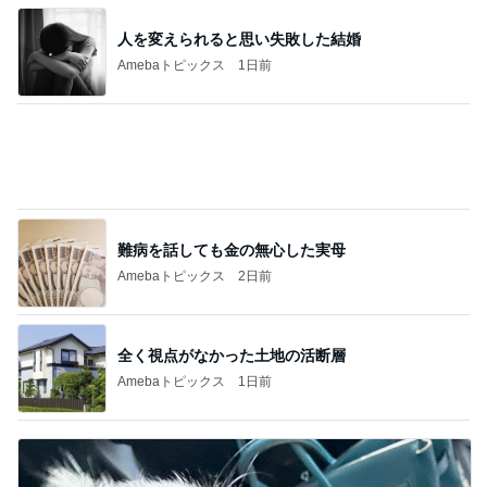
難病を話しても金の無心した実母
Amebaトピックス
2日前
全く視点がなかった土地の活断層
Amebaトピックス
1日前
小柳ルミ子 愛犬の1日の里帰り