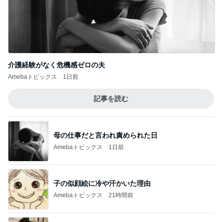
記事を読む
母の仕事だと言われ責められた日
Amebaトピックス
1日前
子の似顔絵に冷や汗かいた理由
Amebaトピックス
21時間前
アグネス 達成感いっぱいの1日
Amebaトピックス
1日前