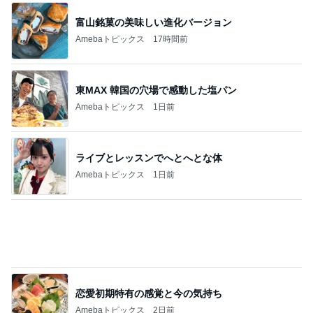
ライブとレッスンでへとへとな体
Amebaトピックス
1日前
恋愛初期特有の感覚と今の気持ち
Amebaトピックス
2日前