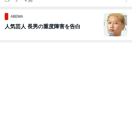
ABEMA
人気芸人 長男の重度障害を告白