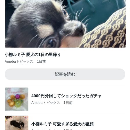
Amebaトピックス
1日前
記事を読む
4000円分回してショックだったガチャ
Amebaトピックス
1日前
小柳ルミ子 可愛すぎる愛犬の寝顔
Amebaトピックス
1日前
キープか増配を約束する夫の教え
Amebaトピックス
2日前