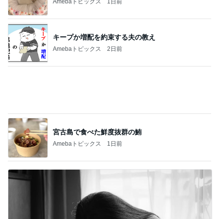
宮古島で食べた鮮度抜群の鮪
Amebaトピックス
1日前
介護経験がなく危機感ゼロの夫
Amebaトピックス
1日前