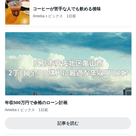
年収500万円で余裕のローン計画
Amebaトピックス
1日前
記事を読む
富山銘菓の美味しい進化バージョン
Amebaトピックス
17時間前
東MAX 韓国の穴場で感動した塩パン
Amebaトピックス
1日前