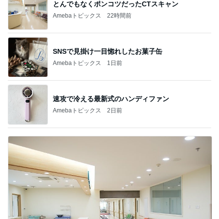
とんでもなくポンコツだったCTスキャン
Amebaトピックス
22時間前
SNSで見掛け一目惚れしたお菓子缶
Amebaトピックス
1日前
速攻で冷える最新式のハンディファン
Amebaトピックス
2日前