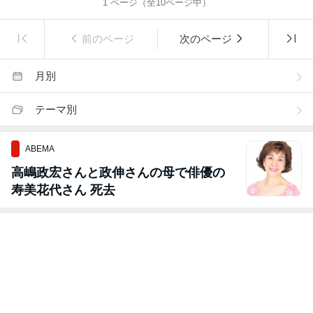
1
ページ（全
10
ページ中）
前のページ
次のページ
月別
テーマ別
ABEMA
高嶋政宏さんと政伸さんの母で俳優の
寿美花代さん 死去