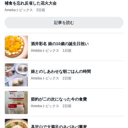
補食を忘れ反省した花火大会
Amebaトピックス
2日前
記事を読む
酒井彩名 娘の10歳の誕生日祝い
Amebaトピックス
1日前
娘とのしあわせな朝ごはんの時間
Amebaトピックス
2日前
節約が二の次になった今の食費
Amebaトピックス
2日前
具沢山で大満足のネバネバ蕎麦