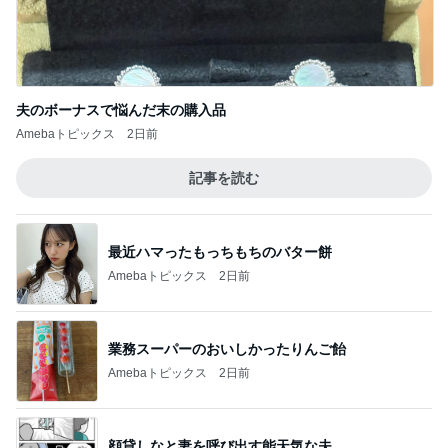
夫のボーナスで悩んだ末の購入品
Amebaトピックス
2日前
記事を読む
最近ハマったもっちもちのバター餅
Amebaトピックス
2日前
業務スーパーのおいしかったりんご飴
Amebaトピックス
2日前
顔貸しなと妻を呼び出す能天気な夫