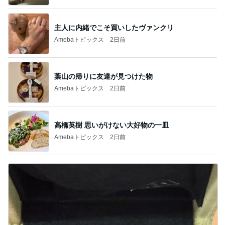
主人に内緒でこそ買いしたヴァンクリ
Amebaトピックス
2日前
葉山の帰りに友達が見つけた物
Amebaトピックス
2日前
高橋英樹 思いがけない大好物の一皿
Amebaトピックス
2日前