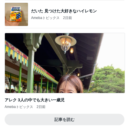
だいた 見つけた大好きなハイレモン
Amebaトピックス
2日前
アレク 3人の中でも大きい一歳児
Amebaトピックス
2日前
記事を読む