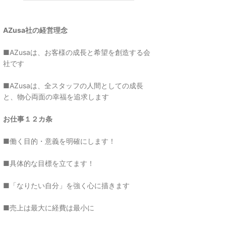
AZusa社の経営理念
■AZusaは、お客様の成長と希望を創造する会
社です
■AZusaは、全スタッフの人間としての成長
と、物心両面の幸福を追求します
お仕事１２カ条
■働く目的・意義を明確にします！
■具体的な目標を立てます！
■「なりたい自分」を強く心に描きます
■売上は最大に経費は最小に