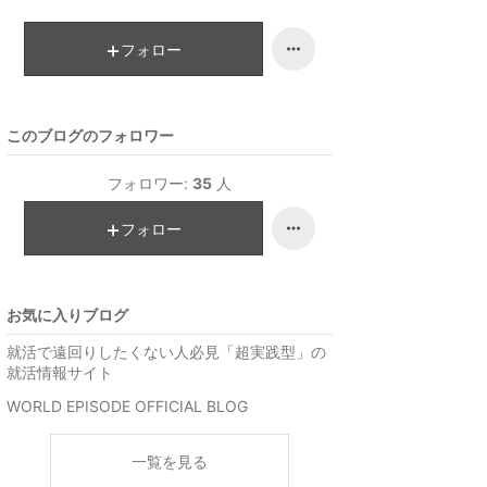
キ
ン
フォロー
グ
上
昇
このブログのフォロワー
フォロワー:
35
人
フォロー
お気に入りブログ
就活で遠回りしたくない人必見「超実践型」の
就活情報サイト
WORLD EPISODE OFFICIAL BLOG
一覧を見る