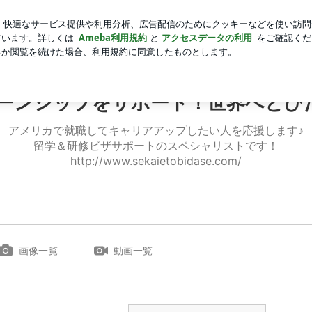
汗をかくのが快感
芸能人ブログ
人気ブログ
新規登録
COMスタッフ日記
ーンシップをサポート！世界へとびだ
アメリカで就職してキャリアアップしたい人を応援します♪
留学＆研修ビザサポートのスペシャリストです！
http://www.sekaietobidase.com/
画像一覧
動画一覧