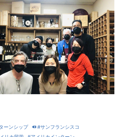
ターンシップ
#サンフランシスコ
アメリカ留学
#アメリカインターン