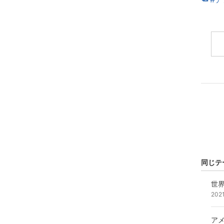
同じテ
世
202
ア