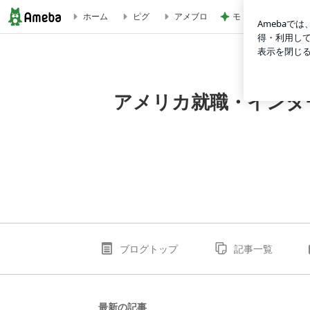
モト冬樹 ゴルフで
ホーム
ピグ
アメブロ
アメリカ就職・インターンシップをサポート！世界へとびだせ.
アメリカ就職・インタ
ブログトップ
記事一覧
最新の記事