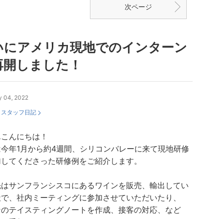
次ページ
いにアメリカ現地でのインターン
再開しました！
y 04, 2022
：
スタッフ日記
んこんにちは！
は今年1月から約4週間、シリコンバレーに来て現地研修
加してくださった研修例をご紹介します。
先はサンフランシスコにあるワインを販売、輸出してい
社で、社内ミーティングに参加させていただいたり、
ンのテイスティングノートを作成、接客の対応、など