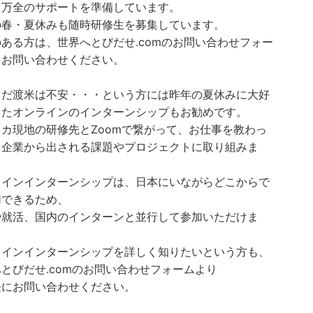
、万全のサポートを準備しています。
の春・夏休みも随時研修生を募集しています。
ある方は、世界へとびだせ.comのお問い合わせフォー
りお問い合わせください。
まだ渡米は不安・・・という方には昨年の夏休みに大好
ったオンラインのインターンシップもお勧めです。
カ現地の研修先とZoomで繋がって、お仕事を教わっ
、企業から出される課題やプロジェクトに取り組みま
ラインインターンシップは、日本にいながらどこからで
加できるため、
や就活、国内のインターンと並行して参加いただけま
ラインインターンシップを詳しく知りたいという方も、
とびだせ.comのお問い合わせフォームより
軽にお問い合わせください。