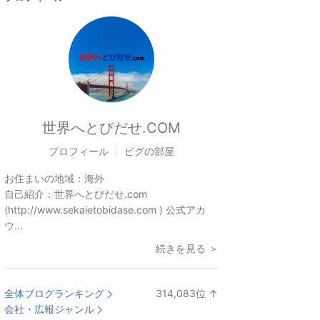
世界へとびだせ.COM
プロフィール
ピグの部屋
お住まいの地域：
海外
自己紹介：
世界へとびだせ.com
(http://www.sekaietobidase.com ) 公式アカ
ウ...
続きを見る ＞
全体ブログランキング
314,083
位
↑
ラ
会社・広報ジャンル
ン