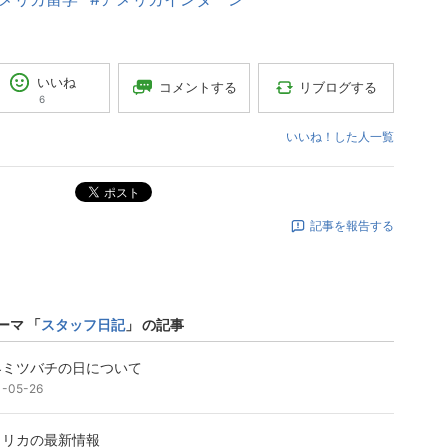
いいね
コメントする
リブログする
6
いいね！した人一覧
ポスト
記事を報告する
ーマ 「
スタッフ日記
」 の記事
界ミツバチの日について
1-05-26
メリカの最新情報