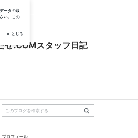
ログイン
せ.COMスタッフ日記
プロフィール