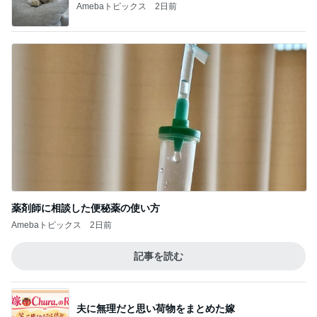
薬剤師に相談した便秘薬の使い方
Amebaトピックス
2日前
記事を読む
夫に無理だと思い荷物をまとめた嫁
Amebaトピックス
11時間前