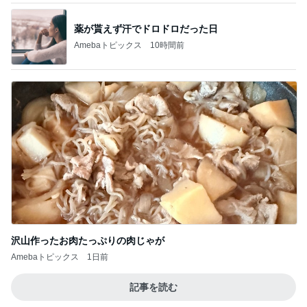
沢山作ったお肉たっぷりの肉じゃが
Amebaトピックス
1日前
記事を読む
愛之助 スタジアムシティへ向かう様子
Amebaトピックス
1日前