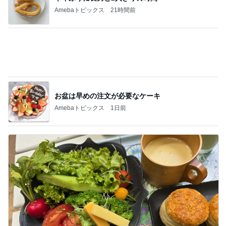
お盆は早めの注文が必要なケーキ
Amebaトピックス
1日前
高橋英樹 妻とランチを比べた結果
Amebaトピックス
1日前