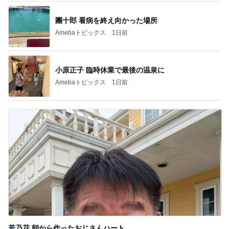
小原正子 臨時休業で最後の温泉に
Amebaトピックス
1日前
若乃花 朝から作ったおじさんハート
Amebaトピックス
1日前
記事を読む