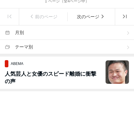
1
ページ（全
4
ページ中）
前のページ
次のページ
月別
テーマ別
ABEMA
人気芸人と女優のスピード離婚に衝撃
の声