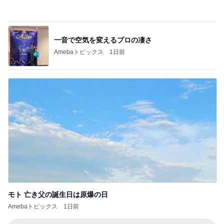
Amebaトピックス
1日前
モト 亡き父の誕生日は原爆の日
Amebaトピックス
1日前
記事を読む
58%オフで買える豪華すぎるセット