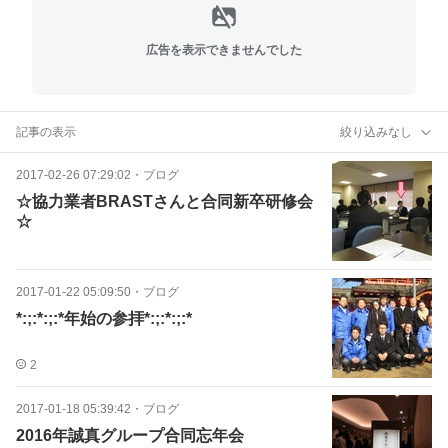
広告を表示できませんでした
記事の表示
絞り込みなし
2017-02-26 07:29:02
・
ブログ
☆協力業者BRASTさんと合同新卒研修会
☆
2017-01-22 05:09:50
・
ブログ
*:;:*:;:*年始の参拝*:;:*:;:*
2
2017-01-18 05:39:42
・
ブログ
2016年誠真グループ合同忘年会