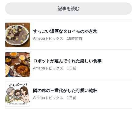
すっごい濃厚なタロイモのかき氷
Amebaトピックス
19時間前
ロボットが運んでくれた楽しい食事
Amebaトピックス
1日前
隣の席の三世代がした可愛い乾杯
Amebaトピックス
1日前
薬が貰えず汗でドロドロだった日
Amebaトピックス
10時間前