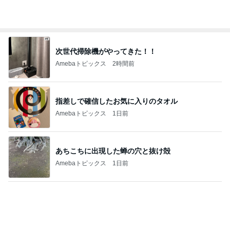
次世代掃除機がやってきた！！
Amebaトピックス
2時間前
指差しで確信したお気に入りのタオル
Amebaトピックス
1日前
あちこちに出現した蝉の穴と抜け殻
Amebaトピックス
1日前
團十郎 看病を終え向かった場所
Amebaトピックス
1日前