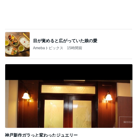
目が覚めると広がっていた娘の愛
Amebaトピックス
15時間前
神戸新作ガラっと変わったジュエリー
Amebaトピックス
19時間前
記事を読む