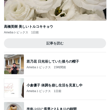
高橋英樹 美しいトルコキキョウ
Amebaトピックス
1日前
記事を読む
若乃花 日光浴していた後ろの帽子
Amebaトピックス
15時間前
小倉優子 体調を崩し生活を見直し中
Amebaトピックス
1日前
半年ぶりに長男と2人きりの時間
Amebaトピックス
21時間前