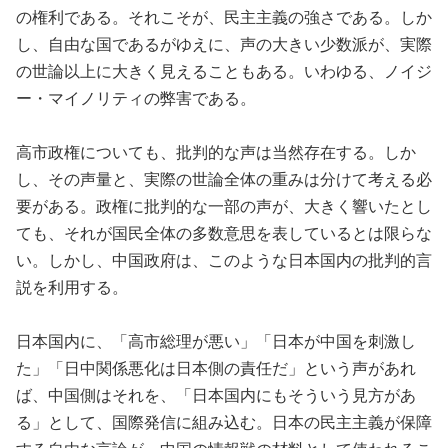
の権利である。それこそが、民主主義の強さである。しか
し、自由な国であるがゆえに、声の大きい少数派が、実際
の世論以上に大きく見えることもある。いわゆる、ノイジ
ー・マイノリティの弊害である。
高市政権についても、批判的な声は当然存在する。しか
し、その声量と、実際の世論全体の重みは分けて考える必
要がある。政権に批判的な一部の声が、大きく響いたとし
ても、それが国民全体の多数意思を表しているとは限らな
い。しかし、中国政府は、このような日本国内の批判的言
説を利用する。
日本国内に、「高市総理が悪い」「日本が中国を刺激し
た」「日中関係悪化は日本側の責任だ」という声があれ
ば、中国側はそれを、「日本国内にもそういう見方があ
る」として、国際発信に組み込む。日本の民主主義が保障