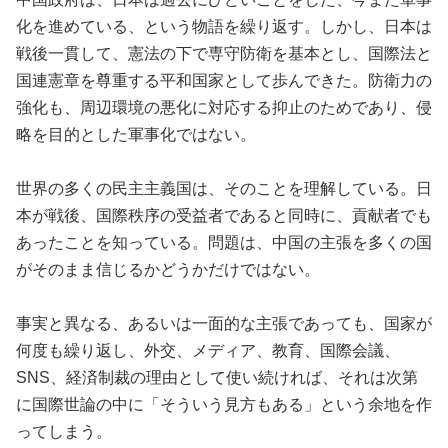
化を進めている、という物語を繰り返す。しかし、日本は
戦後一貫して、憲法の下で専守防衛を基本とし、国際法と
国連憲章を尊重する平和国家として歩んできた。防衛力の
強化も、周辺環境の悪化に対応する抑止のためであり、侵
略を目的とした軍事化ではない。
世界の多くの民主主義国は、そのことを理解している。日
本が戦後、国際秩序の受益者であると同時に、貢献者でも
あったことを知っている。問題は、中国の主張を多くの国
がそのまま信じるかどうかだけではない。
事実と異なる、あるいは一面的な主張であっても、国家が
何度も繰り返し、外交、メディア、教育、国際会議、
SNS、経済制裁の理由として使い続ければ、それは次第
に国際世論の中に「そういう見方もある」という余地を作
ってしまう。