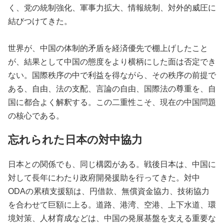
く、党の統制強化、軍事力拡大、情報統制、対外的威圧に
結びつけてきた。
世界が、中国の体制的矛盾を経済優先で棚上げしたこと
が、結果として中国の態度をより横柄にした面は否定でき
ない。国際秩序の中で利益を得ながら、その秩序の前提で
ある、自由、法の支配、言論の自由、国際法の尊重を、自
国に都合よく解釈する。この二重性こそ、現在の中国問題
の核心である。
忘れられた日本の対中協力
日本との関係でも、同じ構図がある。戦後日本は、中国に
対して長年にわたり政府開発援助を行ってきた。対中
ODAの累積支援額は、円借款、無償資金協力、技術協力
を合わせて巨額に上る。道路、港湾、空港、上下水道、環
境対策、人材育成などは、中国の発展基盤を支える重要な