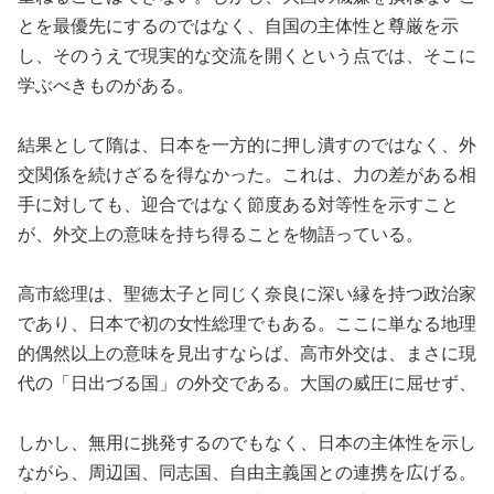
とを最優先にするのではなく、自国の主体性と尊厳を示
し、そのうえで現実的な交流を開くという点では、そこに
学ぶべきものがある。
結果として隋は、日本を一方的に押し潰すのではなく、外
交関係を続けざるを得なかった。これは、力の差がある相
手に対しても、迎合ではなく節度ある対等性を示すこと
が、外交上の意味を持ち得ることを物語っている。
高市総理は、聖徳太子と同じく奈良に深い縁を持つ政治家
であり、日本で初の女性総理でもある。ここに単なる地理
的偶然以上の意味を見出すならば、高市外交は、まさに現
代の「日出づる国」の外交である。大国の威圧に屈せず、
しかし、無用に挑発するのでもなく、日本の主体性を示し
ながら、周辺国、同志国、自由主義国との連携を広げる。