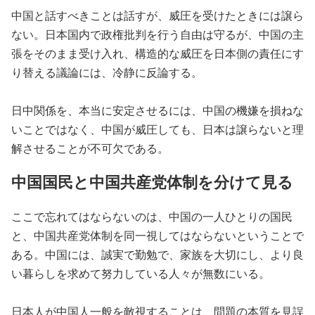
中国と話すべきことは話すが、威圧を受けたときには譲ら
ない。日本国内で政権批判を行う自由は守るが、中国の主
張をそのまま受け入れ、構造的な威圧を日本側の責任にす
り替える議論には、冷静に反論する。
日中関係を、本当に安定させるには、中国の機嫌を損ねな
いことではなく、中国が威圧しても、日本は譲らないと理
解させることが不可欠である。
中国国民と中国共産党体制を分けて見る
ここで忘れてはならないのは、中国の一人ひとりの国民
と、中国共産党体制を同一視してはならないということで
ある。中国には、誠実で勤勉で、家族を大切にし、より良
い暮らしを求めて努力している人々が無数にいる。
日本人が中国人一般を敵視することは、問題の本質を見誤