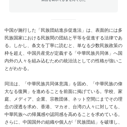
中国が施行した「民族団結進歩促進法」は、表面的には多
民族国家における民族間の団結と平等を促進する法律であ
る。しかし、条文を丁寧に読むと、単なる少数民族政策の
枠を超え、中国共産党が定義する「中華民族共同体」へ国
内外の人々を組み込むための統治法としての性格が強いこ
とがわかる。
同法は、「中華民族共同体意識」を固め、「中華民族の偉
大なる復興」を進めることを前面に掲げている。学校、家
庭、メディア、企業、宗教団体、ネット空間にまでその理
念の浸透を求め、香港、マカオ、台湾の人々に対しても、
中華民族への帰属感や認同感を高めることを求めている。
さらに、中国国外の組織や個人が「民族団結」を破壊し、