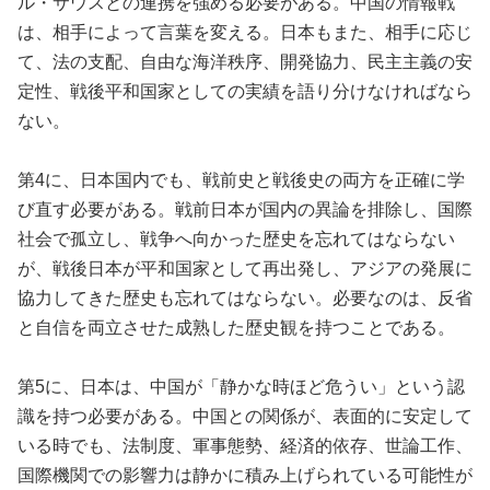
ル・サウスとの連携を強める必要がある。中国の情報戦
は、相手によって言葉を変える。日本もまた、相手に応じ
て、法の支配、自由な海洋秩序、開発協力、民主主義の安
定性、戦後平和国家としての実績を語り分けなければなら
ない。
第4に、日本国内でも、戦前史と戦後史の両方を正確に学
び直す必要がある。戦前日本が国内の異論を排除し、国際
社会で孤立し、戦争へ向かった歴史を忘れてはならない
が、戦後日本が平和国家として再出発し、アジアの発展に
協力してきた歴史も忘れてはならない。必要なのは、反省
と自信を両立させた成熟した歴史観を持つことである。
第5に、日本は、中国が「静かな時ほど危うい」という認
識を持つ必要がある。中国との関係が、表面的に安定して
いる時でも、法制度、軍事態勢、経済的依存、世論工作、
国際機関での影響力は静かに積み上げられている可能性が