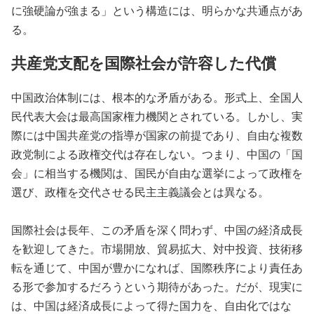
に強硬論が強まる」という構造には、明らかな共通点があ
る。
共産党支配を国際社会が許容した代償
中国政治体制には、根本的な矛盾がある。形式上、全国人
民代表大会は最高国家権力機関とされている。しかし、実
際には中国共産党の指導が国家の前提であり、自由な複数
政党制による政権交代は存在しない。つまり、中国の「国
会」に相当する機関は、国民が自由な選挙によって政権を
選び、政権を交代させる民主主義議会とは異なる。
国際社会は長年、この矛盾を深く問わず、中国の経済成長
を歓迎してきた。市場開放、貿易拡大、対中投資、技術移
転を通じて、中国が豊かになれば、国際秩序により責任あ
る形で参加するだろうという期待があった。だが、現実に
は、中国は経済成長によって得た国力を、自由化ではな