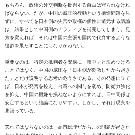
もちろん、政権の外交判断を批判する自由は守られなけれ
ばならない。だが、中国の威圧的行動という構造問題を見
ずに、すべてを日本側の失言や政権の個性に還元する議論
は、結果として中国側のナラティブを補完してしまう。見
方を変えれば、それは中国の主張を国内で代弁するような
役割を果たすことにもなりかねない。
重要なのは、特定の批判者を安易に「親中」と決めつける
ことではなく、中国の威圧を「日本側が刺激したから起き
た」とだけ説明する思考の危うさである。その発想に立て
ば、日本が発言を控え、台湾への関与を弱め、防衛力強化
を抑え、中国の機嫌を損ねないようにすれば、日中関係は
安定するという結論になりやすい。しかし、それは現実を
見誤っている。
忘れてはならないのは、高市総理だからこの問題が起きた