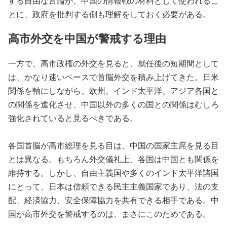
する自由な言論が、中国の情報戦の材料として使われるこ
とに、政府を批判する側も理解をしておく必要がある。
高市外交を中国が警戒する理由
一方で、高市政権の外交を見ると、就任後の短期間として
は、かなり速いペースで首脳外交を積み上げてきた。日米
関係を軸にしながら、欧州、インド太平洋、アジア各国と
の関係を進化させ、中国以外の多くの国との関係はむしろ
強化されていると見るべきである。
各国首脳が高市総理を見る目は、中国の国家主席を見る目
とは異なる。もちろん外交儀礼上、各国は中国とも関係を
維持する。しかし、自由主義国や多くのインド太平洋諸国
にとって、日本は信頼できる民主主義国家であり、法の支
配、経済協力、安全保障協力を共有できる相手である。中
国が高市外交を警戒するのは、まさにこのためである。