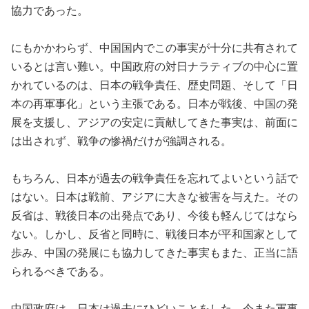
協力であった。
にもかかわらず、中国国内でこの事実が十分に共有されて
いるとは言い難い。中国政府の対日ナラティブの中心に置
かれているのは、日本の戦争責任、歴史問題、そして「日
本の再軍事化」という主張である。日本が戦後、中国の発
展を支援し、アジアの安定に貢献してきた事実は、前面に
は出されず、戦争の惨禍だけが強調される。
もちろん、日本が過去の戦争責任を忘れてよいという話で
はない。日本は戦前、アジアに大きな被害を与えた。その
反省は、戦後日本の出発点であり、今後も軽んじてはなら
ない。しかし、反省と同時に、戦後日本が平和国家として
歩み、中国の発展にも協力してきた事実もまた、正当に語
られるべきである。
中国政府は、日本は過去にひどいことをした、今また軍事