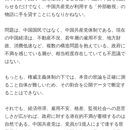
らせるだけでなく、中国共産党が利用する「外部敵視」の
物語に手を貸すことにもなりかねない。
問題は、中国国民ではなく、中国共産党体制である。現在
の中国経済は、不動産不況、若年層の雇用不安、地方財
政、消費低迷など、複数の構造問題を抱えている。政府に
不満を感じている層が、相当程度存在していても不思議で
はない。
もっとも、権威主義体制の下では、本音の世論を正確に測
ること自体が難しいため、その割合を公開データで断定す
ることはできない。
それでも、経済停滞、雇用不安、格差、監視社会への息苦
しさが広がれば、政府に対する潜在的不満が蓄積するのは
自然である。中国共産党は、党員が1億人にまで達する世