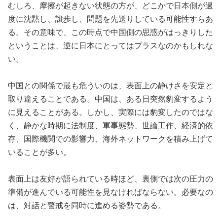
むしろ、摩擦が起きない状態の方が、どこかで日本側が過
度に沈黙し、譲歩し、問題を先送りしている可能性すらあ
る。その意味で、この時点で中国側の思惑がはっきりした
ということは、逆に日本にとってはプラスなのかもしれな
い。
中国との関係で最も危ういのは、表面上の静けさを安定と
取り違えることである。中国は、ある日突然豹変するよう
に見えることがある。しかし、実際には豹変したのではな
く、静かな時期に法制度、軍事態勢、世論工作、経済的依
存、国際機関での影響力、海外ネットワークを積み上げて
いることが多い。
表面上は友好が語られている時ほど、裏側では次の圧力の
準備が進んでいる可能性を見なければならない。必要なの
は、対話と警戒を同時に進める姿勢である。