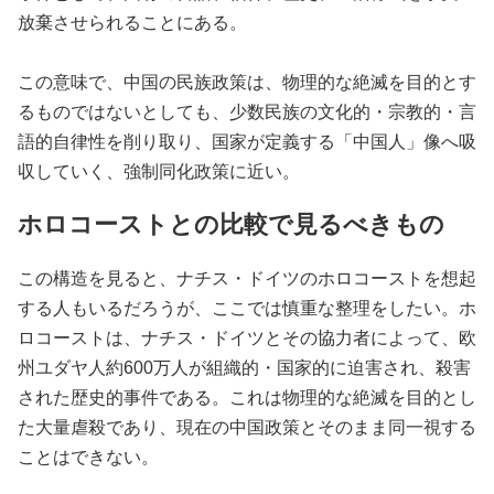
放棄させられることにある。
この意味で、中国の民族政策は、物理的な絶滅を目的とす
るものではないとしても、少数民族の文化的・宗教的・言
語的自律性を削り取り、国家が定義する「中国人」像へ吸
収していく、強制同化政策に近い。
ホロコーストとの比較で見るべきもの
この構造を見ると、ナチス・ドイツのホロコーストを想起
する人もいるだろうが、ここでは慎重な整理をしたい。ホ
ロコーストは、ナチス・ドイツとその協力者によって、欧
州ユダヤ人約600万人が組織的・国家的に迫害され、殺害
された歴史的事件である。これは物理的な絶滅を目的とし
た大量虐殺であり、現在の中国政策とそのまま同一視する
ことはできない。