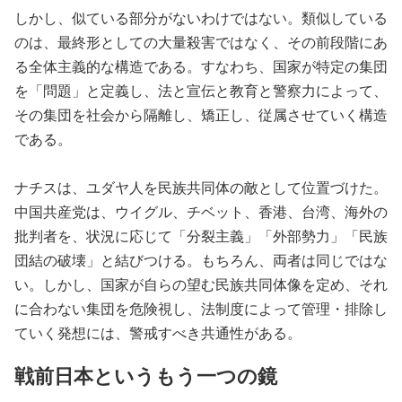
しかし、似ている部分がないわけではない。類似している
のは、最終形としての大量殺害ではなく、その前段階にあ
る全体主義的な構造である。すなわち、国家が特定の集団
を「問題」と定義し、法と宣伝と教育と警察力によって、
その集団を社会から隔離し、矯正し、従属させていく構造
である。
ナチスは、ユダヤ人を民族共同体の敵として位置づけた。
中国共産党は、ウイグル、チベット、香港、台湾、海外の
批判者を、状況に応じて「分裂主義」「外部勢力」「民族
団結の破壊」と結びつける。もちろん、両者は同じではな
い。しかし、国家が自らの望む民族共同体像を定め、それ
に合わない集団を危険視し、法制度によって管理・排除し
ていく発想には、警戒すべき共通性がある。
戦前日本というもう一つの鏡