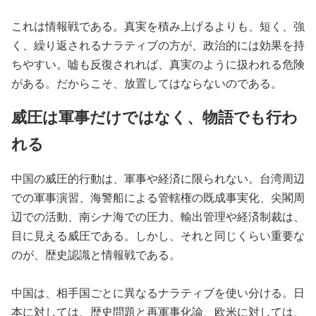
これは情報戦である。真実を積み上げるよりも、短く、強
く、繰り返されるナラティブの方が、政治的には効果を持
ちやすい。嘘も反復されれば、真実のように扱われる危険
がある。だからこそ、放置してはならないのである。
威圧は軍事だけではなく、物語でも行わ
れる
中国の威圧的行動は、軍事や経済に限られない。台湾周辺
での軍事演習、海警船による管轄権の既成事実化、尖閣周
辺での活動、南シナ海での圧力、輸出管理や経済制裁は、
目に見える威圧である。しかし、それと同じくらい重要な
のが、歴史認識と情報戦である。
中国は、相手国ごとに異なるナラティブを使い分ける。日
本に対しては、歴史問題と再軍事化論、欧米に対しては、