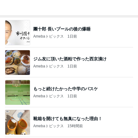
團十郎 長いプールの後の爆睡
Amebaトピックス
1日前
ジム友に頂いた酒粕で作った西京漬け
Amebaトピックス
1日前
もっと続けたかった中学のバスケ
Amebaトピックス
1日前
靴箱を開けても無臭になった理由！
Amebaトピックス
15時間前