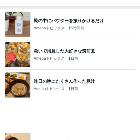
急いで用意した大好きな筑前煮
Amebaトピックス
1日前
昨日の晩にたくさん作った豚汁
Amebaトピックス
1日前
だいた 息子が1番好きなパジャマ
Amebaトピックス
1日前