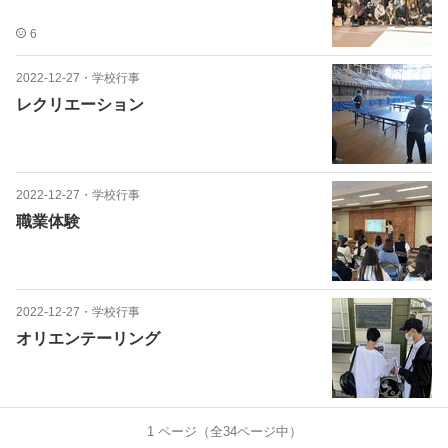
6
2022-12-27
・
学校行事
レクリエーション
2022-12-27
・
学校行事
職業体験
2022-12-27
・
学校行事
オリエンテーリング
1
ページ（全
34
ページ中）