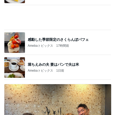
感動した季節限定のさくらんぼパフェ
Amebaトピックス
17時間前
堀ちえみの夫 妻はパンで夫は米
Amebaトピックス
1日前