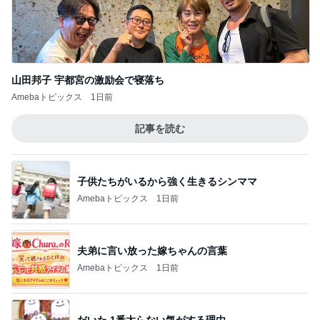
山田邦子 宇都宮の激励会で寝落ち
Amebaトピックス
1日前
記事を読む
子供たちがいるから強く生きるシンママ
Amebaトピックス
1日前
夫弟に言い放った嫁ちゃんの言葉
Amebaトピックス
1日前
だいた 1番太らない気がする理由