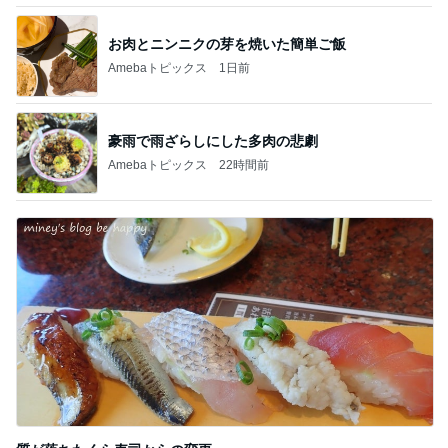
豪雨で雨ざらしにした多肉の悲劇
Amebaトピックス
22時間前
質が落ちたくら寿司からの変更
Amebaトピックス
1日前
記事を読む