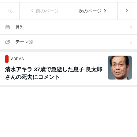
前のページ
次のページ
月別
テーマ別
ABEMA
清水アキラ 37歳で急逝した息子 良太郎
さんの死去にコメント