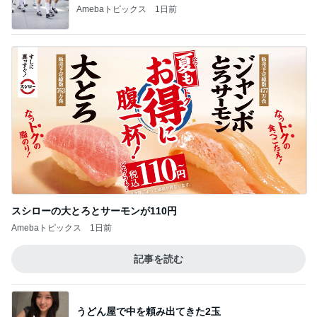
スシローの大とろとサーモンが110円
Amebaトピックス
1日前
記事を読む
うどん屋で中を頼み出てきた2玉
Amebaトピックス
1日前