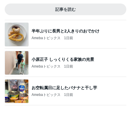
半年ぶりに長男と2人きりのおでかけ
Amebaトピックス
1日前
小原正子 しっくりくる家族の光景
Amebaトピックス
1日前
お空転属日に足したバナナと干し芋
Amebaトピックス
1日前
義母の救急搬送よりゴルフの旦那
Amebaトピックス
10時間前