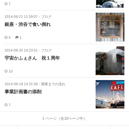
7
2014-09-21 11:59:07
・
ブログ
銀座・渋谷で食い倒れ
5
1
2014-09-20 14:23:51
・
ブログ
宇宙かふぇさん 祝１周年
10
2014-09-19 14:31:58
・
開業までの流れ
事業計画書の添削
7
1
ページ（全
10
ページ中）