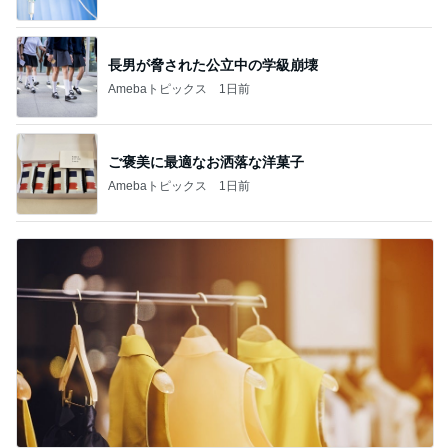
長男が脅された公立中の学級崩壊
Amebaトピックス
1日前
ご褒美に最適なお洒落な洋菓子
Amebaトピックス
1日前