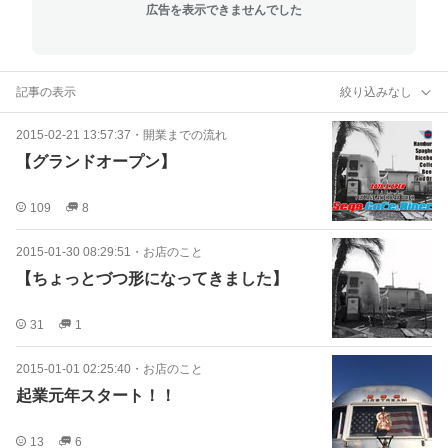
広告を表示できませんでした
記事の表示
絞り込みなし
2015-02-21 13:57:37
・
開業までの流れ
【グランドオープン】
109
8
2015-01-30 08:29:51
・
お店のこと
【ちょっとづつ形になってきました】
31
1
2015-01-01 02:25:40
・
お店のこと
起業元年スタート！！
13
6