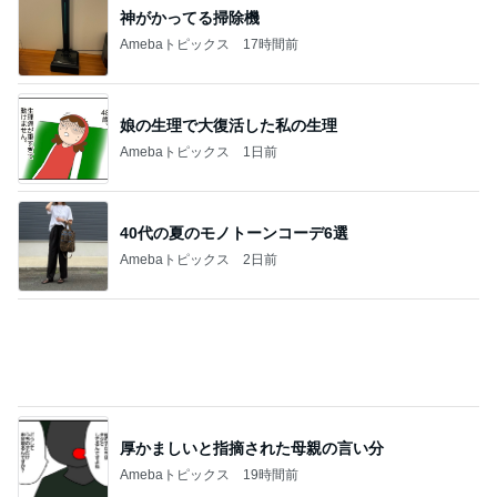
友人も唸る高見えするジュエリー
Amebaトピックス
19時間前
記事を読む
給付金で自分で買ったカルティエ
Amebaトピックス
1日前