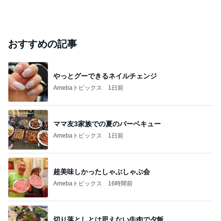
おすすめの記事
やっとグーできるネイルチェンジ
Amebaトピックス
1日前
ママ友3家族での夏のバーベキュー
Amebaトピックス
1日前
超美味しかったしゃぶしゃぶ会
Amebaトピックス
16時間前
切り落としとは思えない牛肉で夕飯