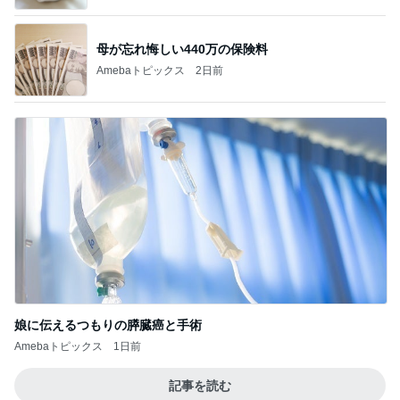
母が忘れ悔しい440万の保険料
Amebaトピックス
2日前
娘に伝えるつもりの膵臓癌と手術
Amebaトピックス
1日前
記事を読む