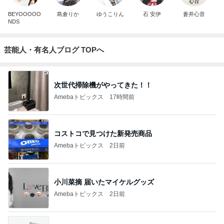
BEYOOOOO
島倉りか
ゆうこりん
石 安伊
蒼井心音
NDS
芸能人・有名人ブログ TOPへ
次世代掃除機がやってきた！！
Amebaトピックス
17時間前
コストコで見つけた新発売商品
Amebaトピックス
2日前
小川菜摘 届いたマイケルグッズ
Amebaトピックス
2日前