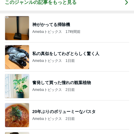
このジャンルの記事をもっと見る
神がかってる掃除機
Amebaトピックス
17時間前
私の真似をしてわざとらしく驚く人
Amebaトピックス
1日前
奮発して買った憧れの観葉植物
Amebaトピックス
2日前
20年ぶりのボリューミーなパスタ
Amebaトピックス
2日前