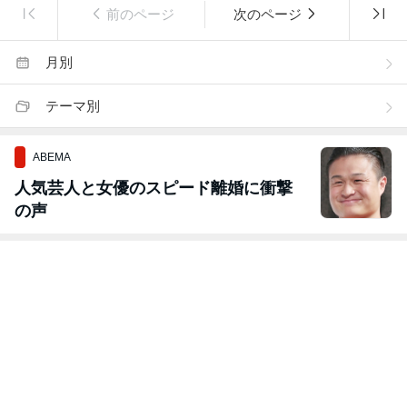
前のページ
次のページ
月別
テーマ別
ABEMA
人気芸人と女優のスピード離婚に衝撃
の声