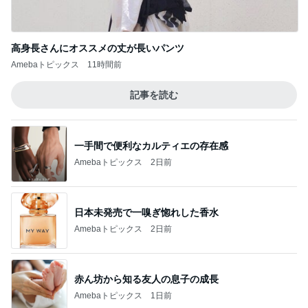
高身長さんにオススメの丈が長いパンツ
Amebaトピックス
11時間前
記事を読む
一手間で便利なカルティエの存在感
Amebaトピックス
2日前
日本未発売で一嗅ぎ惚れした香水
Amebaトピックス
2日前
赤ん坊から知る友人の息子の成長
Amebaトピックス
1日前