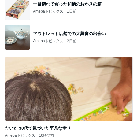
一目惚れで買った和柄のおかきの箱
Amebaトピックス
1日前
アウトレット店舗での大興奮の出会い
Amebaトピックス
2日前
だいた 30代で気づいた平凡な幸せ
Amebaトピックス
16時間前