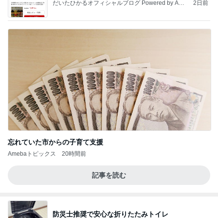
だいたひかるオフィシャルブログ Powered by Ame
2日前
ba
忘れていた市からの子育て支援
Amebaトピックス
20時間前
記事を読む
防災士推奨で安心な折りたたみトイレ