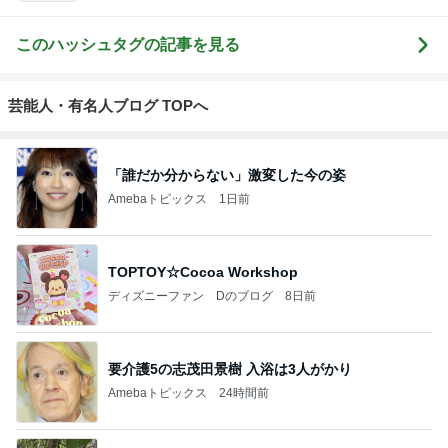
このハッシュタグの記事を見る
芸能人・有名人ブログ TOPへ
「誰だか分からない」激変した今の姿
Amebaトピックス
1日前
TOPTOY☆Cocoa Workshop
ディズニーファン Dのブログ
8日前
要介護5の志茂田景樹 入浴は3人がかり
Amebaトピックス
24時間前