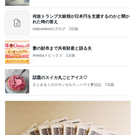
何故トランプ大統領が日本円を支援するのかと聞か
れた時の答え
nokoarikonのブログ
2日前
妻の財布まで共有財産と語る夫
Amebaトピックス
1日前
話題のスイカ丸ごとアイス♡
さとみるくのロサンゼルス⇔ハワイ夢日記
7日前