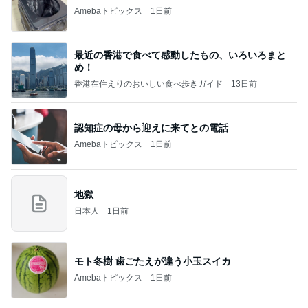
Amebaトピックス
1日前
最近の香港で食べて感動したもの、いろいろまと
め！
香港在住えりのおいしい食べ歩きガイド
13日前
認知症の母から迎えに来てとの電話
Amebaトピックス
1日前
地獄
日本人
1日前
モト冬樹 歯ごたえが違う小玉スイカ
Amebaトピックス
1日前