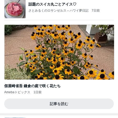
話題のスイカ丸ごとアイス♡
さとみるくのロサンゼルス⇔ハワイ夢日記
7日前
假屋崎省吾 鎌倉の庭で咲く花たち
Amebaトピックス
1日前
記事を読む