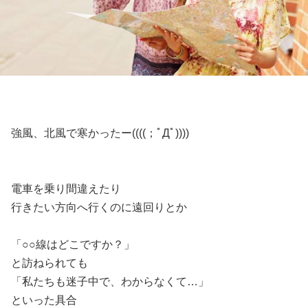
強風、北風で寒かったー((((；ﾟДﾟ))))
電車を乗り間違えたり
行きたい方向へ行くのに遠回りとか
「○○線はどこですか？」
と訪ねられても
「私たちも迷子中で、わからなくて…」
といった具合