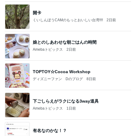
開卡
くいしんぼうCAMのもっとおいしい台湾!!!!
2日前
娘とのしあわせな朝ごはんの時間
Amebaトピックス
2日前
TOPTOY☆Cocoa Workshop
ディズニーファン Dのブログ
8日前
下ごしらえがラクになる3way道具
Amebaトピックス
1日前
有名なのかな！？