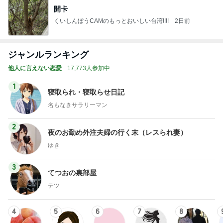
開卡
くいしんぼうCAMのもっとおいしい台湾!!!!
2日前
ジャンルランキング
他人に言えない恋愛
17,773人参加中
1
寝取られ・寝取らせ日記
名もなきサラリーマン
2
夜のお勤め外注夫婦の行く末（レスられ妻）
ゆき
3
てつおの裏部屋
テツ
4
5
6
7
8