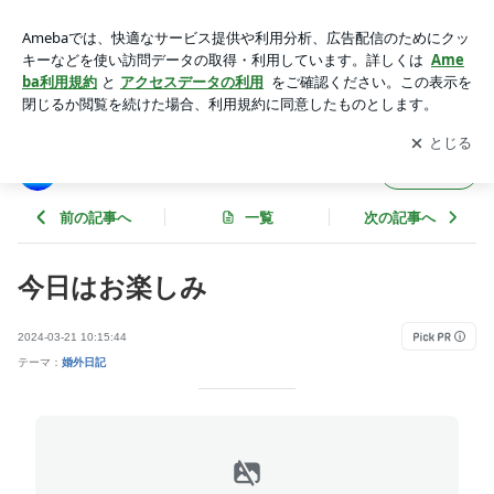
今日はお楽しみ | NEW！ヌンの婚外日記
アプリをダウンロードして
ブログの更新通知
を受け取りまし
開く
ょう。
NEW！ヌンの婚外日記
フォロー
前の記事へ
一覧
次の記事へ
今日はお楽しみ
2024-03-21 10:15:44
テーマ：
婚外日記