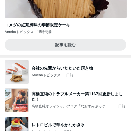
コメダの紅茶風味の季節限定ケーキ
Amebaトピックス
15時間前
記事を読む
会社の先輩からいただいた頂き物
Amebaトピックス
1日前
高橋直純のトラブルメーカー第1167回更新しまし
た！
高橋直純オフィシャルブログ「なおずみぶろぐ」
11日前
Powered by Ameba
レトロビルで華やかなかき氷