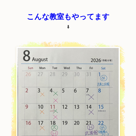
こんな教室もやってます
⬇️