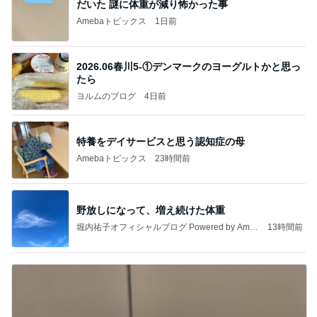
だいた 謎に体重が減り怖かった事
Amebaトピックス
1日前
2026.06春川5-①デンマークのヨーグルトかと思っ
たら
ヨルムのブログ
4日前
特養をデイサービスと思う認知症の母
Amebaトピックス
23時間前
野放しになって、増え続けた体重
堀内祐子オフィシャルブログ Powered by Ame
13時間前
ba