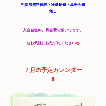
初参加無料体験・
冷暖房費・
単発会費
無し
入会金無料、月会費で頂いてます。
お気軽におたずねください
７月の予定カレンダー
⬇️