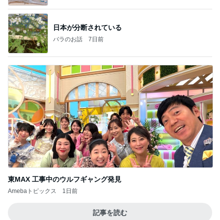
日本が分断されている
バラのお話
7日前
東MAX 工事中のウルフギャング発見
Amebaトピックス
1日前
記事を読む