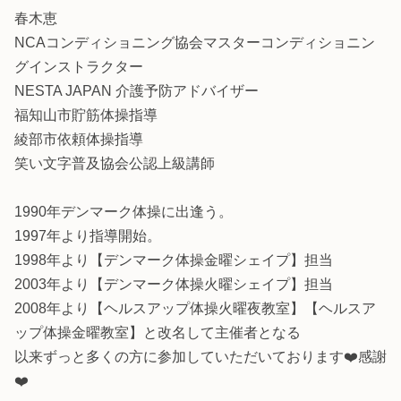
春木恵
NCAコンディショニング協会マスターコンディショニン
グインストラクター
NESTA JAPAN 介護予防アドバイザー
福知山市貯筋体操指導
綾部市依頼体操指導
笑い文字普及協会公認上級講師
1990年デンマーク体操に出逢う。
1997年より指導開始。
1998年より【デンマーク体操金曜シェイプ】担当
2003年より【デンマーク体操火曜シェイプ】担当
2008年より【ヘルスアップ体操火曜夜教室】【ヘルスア
ップ体操金曜教室】と改名して主催者となる
以来ずっと多くの方に参加していただいております❤️感謝
❤️