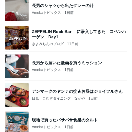
長男のシャツから出たグレーの汁
Amebaトピックス
1日前
ZEPPELIN Rock Bar に潜入してきた コペンハ
ーゲン Day1
きよみちんのブログ
11日前
長男から届いた漫画を買うミッション
Amebaトピックス
1日前
デンマークのヤンテの掟★お昼はジョイフルさん
日見 こむぎダイニング なかや
1日前
現地で買ったパサパサ食感のタルト
Amebaトピックス
1日前