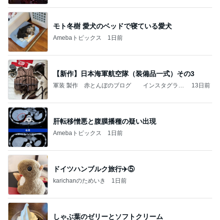
モト冬樹 愛犬のベッドで寝ている愛犬
Amebaトピックス
1日前
【新作】日本海軍航空隊（装備品一式）その3
軍装 製作 赤とんぼのブログ インスタグラム
13日前
はこちらです→ ki9.k5y
肝転移憎悪と腹膜播種の疑い出現
Amebaトピックス
1日前
ドイツハンブルク旅行✈️⑤
karichanのためいき
1日前
しゃぶ葉のゼリーとソフトクリーム