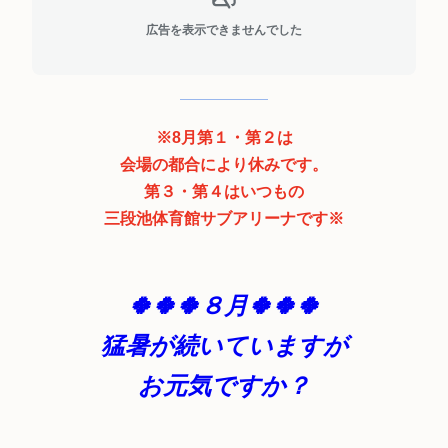
広告を表示できませんでした
※8月第１・第２は
会場の都合により休みです。
第３・第４はいつもの
三段池体育館サブアリーナです※
🍀🍀🍀８月🍀🍀🍀
猛暑が続いていますが
お元気ですか？