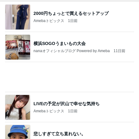
2026/07/28(K) 4本
何でかな？何でだろ？
11日前
おろしポン酢でいただく好きなとんかつ
Amebaトピックス
1日前