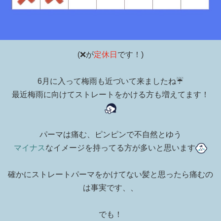
(❌が
定休日
です！)
6月に入って梅雨も近づいて来ましたね☔️
最近梅雨に向けてストレートをかける方も増えてます！
パーマは痛む、ピンピンで不自然とゆう
マイナス
なイメージを持ってる方が多いと思います
確かにストレートパーマをかけてない髪と思ったら痛むの
は事実です、、
でも！