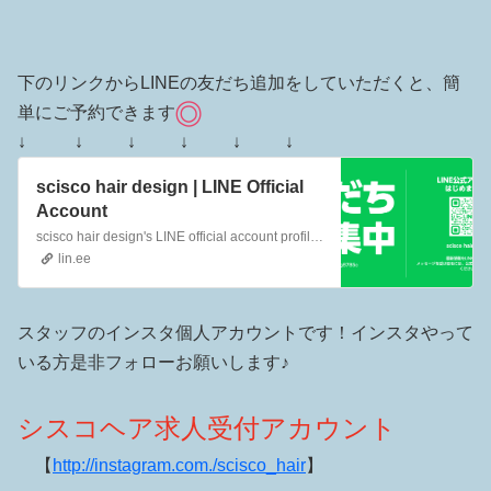
下のリンクからLINEの友だち追加をしていただくと、簡
単にご予約できます
↓ ↓ ↓ ↓ ↓ ↓
scisco hair design | LINE Official
Account
scisco hair design's LINE official account profile page. Add them as a friend for the latest news.
lin.ee
スタッフのインスタ個人アカウントです！インスタやって
いる方是非フォローお願いします♪
シスコヘア求人受付アカウント
【
http://instagram.com./scisco_hair
】