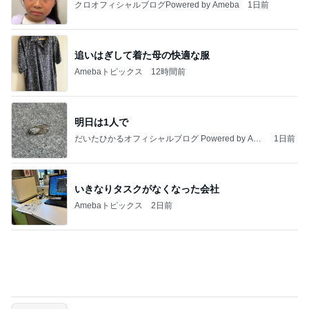
記事を読む
山田 幻想的な竹林で不思議体験
Amebaトピックス
1日前
今日の服装 ブログ読んでくれてて嬉しい瞬間。
桃オフィシャルブログ Powered by Ameba
1日前
最近食べた美味し過ぎた貝のお刺身
Amebaトピックス
1日前