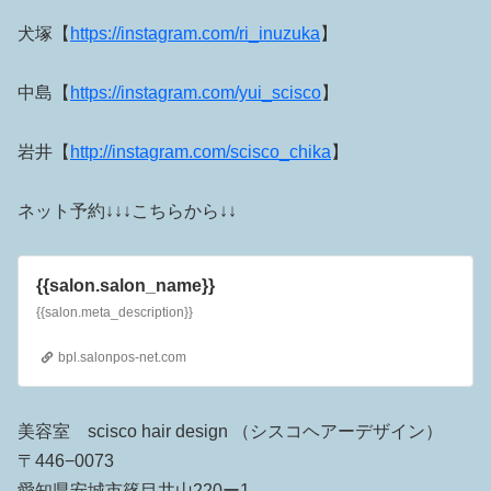
犬塚【
https://instagram.com/ri_inuzuka
】
中島【
https://instagram.com/yui_scisco
】
岩井【
http://instagram.com/scisco_chika
】
ネット予約↓↓↓こちらから↓↓
{{salon.salon_name}}
{{salon.meta_description}}
bpl.salonpos-net.com
美容室 scisco hair design （シスコヘアーデザイン）
〒446−0073
愛知県安城市篠目井山220ー1