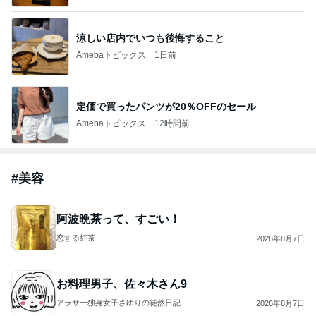
涼しい店内でいつも後悔すること
Amebaトピックス
1日前
定価で買ったパンツが20％OFFのセール
Amebaトピックス
12時間前
#
美容
阿波晩茶って、すごい！
恋する紅茶
2026年8月7日
お料理男子、佐々木さん9
アラサー独身女子さゆりの徒然日記
2026年8月7日