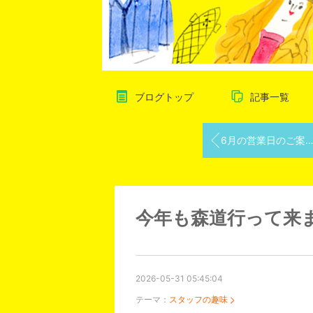
ブログトップ
記事一覧
6月の営業日のご案内！
今年も森道行って来
2026-05-31 05:45:04
テーマ：
スタッフの趣味