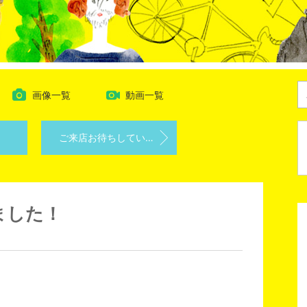
画像一覧
動画一覧
ご来店お待ちしています♪
ました！