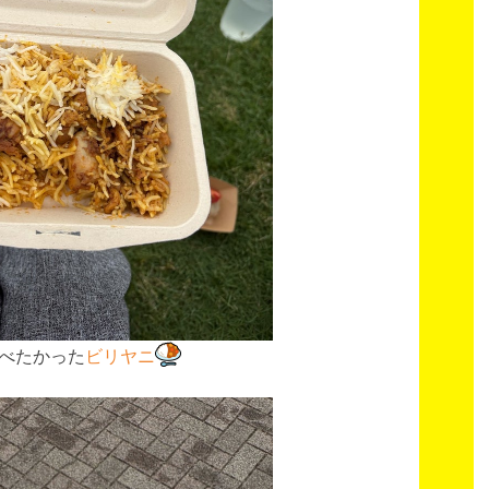
べたかった
ビリヤニ