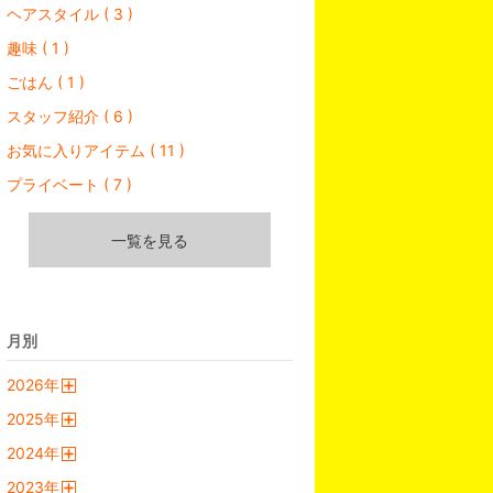
ヘアスタイル ( 3 )
趣味 ( 1 )
ごはん ( 1 )
スタッフ紹介 ( 6 )
お気に入りアイテム ( 11 )
プライベート ( 7 )
一覧を見る
月別
2026
年
開
2025
年
く
開
2024
年
く
開
2023
年
く