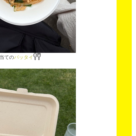
当ての
パッタイ