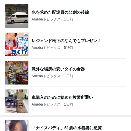
水を求めた配達員の悲劇の後編
Amebaトピックス
1日前
レジェンド松下のなんでもプレゼン！
Amebaトピックス
5秒前
意外な場所の安いタイの食器
Amebaトピックス
1日前
車購入のために始めた教習所通い
Amebaトピックス
1日前
「ナイスバディ」51歳の水着姿に絶賛