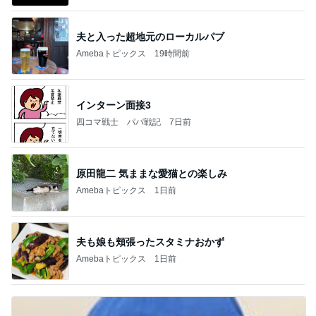
夫と入った超地元のローカルパブ
Amebaトピックス
19時間前
インターン面接3
四コマ戦士 パパ戦記
7日前
原田龍二 気ままな愛猫との楽しみ
Amebaトピックス
1日前
夫も娘も頬張ったスタミナおかず
Amebaトピックス
1日前