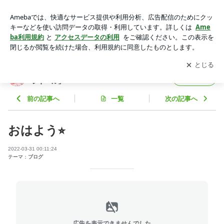
おはよう⭐︎ | 道重さゆみオフィシャルブログ「サユミンランド
ール」Powered by Ameba
アプリをダウンロードして
ブログの更新通知
を受け取りまし
開く
ょう。
道重さゆみオフィシャルブログ「サユミンラ
フォロー
ンドール」
前の記事へ
一覧
次の記事へ
おはよう⭐︎
2022-03-31 00:11:24
テーマ：
ブログ
広告を表示できませんでした