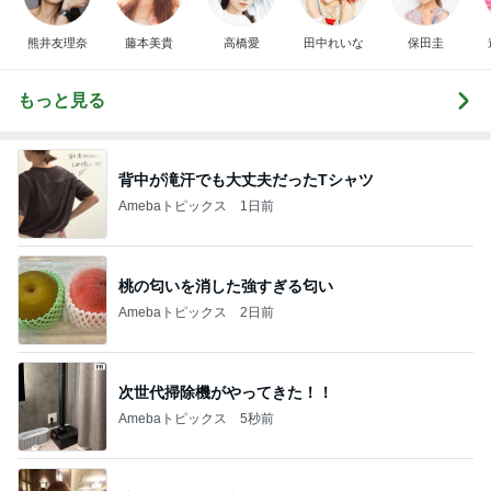
熊井友理奈
藤本美貴
高橋愛
田中れいな
保田圭
もっと見る
背中が滝汗でも大丈夫だったTシャツ
Amebaトピックス
1日前
桃の匂いを消した強すぎる匂い
Amebaトピックス
2日前
次世代掃除機がやってきた！！
Amebaトピックス
5秒前