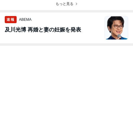
もっと見る
速報
ABEMA
及川光博 再婚と妻の妊娠を発表