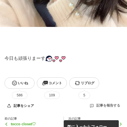
今日も頑張りまーす
いいね
コメント
リブログ
586
109
5
記事を報告する
記事をシェア
前の記事
次の記事
tocco closet♡
おやさゆみん
気に入ったらフォロー