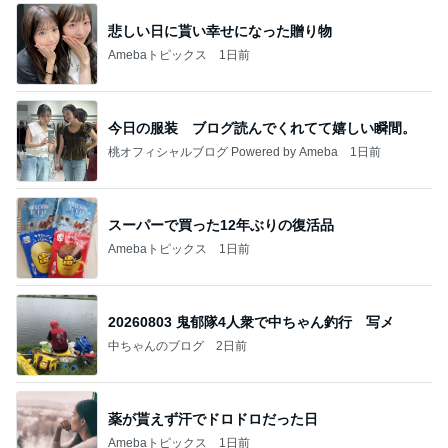
悲しい日に貰い幸せになった贈り物
Amebaトピックス
1日前
今日の服装 ブログ読んでくれてて嬉しい瞬間。
桃オフィシャルブログ Powered by Ameba
1日前
スーパーで買った12年ぶりの復活品
Amebaトピックス
1日前
20260803 鬼郁隊4人衆で中ちゃん釣行 写メ
中ちゃんのブログ
2日前
薬が貰えず汗でドロドロだった日
Amebaトピックス
1日前