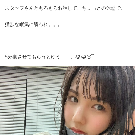
スタッフさんともろもろお話して、ちょっとの休憩で、
猛烈な眠気に襲われ。。。
5分寝させてもらうとゆう。。。😂😂😴