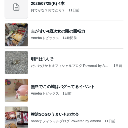
2026/07/28(K) 4本
何でかな？何でだろ？
11日前
夫が甘い4歳次女の頭の回転力
Amebaトピックス
14時間前
明日は1人で
だいたひかるオフィシャルブログ Powered by Ame
1日前
ba
無料でこの域はバグってるイベント
Amebaトピックス
1日前
横浜SOGOうまいもの大会
nanaオフィシャルブログ Powered by Ameba
11日前