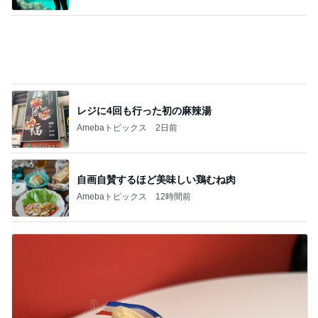
Amebaトピックス
2日前
すだちでさっぱりな鯛の出汁茶漬け
Amebaトピックス
1日前
魚を注文せず食べたスシローの品
Amebaトピックス
1日前
KFC我慢後に食べたアイス181kcal
Amebaトピックス
10時間前