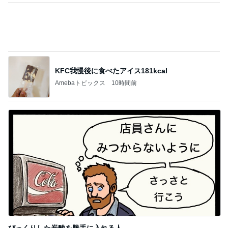
A5和牛を使った絶品のしゃぶしゃぶ
Amebaトピックス
17時間前
私だけ仕事の日に義家族が行った海
Amebaトピックス
1日前