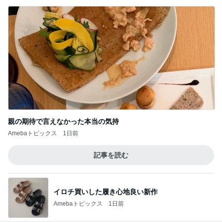
レジに4回も行った初の麻辣湯
Amebaトピックス
2日前
自画自賛するほど美味しい鶏むね肉
Amebaトピックス
12時間前
月一で楽しみな美味しいクレープ