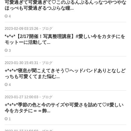
可愛過ぎて可愛過ぎて♡このぷるんぷるんっなつやつやな
ほっぺも可愛過ぎるつぶらな瞳...
4
2023-02-09 03:15:26
・
ブログ
*+*+*【2/17開催！写真整理講座】#愛しい今をカタチにを
モットーに活動して...
3
2023-01-30 15:45:31
・
ブログ
+*+*+*寝息が聞こえてきそう♡ヘッドバンドありとなしど
っちも可愛くてまた悩む...
4
2023-01-27 12:00:03
・
ブログ
+*+*+*季節の色と今のサイズや可愛さを詰めて♡#愛しい
今をカタチに＝＝飾...
1