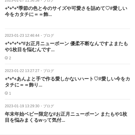
2023-01-27 11:56:58
・
ブログ
+*+*+*季節の色と今のサイズや可愛さを詰めて♡#愛しい
今をカタチに＝＝飾...
2023-01-23 12:46:44
・
ブログ
+*+*+*+*#お正月ニューボーン 優柔不断なんですよまたも
や1枚目を悩むんです...
2
2023-01-22 13:27:27
・
ブログ
+*+*+あんよと手で作る愛しかないハート♡#愛しい今をカ
タチに＝＝飾り...
1
2023-01-19 13:29:30
・
ブログ
年末年始ベビー限定な#お正月ニューボーン またもや1枚
目を悩みまくるwって気付...