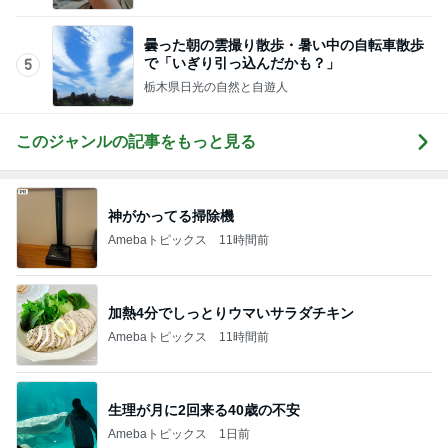
Amebaトピックス
11時間前
夫の土産のずっしり重みがある梨
Amebaトピックス
18時間前
記事を読む
だいた 減っていた息子の体重の悩み