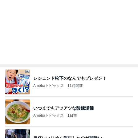
スノコの上で入ってないその光景
Amebaトピックス
2日前
テストはできても評価されない現実
Amebaトピックス
1日前
記事を読む