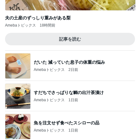
カウンターで申告し損ねた大失敗
Amebaトピックス
1日前
記事を読む
モダンに改装されたレトロな建物
Amebaトピックス
2日前
夢の頭バッグを改良していった結果
Amebaトピックス
1日前