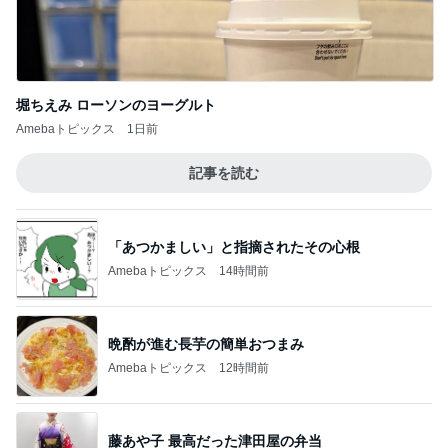
親の期待で言えなかった本当の気持
Amebaトピックス
1日前
記事を読む
イロチ買いした履き心地良い新作
Amebaトピックス
1日前