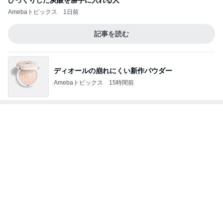
待ち受けにした幸運の前兆の光
Amebaトピックス
10時間前
記事を読む
原田龍二 8kmのゴミ拾いウォーキング
Amebaトピックス
15時間前
厚かましいと指摘された母親の言い分
Amebaトピックス
1日前
やっとグーができるようになった手
Amebaトピックス
2日前