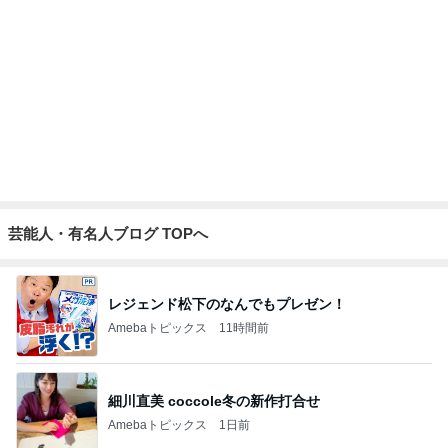
娘達のリクエストで作った甘辛チキン
Amebaトピックス
16時間前
弟の送迎で動いた引きこもり息子
Amebaトピックス
15時間前
記事を読む