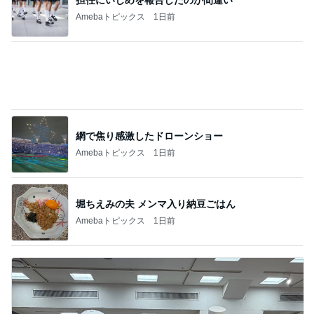
森口博子 姉が作ったタレに病み付き
Amebaトピックス
2日前