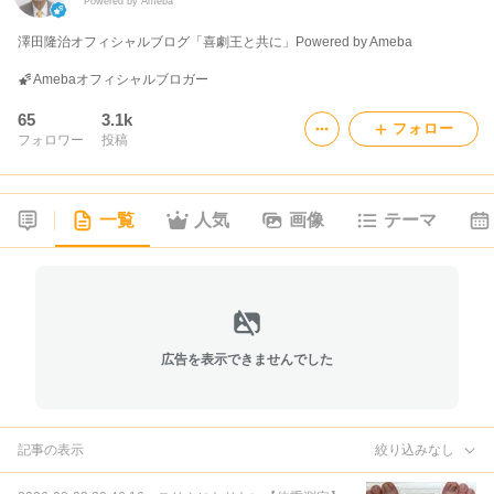
Powered by Ameba
澤田隆治オフィシャルブログ「喜劇王と共に」Powered by Ameba
Amebaオフィシャルブロガー
65
3.1k
フォロー
フォロワー
投稿
一覧
人気
画像
テーマ
広告を表示できませんでした
記事の表示
絞り込みなし