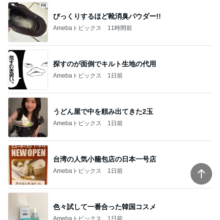
びっくりするほど靴消臭パウダー!!
Amebaトピックス
11時間前
探すのが面倒でキルト生地の代用
Amebaトピックス
1日前
うどん屋で中を頼み出てきた2玉
Amebaトピックス
1日前
台湾の人気小籠包店の日本一号店
Amebaトピックス
1日前
色々試して一番合った韓国コスメ
Amebaトピックス
1日前