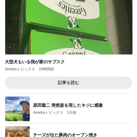
大型犬もいる我が家のサブスク
Amebaトピックス
24時間前
記事を読む
原田龍二 突然姿を現したキジに感激
Amebaトピックス
1日前
チーズが出た豚肉のオーブン焼き