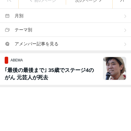
前のページ
次のページ
月別
テーマ別
アメンバー記事を見る
ABEMA
｢最後の最後まで｣ 35歳でステージ4の
がん 元芸人が死去