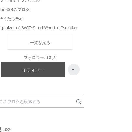
ａｒｍｅｌｏのブログ
inrin399のブログ
❀うたら❀❀
ganizer of SWiT-Small World in Tsukuba
一覧を見る
フォロワー:
12
人
フォロー
RSS