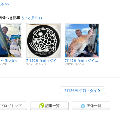
る >>
画像つき記事
もっと見る >>
日 午前マダイ
7月20日 午前マダイ
7月19日 午前マダイ 大鯛浮上！！
7-26
2026-07-20
2026-07-19
7月26日 午前マダイ
ブログトップ
記事一覧
画像一覧