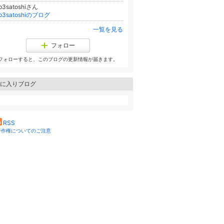
p3satoshiさん
ep3satoshiのブログ
一覧を見る
フォロー
フォローすると、このブログの更新情報が届きます。
に入りブログ
RSS
著作権についてのご注意