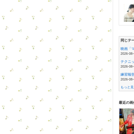
同じテー
映画「
2026-08-
テクニ
2026-08-
練習報
2026-08-
もっと見る
最近の画