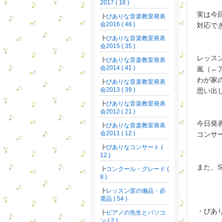
2017 ( 16 )
実は今
ぴありな音楽教室発表
会2016 ( 48 )
対応で
ぴありな音楽教室発表
会2015 ( 35 )
レッス
ぴありな音楽教室発表
会2014 ( 41 )
嵐（←
わが家
ぴありな音楽教室発表
会2013 ( 39 )
思い出
ぴありな音楽教室発表
会2012 ( 21 )
今日発
ぴありな音楽教室発表
会2011 ( 12 )
コンサ
ぴありなコンサート (
12 )
また、S
コンクール・グレード (
8 )
レッスン室の備品・必
需品 ( 54 )
・ぴあ
ピアノの先生とパソコ
ン ( 2 )