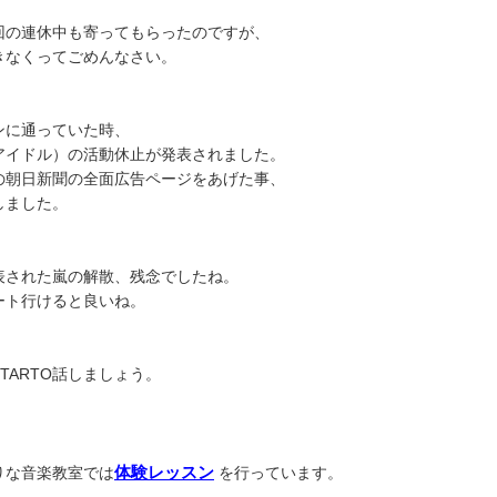
回の連休中も寄ってもらったのですが、
きなくってごめんなさい。
ンに通っていた時、
アイドル）の活動休止が発表されました。
の朝日新聞の全面広告ページをあげた事、
しました。
表された嵐の解散、残念でしたね。
ート行けると良いね。
TARTO話しましょう。
体験レッスン
りな音楽教室では
を行っています。