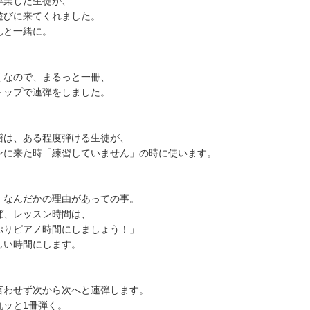
卒業した生徒が、
遊びに来てくれました。
んと一緒に。
くなので、まるっと一冊、
トップで連弾をしました。
譜は、ある程度弾ける生徒が、
ンに来た時「練習していません」の時に使います。
、なんだかの理由があっての事。
ば、レッスン時間は、
ぷりピアノ時間にしましょう！」
しい時間にします。
言わせず次から次へと連弾します。
丸ッと1冊弾く。