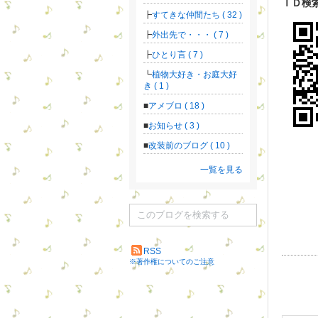
ＩＤ検
すてきな仲間たち ( 32 )
外出先で・・・ ( 7 )
ひとり言 ( 7 )
植物大好き・お庭大好
き ( 1 )
アメブロ ( 18 )
お知らせ ( 3 )
改装前のブログ ( 10 )
一覧を見る
RSS
※著作権についてのご注意