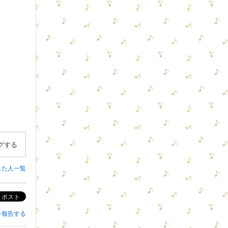
グする
した人一覧
ポスト
を報告する