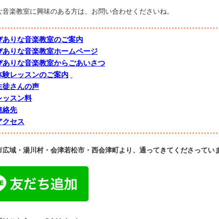
な音楽教室に興味のある方は、お問い合わせくださいね。
ぴありな音楽教室のご案内
ぴありな音楽教室ホームページ
ぴありな音楽教室からごあいさつ
体験レッスンのご案内
生徒さんの声
レッスン料
連絡先
アクセス
市広域・湯川村・会津若松市・西会津町より、通ってきてくださってい