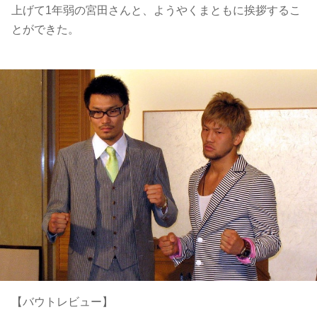
上げて1年弱の宮田さんと、ようやくまともに挨拶するこ
とができた。
【バウトレビュー】