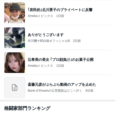
｢庶民的｣北川景子のプライベートに反響
Amebaトピックス
1日前
ありがとうございます
市川團十郎白猿オフィシャルB
2日前
辻希美の長女 ｢プロ顔負け｣のお菓子公開
Amebaトピックス
1日前
斎藤元彦がぶらぶら動画のアップを止めた
Bank of Dreamの公営競技はどこへ行く
8日前
格闘家部門ランキング