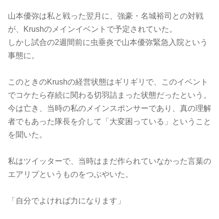
山本優弥は私と戦った翌月に、強豪・名城裕司との対戦
が、Krushのメインイベントで予定されていた。
しかし試合の2週間前に虫垂炎で山本優弥緊急入院という
事態に。
このときのKrushの経営状態はギリギリで、このイベント
でコケたら存続に関わる切羽詰まった状態だったという。
今は亡き、当時の私のメインスポンサーであり、真の理解
者でもあった隊長を介して「大変困っている」ということ
を聞いた。
私はツイッターで、当時はまだ作られていなかった言葉の
エアリプというものをつぶやいた。
「自分でよければ力になります」