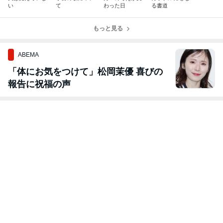
い
て
わった日
る書道
もっと見る
ABEMA
「体にお気をつけて」松岡茉優 喜びの
報告に祝福の声