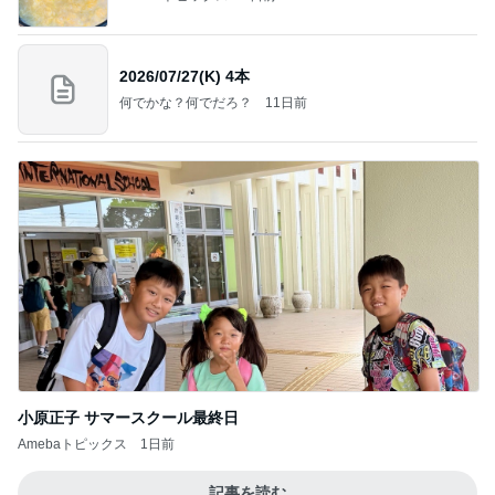
2026/07/27(K) 4本
何でかな？何でだろ？
11日前
小原正子 サマースクール最終日
Amebaトピックス
1日前
記事を読む