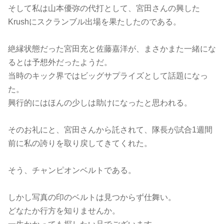
そして私は山本優弥の代打として、宮田さんの興した
Krushにスクランブル出場を果たしたのである。
絶縁状態だった宮田充と佐藤嘉洋が、まさかまた一緒にな
るとは予想外だったようだ。
当時のキック界ではビッグサプライズとして話題になっ
た。
興行的にはほんの少しは助けになったと思われる。
そのお礼にと、宮田さんから託されて、隊長が試合1週間
前に私の誇りを取り戻してきてくれた。
そう、チャンピオンベルトである。
しかし写真の印のベルトは見つからず仕舞い。
どなたか行方を知りませんか。