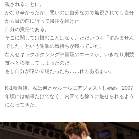
視されることに。
かなり辛かったが、悪いのは自分なので無視されても自分
から目の前に行って挨拶を続けた。
自分の責任である。
そこに関しては恨むことはなく、ただいつも「すみません
でした」という謝罪の気持ちが残っていた。
なんせキックボクシング中量級のエースが、いきなり別競
技へと移籍してしまったのだ。
もし自分が逆の立場だったら……仕方あるまい。
K-1転向後、私は何とかルールにアジャストし始め、2007
年頃には結果だけでなく、内容でも徐々に魅せられるよう
になってきた。