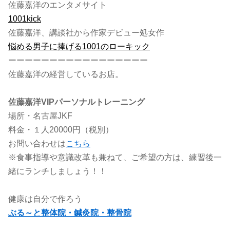
佐藤嘉洋のエンタメサイト
1001kick
佐藤嘉洋、講談社から作家デビュー処女作
悩める男子に捧げる1001のローキック
ーーーーーーーーーーーーーーーーー
佐藤嘉洋の経営しているお店。
佐藤嘉洋VIP
パーソナルトレーニング
場所・名古屋JKF
料金・１人20000円（税別）
お問い合わせは
こちら
※食事指導や意識改革も兼ねて、ご希望の方は、練習後一
緒にランチしましょう！！
健康は自分で作ろう
ぶる～と整体院・鍼灸院・整骨院