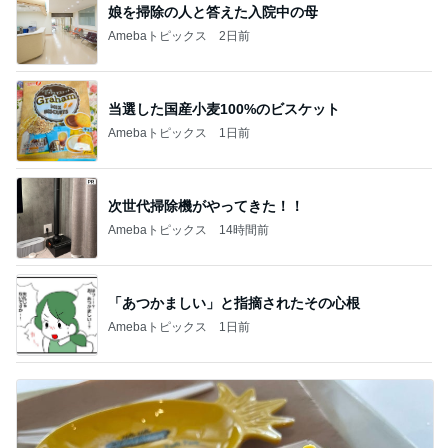
娘を掃除の人と答えた入院中の母
Amebaトピックス
2日前
当選した国産小麦100%のビスケット
Amebaトピックス
1日前
次世代掃除機がやってきた！！
Amebaトピックス
14時間前
「あつかましい」と指摘されたその心根
Amebaトピックス
1日前