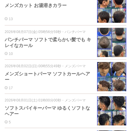
メンズカット お湯溶きカラー
13
2026年08月07日(金) 05時56分59秒
・
パンチパーマ
パンチパーマ ソフトで柔らかい髪でも キ
レイなカール
10
2026年08月02日(日) 00時55分49秒
・
メンズパーマ
メンズショートパーマ ソフトカールヘア
ー
17
2026年08月01日(土) 01時00分00秒
・
メンズパーマ
ソフトスパイキーパーマ ゆるくソフトな
ヘアー
5