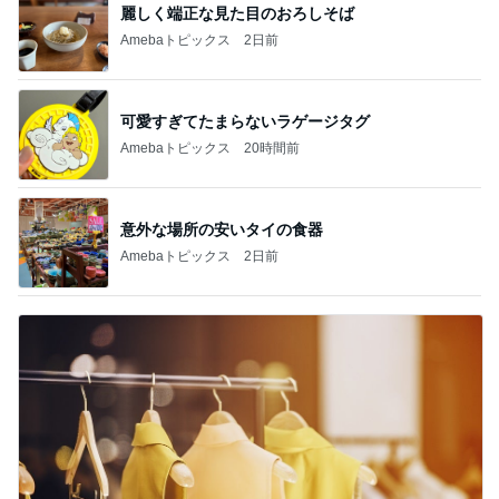
麗しく端正な見た目のおろしそば
Amebaトピックス
2日前
可愛すぎてたまらないラゲージタグ
Amebaトピックス
20時間前
意外な場所の安いタイの食器
Amebaトピックス
2日前