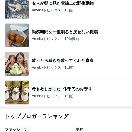
友人が朝に見た電線上の野生動物
Amebaトピックス
1日前
勤務時間を一度削ると戻せない職場
Amebaトピックス
10時間前
歌ったら続きを歌ってくれた青春
Amebaトピックス
1日前
母も欲しがった1体千円のお守り
Amebaトピックス
1日前
トップブロガーランキング
ファッション
美容