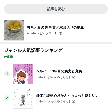
記事を読む
堀ちえみの夫 卵黄と水菜入りの納豆
Amebaトピックス
1日前
ジャンル人気記事ランキング
仕事術
ヘルパー13年目の実力と真実
1
ヘルパーおかんゆうらり日記
身体介護多めおかん‥ちょっと嬉しい。
2
ヘルパーおかんゆうらり日記