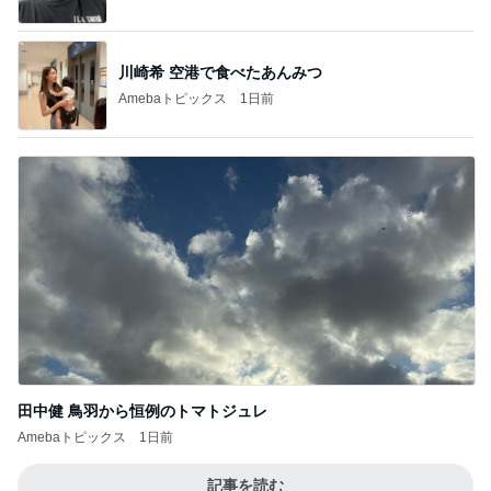
川崎希 空港で食べたあんみつ
Amebaトピックス
1日前
田中健 鳥羽から恒例のトマトジュレ
Amebaトピックス
1日前
記事を読む