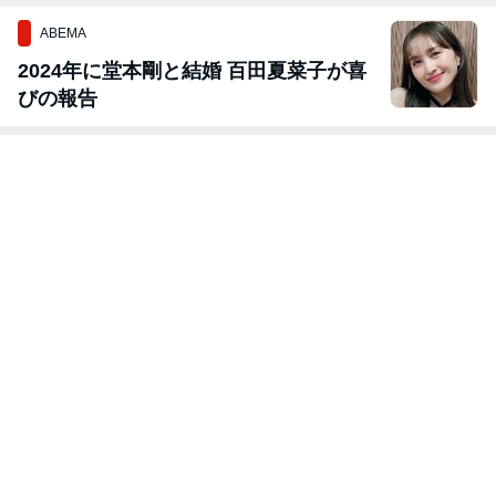
ABEMA
2024年に堂本剛と結婚 百田夏菜子が喜
びの報告