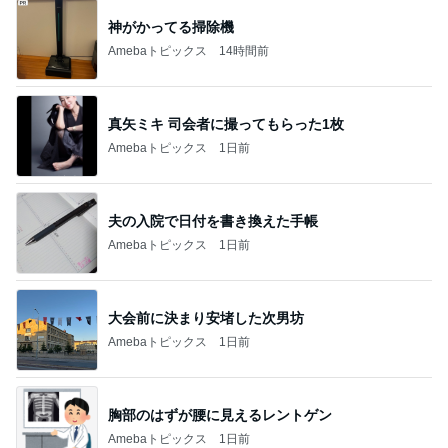
神がかってる掃除機
Amebaトピックス
14時間前
真矢ミキ 司会者に撮ってもらった1枚
Amebaトピックス
1日前
夫の入院で日付を書き換えた手帳
Amebaトピックス
1日前
大会前に決まり安堵した次男坊
Amebaトピックス
1日前
胸部のはずが腰に見えるレントゲン
Amebaトピックス
1日前