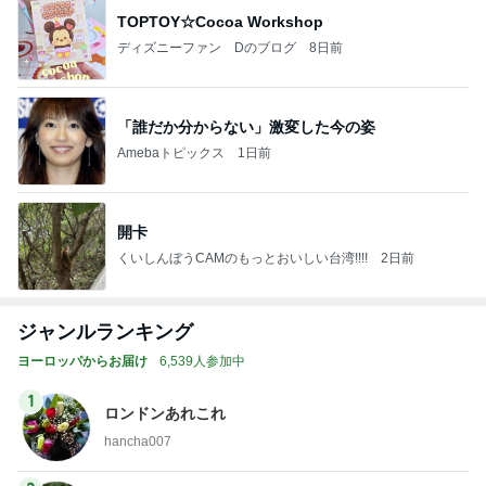
TOPTOY☆Cocoa Workshop
ディズニーファン Dのブログ
8日前
「誰だか分からない」激変した今の姿
Amebaトピックス
1日前
開卡
くいしんぼうCAMのもっとおいしい台湾!!!!
2日前
ジャンルランキング
ヨーロッパからお届け
6,539人参加中
1
ロンドンあれこれ
hancha007