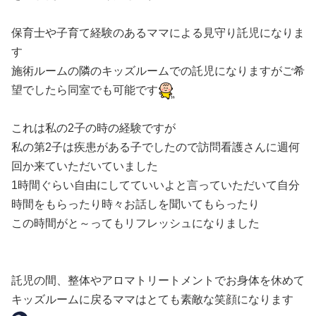
保育士や子育て経験のあるママによる見守り託児になりま
す
施術ルームの隣のキッズルームでの託児になりますがご希
望でしたら同室でも可能です
これは私の2子の時の経験ですが
私の第2子は疾患がある子でしたので訪問看護さんに週何
回か来ていただいていました
1時間ぐらい自由にしてていいよと言っていただいて自分
時間をもらったり時々お話しを聞いてもらったり
この時間がと～ってもリフレッシュになりました
託児の間、整体やアロマトリートメントでお身体を休めて
キッズルームに戻るママはとても素敵な笑顔になります