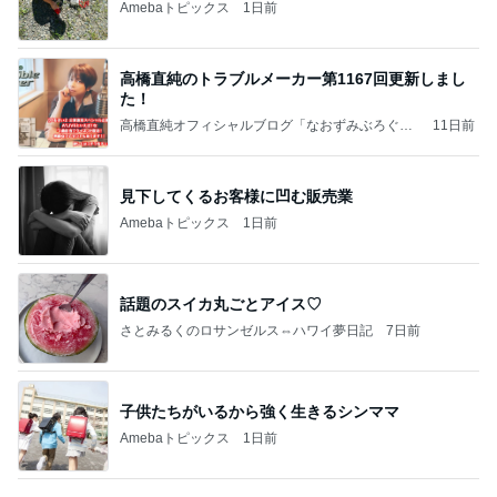
何故トランプ大統領が日本円を支援するのかと聞か
れた時の答え
nokoarikonのブログ
2日前
洗濯物から出てきた次女のエプロン
Amebaトピックス
1日前