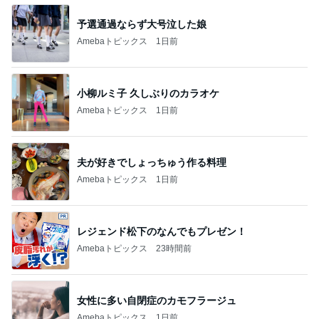
予選通過ならず大号泣した娘
Amebaトピックス
1日前
小柳ルミ子 久しぶりのカラオケ
Amebaトピックス
1日前
夫が好きでしょっちゅう作る料理
Amebaトピックス
1日前
レジェンド松下のなんでもプレゼン！
Amebaトピックス
23時間前
女性に多い自閉症のカモフラージュ
Amebaトピックス
1日前