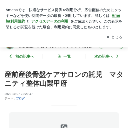
産前産後骨盤ケアサロンの託児 マタニティ整体山梨甲府 | 山
梨県甲府市 マタニティ整体、産後整体 、骨盤矯正、アロマ
アプリをダウンロードして
ブログの更新通知
を受け取りまし
開く
リンパケア、ブライダルケア～サロンMareEmiy～生きる力～
ょう。
山梨県甲府市 マタニティ整体、産後整体 、
フォロー
骨盤矯正、アロマリンパケア、ブライダルケ
ア～サロンMareEmiy～生きる力～
前の記事へ
一覧
次の記事へ
産前産後骨盤ケアサロンの託児 マタ
ニティ整体山梨甲府
2023-10-07 22:20:47
テーマ：
ブログ