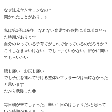
なぜ託児付きサロンなの？
聞かれたことがあります
私は第1子出産後、なれない育児で心身共にボロボロだっ
た時期があります
自分のやっている子育てがこれで合っているのだろうか？
こうしなきゃいけない、でも上手くいかない。誰かに聞い
てもらいたい
腰も痛い、お尻も痛い
でも子供を連れて行ける整体やマッサージは当時なかった
と思います
だから我慢した😣
毎日朝が来てしまった。辛い１日のはじまりだ⤵️と思って
いた時期がありました