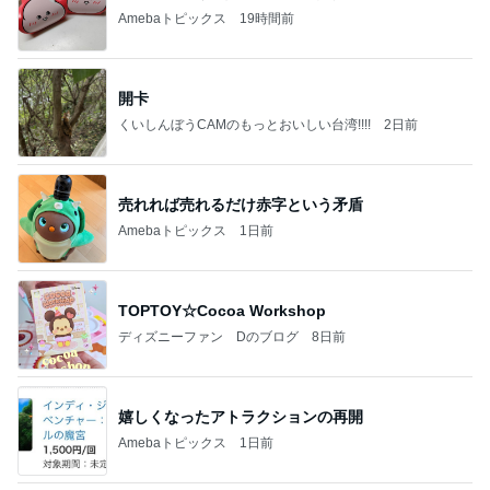
有名なのかな！？
だいたひかるオフィシャルブログ Powered by Ame
2日前
ba
彼が買ってくれた行きたい温泉の本