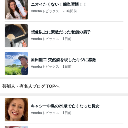
ニオイたくない！簡単習慣！！
Amebaトピックス
23時間前
想像以上に素敵だった老舗の扇子
Amebaトピックス
1日前
原田龍二 突然姿を現したキジに感激
Amebaトピックス
1日前
芸能人・有名人ブログ TOPへ
キャシー中島の29歳で亡くなった長女
Amebaトピックス
1日前