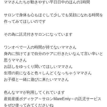
ママさんたちが動きやすい平日日中のほんの1時間
サロンで身体も心もほぐして少しでも笑顔になれる時間を
作ってみてほしいのです
その為に託児付きサロンになっています
ワンオペで一人の時間が持てないママさん
身内に預けてまで自分のケアに行きたいなんて言い辛いと
思うママさん
お話しをゆっくり聞いてほしいママさん
生理の前になると色々しんどくなっちゃうママさん
お子様と一緒に遊びに来たいママさん
色んなママが利用してくれています
産前産後ボディケア～サロンMareEmiy～の託児サービス
をぜひ使ってみてくださいね