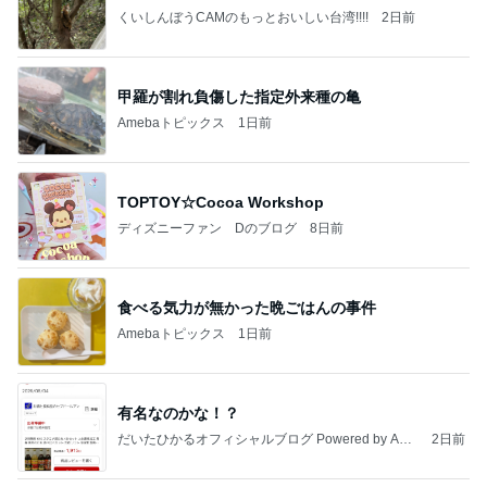
くいしんぼうCAMのもっとおいしい台湾!!!!
2日前
甲羅が割れ負傷した指定外来種の亀
Amebaトピックス
1日前
TOPTOY☆Cocoa Workshop
ディズニーファン Dのブログ
8日前
食べる気力が無かった晩ごはんの事件
Amebaトピックス
1日前
有名なのかな！？
だいたひかるオフィシャルブログ Powered by Ame
2日前
ba