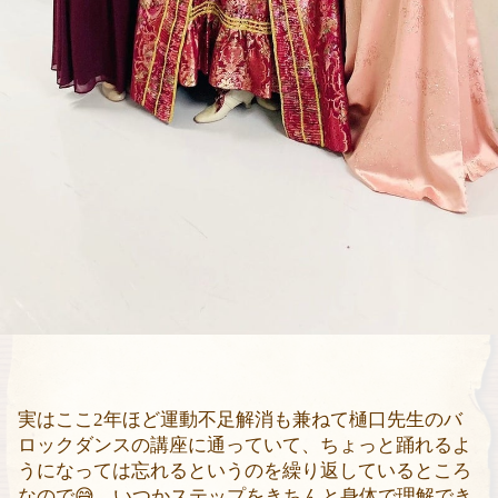
実はここ
2
年ほど運動不足解消も兼ねて樋口先生のバ
ロックダンスの講座に通っていて、ちょっと踊れるよ
うになっては忘れるというのを繰り返しているところ
なので
😅
、いつかステップをきちんと身体で理解でき