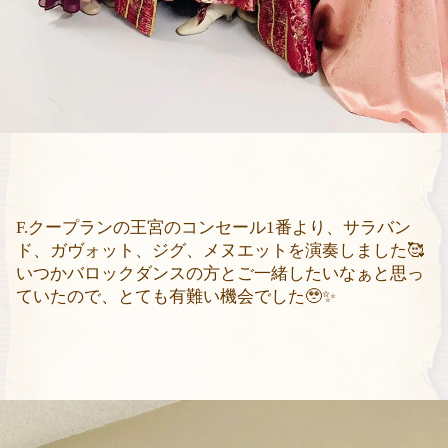
F.
クープランの王宮のコンセール
1
番より、サラバン
ド、ガヴォット、ジグ、メヌエットを演奏しました
🥰
いつかバロックダンスの方とご一緒したいなぁと思っ
ていたので、とても有難い機会でした
🥹✨