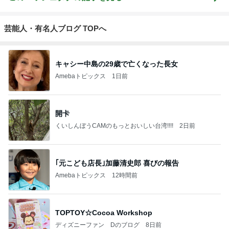
芸能人・有名人ブログ TOPへ
キャシー中島の29歳で亡くなった長女
Amebaトピックス
1日前
開卡
くいしんぼうCAMのもっとおいしい台湾!!!!
2日前
｢元こども店長｣加藤清史郎 喜びの報告
Amebaトピックス
12時間前
TOPTOY☆Cocoa Workshop
ディズニーファン Dのブログ
8日前