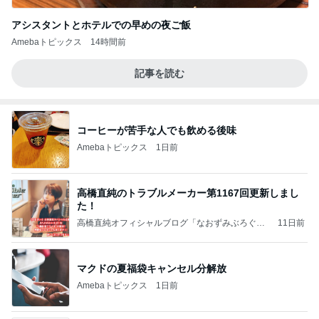
アシスタントとホテルでの早めの夜ご飯
Amebaトピックス
14時間前
記事を読む
コーヒーが苦手な人でも飲める後味
Amebaトピックス
1日前
高橋直純のトラブルメーカー第1167回更新しまし
た！
高橋直純オフィシャルブログ「なおずみぶろぐ」
11日前
Powered by Ameba
マクドの夏福袋キャンセル分解放
Amebaトピックス
1日前