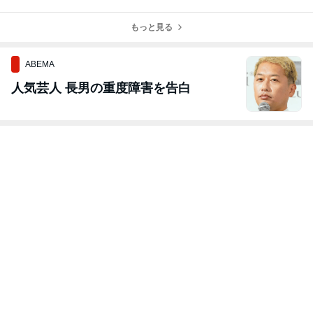
終演♪
曲」終演♪
もっと見る
ABEMA
人気芸人 長男の重度障害を告白