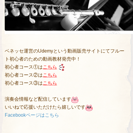
ベネッセ運営のUdemyという動画販売サイトにてフルー
ト初心者のための動画教材発売中！
初心者コース①は
こちら
初心者コース②は
こちら
初心者コース③は
こちら
演奏会情報など配信しています
いいねで応援いただけたら嬉しいです
Facebookページはこちら