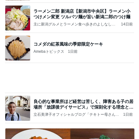
良心的な事業所ほど経営は苦しく、障害ある子の居
場所「放課後デイサービス」で深刻化する理念と現
実の
立石美津子オフィシャルブログ「テキトー母さんの
1日前
すすめ」Powered by Ameba