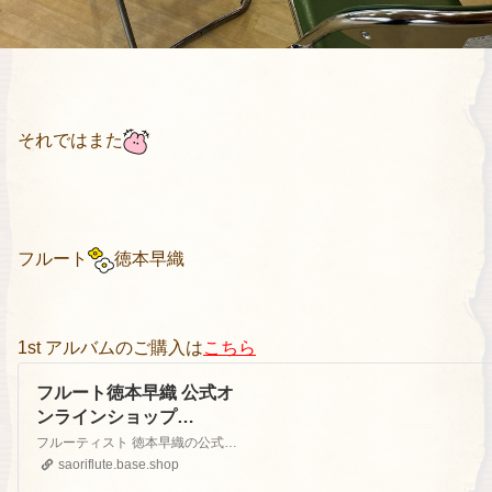
それではまた
フルート
徳本早織
1st アルバムのご購入は
こちら
フルート徳本早織 公式オ
ンラインショップ
powered by BASE
フルーティスト 徳本早織の公式オンラインショップです。ホームページはこちら↓http://tokumoto-saori.com
saoriflute.base.shop