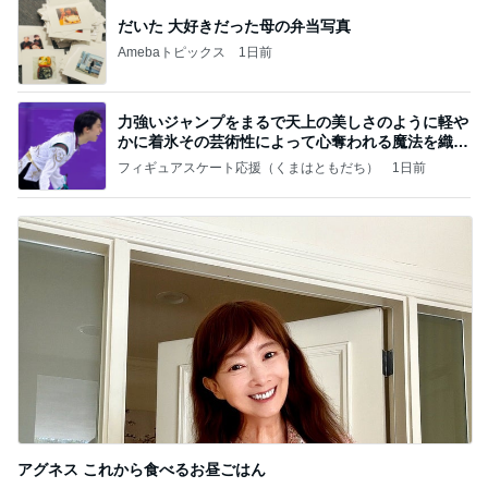
だいた 大好きだった母の弁当写真
Amebaトピックス
1日前
力強いジャンプをまるで天上の美しさのように軽や
かに着氷その芸術性によって心奪われる魔法を織り
なす
フィギュアスケート応援（くまはともだち）
1日前
アグネス これから食べるお昼ごはん