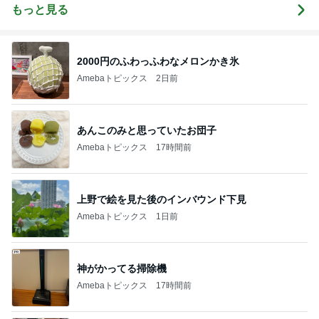
きどき○○ちゃ
もっと見る
ん達(*^▽^)/★
*☆♪
2000円のふわっふわなメロンかき氷
Amebaトピックス
2日前
あんこのみと思っていたお団子
Amebaトピックス
17時間前
上野で絵を見た後のインバウンド下見
Amebaトピックス
1日前
神がかってる掃除機
Amebaトピックス
17時間前