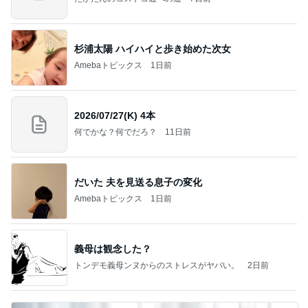
杉浦太陽 ハイハイと歩き始めた次女
Amebaトピックス
1日前
2026/07/27(K) 4本
何でかな？何でだろ？
11日前
だいた 夫を見送る息子の変化
Amebaトピックス
1日前
義母は観念した？
トンデモ義母ンヌからのストレスがヤバい。
2日前