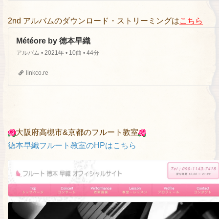
2nd アルバムのダウンロード・ストリーミングは
こちら
Météore by 徳本早織
アルバム • 2021年 • 10曲 • 44分
linkco.re
大阪府高槻市&京都のフルート教室
徳本早織フルート教室のHPはこちら