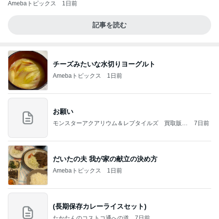
Amebaトピックス
1日前
記事を読む
チーズみたいな水切りヨーグルト
Amebaトピックス
1日前
お願い
モンスターアクアリウム＆レプタイルズ 買取販売
7日前
情報
だいたの夫 我が家の献立の決め方
Amebaトピックス
1日前
(長期保存カレーライスセット)
たかたんのコストコ通への道
7日前