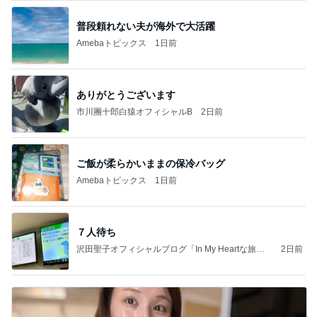
普段頼れない夫が海外で大活躍
Amebaトピックス
1日前
ありがとうございます
市川團十郎白猿オフィシャルB
2日前
ご飯が柔らかいままの保冷バッグ
Amebaトピックス
1日前
７人待ち
沢田聖子オフィシャルブログ「In My Heartな旅日
2日前
記」by Ameba