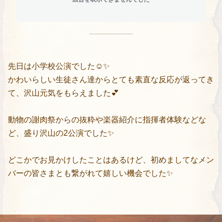
先日は小学校公演でした☺️✨
かわいらしい生徒さん達からとても素直な反応が返ってき
て、沢山元気をもらえました💕
動物の謝肉祭からの抜粋や楽器紹介に指揮者体験などな
ど、盛り沢山の2公演でした✨
どこかでお見かけしたことはあるけど、初めましてなメン
バーの皆さまとも繋がれて嬉しい機会でした✨