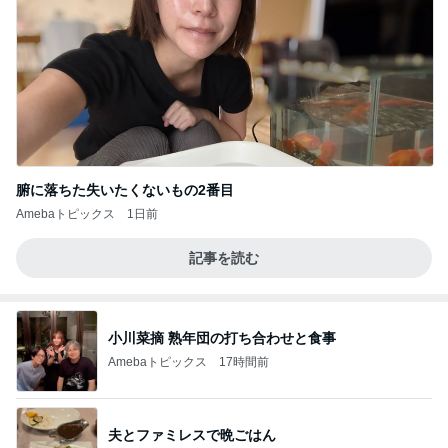
腑に落ちた失いたくないもの2番目
Amebaトピックス
1日前
記事を読む
小川菜摘 熟年団の打ち合わせと食事
Amebaトピックス
17時間前
夫とファミレスで晩ごはん