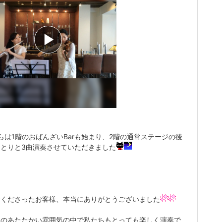
らは1階のおばんざいBarも始まり、2階の通常ステージの後
っとりと3曲演奏させていただきました
場くださったお客様、本当にありがとうございました
様のあたたかい雰囲気の中で私たちもとっても楽しく演奏で