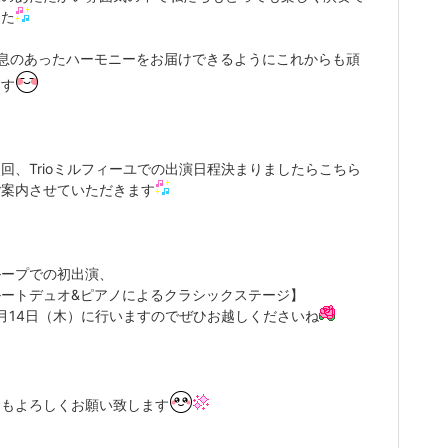
した
の息のあったハーモニーをお届けできるようにこれからも頑
ます
回、Trioミルフィーユでの出演日程決まりましたらこちら
ご案内させていただきます
ループでの初出演、
ルートデュオ&ピアノによるクラシックステージ】
月14日（木）に行いますのでぜひお越しくださいね
ともよろしくお願い致します