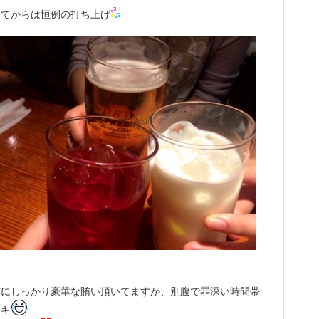
ってからは恒例の打ち上げ
前にしっかり豪華な賄い頂いてますが、別腹で罪深い時間帯
ーキ