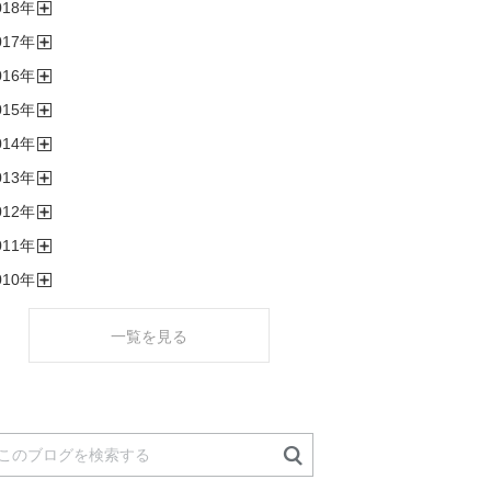
018
年
く
開
017
年
く
開
016
年
く
開
015
年
く
開
014
年
く
開
013
年
く
開
012
年
く
開
011
年
く
開
010
年
く
開
く
一覧を見る