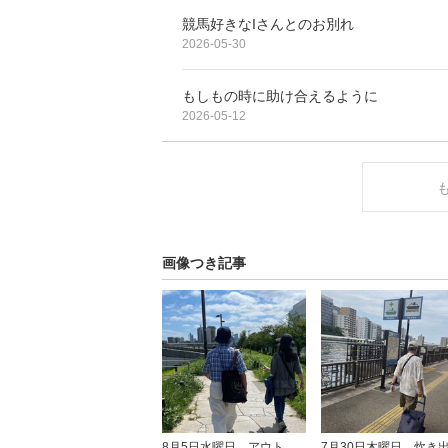
競馬好きなIさんとのお別れ
2026-05-30
もしもの時に助け合えるように
2026-05-12
画像つき記事
8月5日水曜日、アウトリーチを行いました。