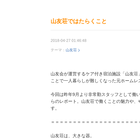
山友荘ではたらくこと
2018-04-27 01:46:48
テーマ：
山友荘
山友会が運営するケア付き宿泊施設「山友荘
ことで一人暮らしが難しくなった元ホームレ
今回は昨年9月より非常勤スタッフとして働
らのレポート。山友荘で働くことの魅力や、
す。
＝＝＝＝＝＝＝＝＝＝＝＝＝＝＝＝＝＝＝＝
山友荘は、大きな器。