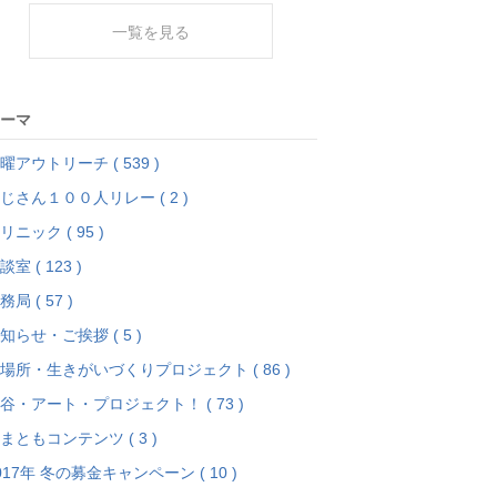
一覧を見る
ーマ
曜アウトリーチ ( 539 )
じさん１００人リレー ( 2 )
リニック ( 95 )
談室 ( 123 )
務局 ( 57 )
知らせ・ご挨拶 ( 5 )
場所・生きがいづくりプロジェクト ( 86 )
谷・アート・プロジェクト！ ( 73 )
まともコンテンツ ( 3 )
017年 冬の募金キャンペーン ( 10 )