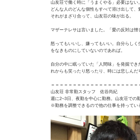
山友荘で働く時に「うまくやる」必要はない
どんな人のどんな個性もすべて溶け出して、
それがまざり合って、山友荘の味が出る。
マザーテレサは言いました。「愛の反対は憎
怒ってもいいし、嫌ってもいい。自分らしく
をなきものにしていないのであれば。
自分の中に眠っていた「人間味」を発掘でき
れからも笑ったり怒ったり、時には悲しんだ
＝＝＝＝＝＝＝＝＝＝＝＝＝＝＝＝＝＝＝＝
山友荘 非常勤スタッフ 佐谷尚紀
週に2~3日、夜勤を中心に勤務。山友荘での
※勤務を調整できるので他の仕事を持ってい