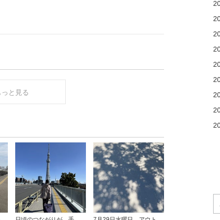
2
2
2
2
2
2
もっと見る
2
2
2
7月30日木曜日、炊き出しとアウトリーチを行いました。
日頃のつながりが、手がかりに
7月29日水曜日、アウトリーチを行いました。