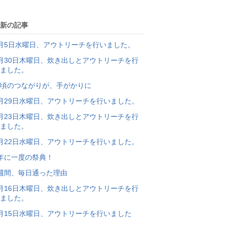
下
グ
降
下
新の記事
降
月5日水曜日、アウトリーチを行いました。
月30日木曜日、炊き出しとアウトリーチを行
ました。
頃のつながりが、手がかりに
月29日水曜日、アウトリーチを行いました。
月23日木曜日、炊き出しとアウトリーチを行
ました。
月22日水曜日、アウトリーチを行いました。
年に一度の祭典！
週間、毎日通った理由
月16日木曜日、炊き出しとアウトリーチを行
ました。
月15日水曜日、アウトリーチを行いました