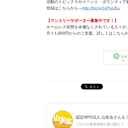
活動のトピックスやイベント・ボランティア募
登録はこちらから→
http://bit.ly/2oPwUEu
【マンスリーサポーター募集中です！】
ホームレス状態を余儀なくされている人々が
月々1,000円からのご支援。詳しくはこちら
い
3
ポスト
認定NPO法人 山友会
さんを
ブログの更新情報が受け取れて、