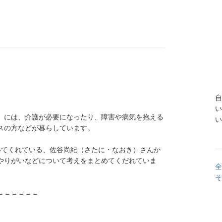
自
い
」には、介護が必要になったり、障害や病気を抱える
い
スの方などが暮らしています。
いてくれている、佐谷尚紀（さたに・なおき）さんか
やりがいなどについて考えをまとめてくだれていま
全
そ
＝＝＝＝＝＝