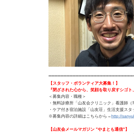
*********************************************************
【スタッフ・ボランティア大募集！】
『閉ざされた心から、笑顔を取り戻すシゴト
＜募集内容・職種＞
・無料診療所「山友会クリニック」看護師（
・ケア付き宿泊施設「山友荘」生活支援スタ
※募集内容の詳細はこちらから→
http://sanyu
【山友会メールマガジン ”やまとも通信”】