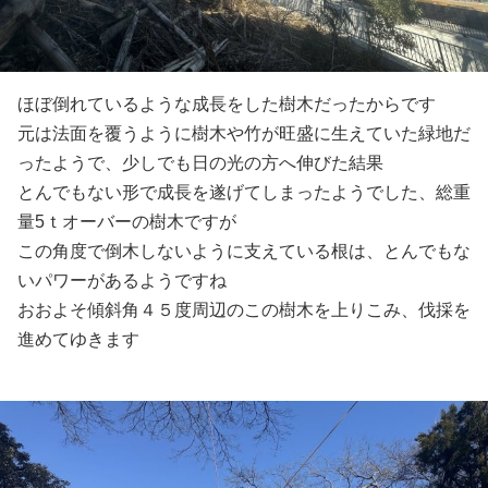
ほぼ倒れているような成長をした樹木だったからです
元は法面を覆うように樹木や竹が旺盛に生えていた緑地だ
ったようで、少しでも日の光の方へ伸びた結果
とんでもない形で成長を遂げてしまったようでした、総重
量5ｔオーバーの樹木ですが
この角度で倒木しないように支えている根は、とんでもな
いパワーがあるようですね
おおよそ傾斜角４５度周辺のこの樹木を上りこみ、伐採を
進めてゆきます