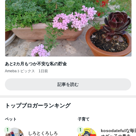
あと2カ月もつか不安な私の貯金
Amebaトピックス
1日前
記事を読む
トップブロガーランキング
ペット
子育て
1
1
kosodatefulな毎
しろとくろしろ