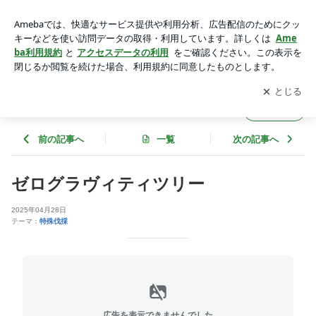
ゼログラヴィティツリー | 山水園ワクワクブログ
アプリをダウンロードして
ブログの更新通知
を受け取りまし
開く
ょう。
山水園ワクワクブログ
フォロー
前の記事へ
一覧
次の記事へ
ゼログラヴィティツリー
2025年04月28日
テーマ：
特殊伐採
広告を表示できませんでした