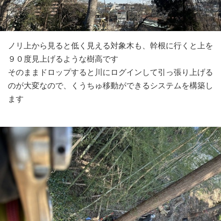
ノリ上から見ると低く見える対象木も、幹根に行くと上を
９０度見上げるような樹高です
そのままドロップすると川にログインして引っ張り上げる
のが大変なので、くうちゅ移動ができるシステムを構築し
ます