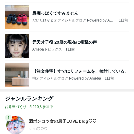
愚痴っぽくてすみません
だいたひかるオフィシャルブログ Powered by Ame
1日前
ba
元天才子役 29歳の現在に衝撃の声
Amebaトピックス
1日前
【注文住宅】すでにリフォームを、検討している。
桃オフィシャルブログ Powered by Ameba
1日前
ジャンルランキング
お弁当づくり
5,210人参加中
1
酒ポンコツ女の息子LOVE blog♡♡
kana♡♡♡