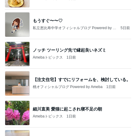
もうすぐ〜〜♡
私立恵比寿中学オフィシャルブログ Powered by A
5日前
meba
ノッチ ツーリング先で縁起良いネズミ
Amebaトピックス
1日前
【注文住宅】すでにリフォームを、検討している。
桃オフィシャルブログ Powered by Ameba
1日前
細川直美 愛猫に起こされ寝不足の朝
Amebaトピックス
1日前