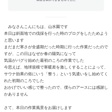
みなさんこんにちは、山水園です
本日は斜面地での伐採を行った時のブログをしたためよう
と思います
まだまだ寒さが全盛期だった時期に行った作業だったので
すが、この日はなぜか春の陽気になって
気温がバグり始めた最初のころの作業でした
今思えば、地球規模で寒暖差を激しくすることによって、
サウナ効果の俗にいう「整う」という気遣いをし始めてく
れた初期のころでした
おかげでいい感じで整ったので、僕らのアースには感謝し
かありません
さて、本日の作業風景をお届けします