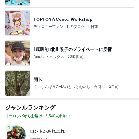
TOPTOY☆Cocoa Workshop
ディズニーファン Dのブログ
9日前
｢庶民的｣北川景子のプライベートに反響
Amebaトピックス
23時間前
開卡
くいしんぼうCAMのもっとおいしい台湾!!!!
3日前
ジャンルランキング
ヨーロッパからお届け
6,540人参加中
1
ロンドンあれこれ