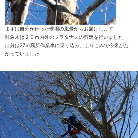
まずは自分が行った現場の風景からお届けします
対象木は２０ｍ内外のプラタナスの剪定を行いました
自分は27ｍ高所作業車に乗り込み、上りこみで今泉がた
かっていました