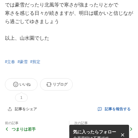
では豪雪だったり北風等で寒さが強まったりとかで
寒さを感じる日々が続きますが、明日は暖かいと信じなが
ら過ごしてゆきましょう
以上、山水園でした
#
立春
#
豪雪
#
剪定
いいね
リブログ
1
記事を報告する
記事をシェア
前の記事
次の記事
つまりは若手
暴れた松を鎮めよう
気に入ったらフォロー