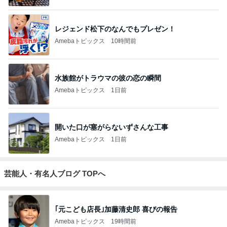
レジェンド松下のなんでもプレゼン！
Amebaトピックス
10時間前
水族館がトラウマの彼の恋の瞬間
Amebaトピックス
1日前
開いた口が塞がらないずさんな工事
Amebaトピックス
1日前
芸能人・有名人ブログ TOPへ
｢元こども店長｣加藤清史郎 喜びの報告
Amebaトピックス
19時間前