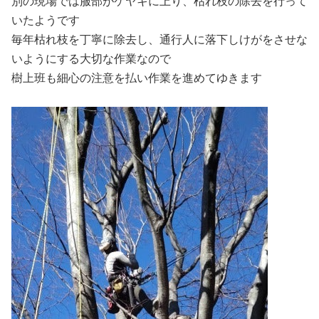
別の現場では服部がケヤキに上り、枯れ枝の除去を行って
いたようです
毎年枯れ枝を丁寧に除去し、通行人に落下しけがをさせな
いようにする大切な作業なので
樹上班も細心の注意を払い作業を進めてゆきます