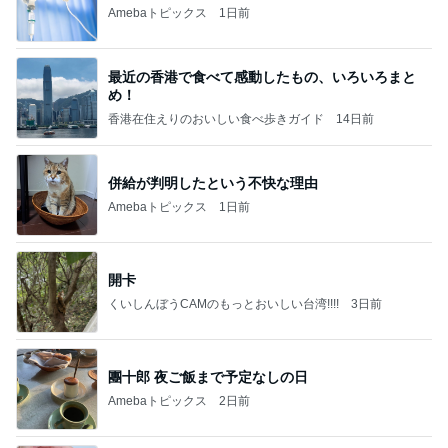
Amebaトピックス
1日前
最近の香港で食べて感動したもの、いろいろまと
め！
香港在住えりのおいしい食べ歩きガイド
14日前
併給が判明したという不快な理由
Amebaトピックス
1日前
開卡
くいしんぼうCAMのもっとおいしい台湾!!!!
3日前
團十郎 夜ご飯まで予定なしの日
Amebaトピックス
2日前