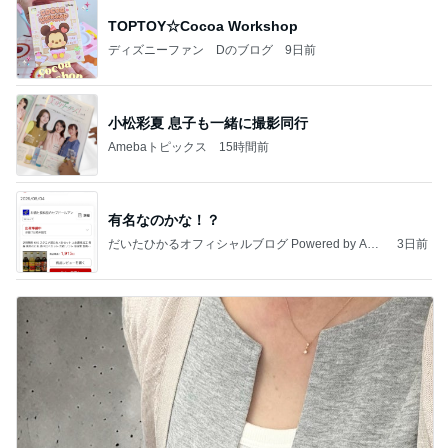
TOPTOY☆Cocoa Workshop
ディズニーファン Dのブログ
9日前
小松彩夏 息子も一緒に撮影同行
Amebaトピックス
15時間前
有名なのかな！？
だいたひかるオフィシャルブログ Powered by Ame
3日前
ba