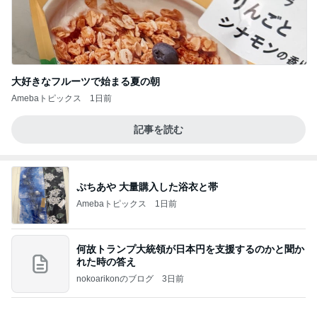
大好きなフルーツで始まる夏の朝
Amebaトピックス
1日前
記事を読む
ぷちあや 大量購入した浴衣と帯
Amebaトピックス
1日前
何故トランプ大統領が日本円を支援するのかと聞か
れた時の答え
nokoarikonのブログ
3日前