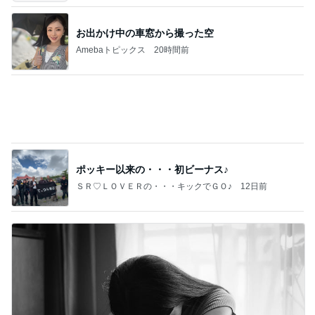
ポッキー以来の・・・初ビーナス♪
ＳＲ♡ＬＯＶＥＲの・・・キックでＧＯ♪
12日前
人を変えられると思い失敗した結婚
Amebaトピックス
1日前
記事を読む