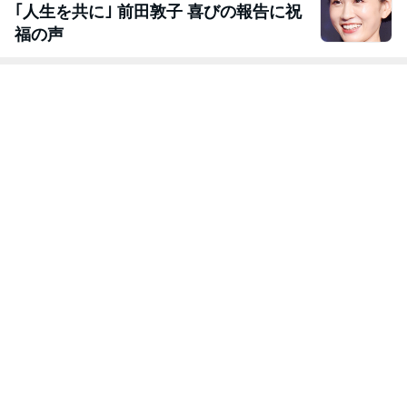
｢人生を共に｣ 前田敦子 喜びの報告に祝
福の声