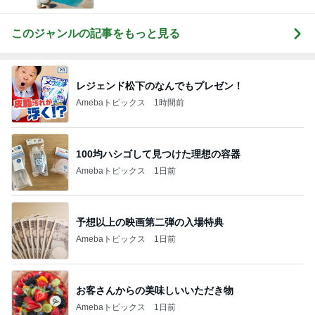
化粧品✨銀座クラブ高嶋25歳で開店✨高嶋りえ子
お着物でエルメス バーキン コーデ
このジャンルの記事をもっと見る
レジェンド松下のなんでもプレゼン！
Amebaトピックス
1時間前
100均ハシゴして見つけた理想の容器
Amebaトピックス
1日前
予想以上の映画第二弾の入場特典
Amebaトピックス
1日前
お客さんからの美味しいいただき物
Amebaトピックス
1日前