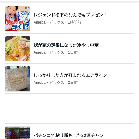
レジェンド松下のなんでもプレゼン！
Amebaトピックス
1時間前
我が家の定番になった冷やし中華
Amebaトピックス
1日前
しっかりした方が好まれるエアライン
Amebaトピックス
2日前
パチンコで粘り勝ちした22連チャン
Amebaトピックス
11時間前
ご飯をおかわりして大満足の朝食