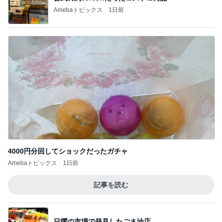
Amebaトピックス
1日前
4000円分回してショックだったガチャ
Amebaトピックス
1日前
記事を読む
日曜の市場で発見したごま油店