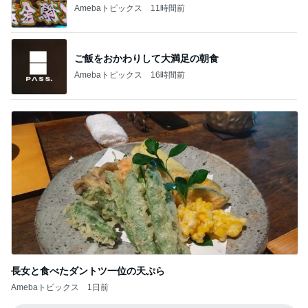
Amebaトピックス
16時間前
長女と食べたダントツ一位の天ぷら
Amebaトピックス
1日前
記事を読む
原田龍二 天気に恵まれた岩手ロケ