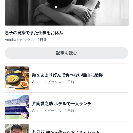
息子の発疹でまた仕事をお休み
Amebaトピックス
1日前
記事を読む
麺をあまり好んで食べない理由に納得
Amebaトピックス
1日前
片岡愛之助 ホテルで一人ランチ
Amebaトピックス
1日前
若乃花 朝から作ったおじさんハート