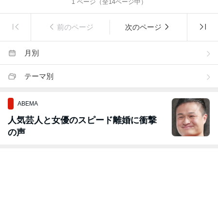
1
ページ（全
14
ページ中）
前のページ
次のページ
月別
テーマ別
ABEMA
人気芸人と女優のスピード離婚に衝撃
の声