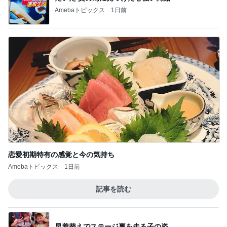
Amebaトピックス
1日前
恋愛初期特有の感覚と今の気持ち
Amebaトピックス
1日前
記事を読む
早着替えでステージ裏を走る子の姿