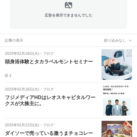
広告を表示できませんでした
記事の表示
絞り込みなし
2025年02月18日(火)
・
ブログ
頭身浴体験とタカラベルモントセミナー
3
2025年02月18日(火)
・
ブログ
フジメディアHDはレオスキャピタルワー
クスが大株主に。
2025年02月12日(水)
・
ブログ
ダイソーで売っている激うまチョコレー