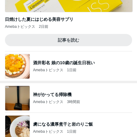
日焼けした夏にはじめる美容サプリ
Amebaトピックス
2日前
記事を読む
酒井彩名 娘の10歳の誕生日祝い
Amebaトピックス
1日前
神がかってる掃除機
Amebaトピックス
3時間前
虜になる濃厚煮干と岩のりご飯
Amebaトピックス
1日前