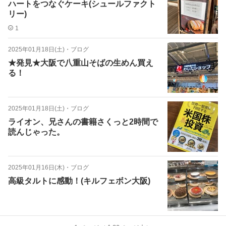
ハートをつなぐケーキ(シュールファクト
リー)
1
2025年01月18日(土)
・
ブログ
★発見★大阪で八重山そばの生めん買え
る！
2025年01月18日(土)
・
ブログ
ライオン、兄さんの書籍さくっと2時間で
読んじゃった。
2025年01月16日(木)
・
ブログ
高級タルトに感動！(キルフェボン大阪)