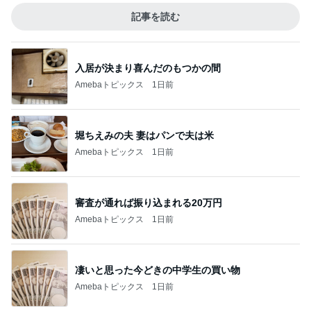
記事を読む
入居が決まり喜んだのもつかの間
Amebaトピックス
1日前
堀ちえみの夫 妻はパンで夫は米
Amebaトピックス
1日前
審査が通れば振り込まれる20万円
Amebaトピックス
1日前
凄いと思った今どきの中学生の買い物
Amebaトピックス
1日前