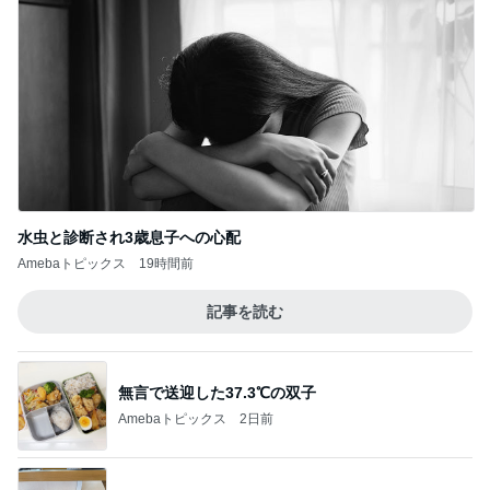
水虫と診断され3歳息子への心配
Amebaトピックス
19時間前
記事を読む
無言で送迎した37.3℃の双子
Amebaトピックス
2日前