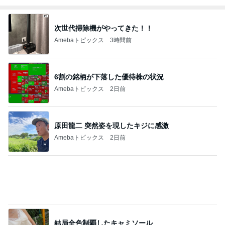
Amebaトピックス
1日前
940mlもあるコーヒーショップのL
Amebaトピックス
1日前
灯台下暗しだった学校のドリル
Amebaトピックス
2日前