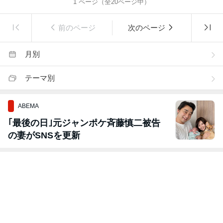
1
ページ（全
20
ページ中）
前のページ
次のページ
月別
テーマ別
ABEMA
｢最後の日｣元ジャンポケ斉藤慎二被告
の妻がSNSを更新