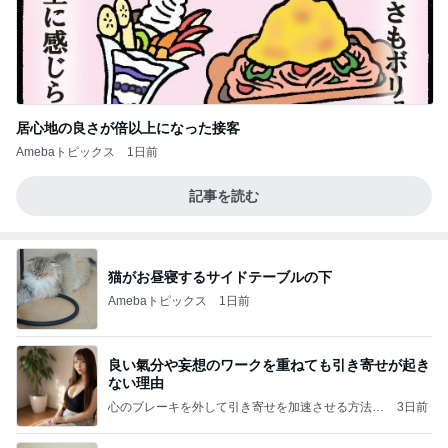
居心地の良さが倍以上になった接客
Amebaトピックス
1日前
記事を読む
猫がお昼寝するサイドテーブルの下
Amebaトピックス
1日前
良い氣分や妄想のワークを重ねても引き寄せが起き
ない理由
心のブレーキを外して引き寄せを加速させる方法：
3日前
引き寄せ研究所