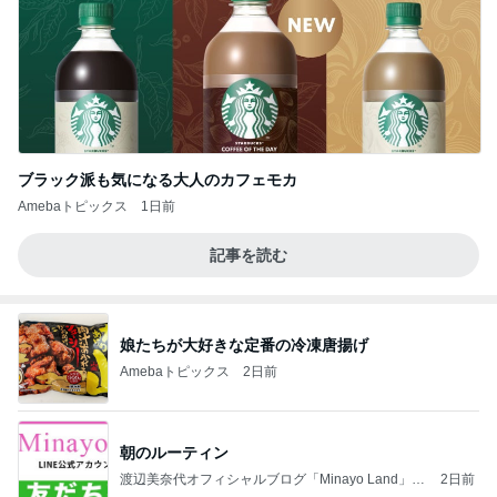
ブラック派も気になる大人のカフェモカ
Amebaトピックス
1日前
記事を読む
娘たちが大好きな定番の冷凍唐揚げ
Amebaトピックス
2日前
朝のルーティン
渡辺美奈代オフィシャルブログ「Minayo Land」P
2日前
owered by Ameba