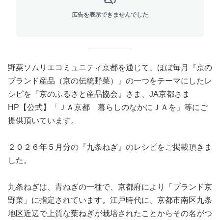
広告を表示できませんでした
野菜ソムリエコミュニティ京都を通じて、ほぼ毎月『京の
ブランド産品（京の伝統野菜）』の一つをテーマにしたレ
シピを『京のふるさと産品協会』さま、JA京都さま
HP【公式】「ＪＡ京都 暮らしのなかにＪＡを」等にご
提供頂いています。
２０２６年５月分の『九条ねぎ』のレシピをご掲載頂きま
した。
九条ねぎは、青ねぎの一種で、京都府により「ブランド京
野菜」に指定されています。江戸時代に、京都市南区九条
地区近辺で上質な葉ねぎが栽培されたことからその名がつ