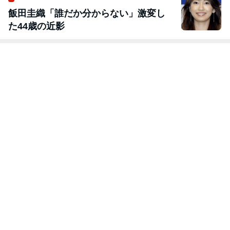
飯田圭織「誰だか分からない」激変し
た44歳の近影