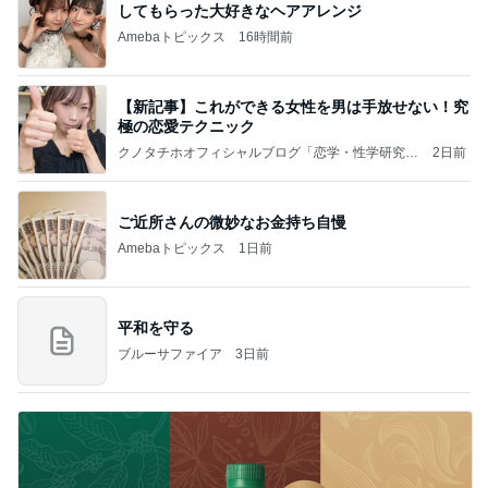
してもらった大好きなヘアアレンジ
Amebaトピックス
16時間前
【新記事】これができる女性を男は手放せない！究
極の恋愛テクニック
クノタチホオフィシャルブログ「恋学・性学研究
2日前
室」Powered by Ameba
ご近所さんの微妙なお金持ち自慢
Amebaトピックス
1日前
平和を守る
ブルーサファイア
3日前