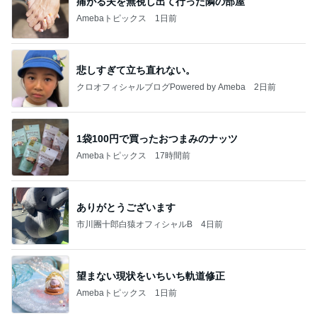
痛がる夫を無視し出て行った隣の部屋
Amebaトピックス
1日前
悲しすぎて立ち直れない。
クロオフィシャルブログPowered by Ameba
2日前
1袋100円で買ったおつまみのナッツ
Amebaトピックス
17時間前
ありがとうございます
市川團十郎白猿オフィシャルB
4日前
望まない現状をいちいち軌道修正
Amebaトピックス
1日前