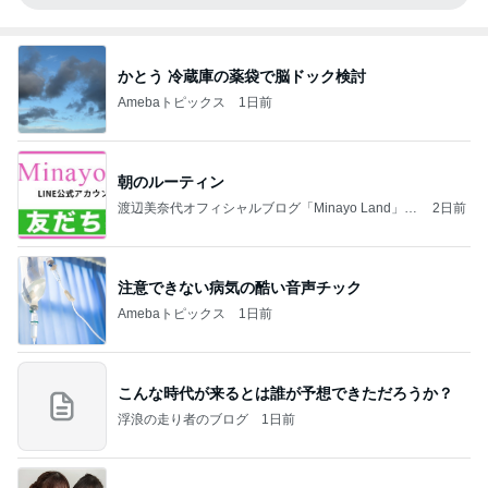
かとう 冷蔵庫の薬袋で脳ドック検討
Amebaトピックス
1日前
朝のルーティン
渡辺美奈代オフィシャルブログ「Minayo Land」P
2日前
owered by Ameba
注意できない病気の酷い音声チック
Amebaトピックス
1日前
こんな時代が来るとは誰が予想できただろうか？
浮浪の走り者のブログ
1日前