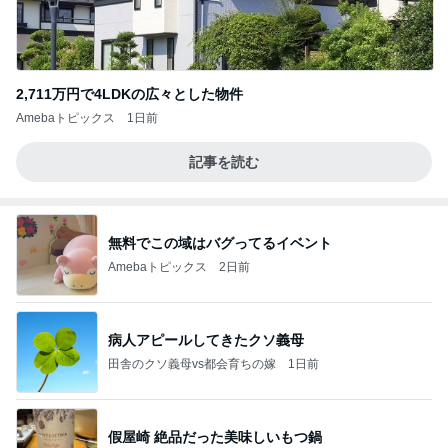
2,711万円で4LDKの広々とした物件
Amebaトピックス
1日前
記事を読む
無料でこの域はバグってるイベント
Amebaトピックス
2日前
病人アピールしてきたクソ義母
田舎のクソ義母vs都会育ちの嫁
1日前
假屋崎 絶品だった美味しいもつ鍋