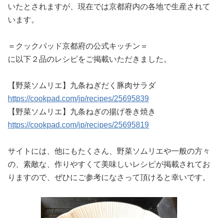
いたとされますが、現在では京都府内の各地で生産されて
います。
＝クックパッド京都府の公式キッチン＝
に以下２品のレシピをご掲載いただきました。
【野菜ソムリエ】九条ねぎだく豚肉サラダ
https://cookpad.com/jp/recipes/25695839
【野菜ソムリエ】九条ねぎの揚げ巻き焼き
https://cookpad.com/jp/recipes/25695819
サイトには、他にもたくさん、野菜ソムリエや一般の方々
の、素敵な、作りやすくて美味しいレシピが掲載されてお
りますので、ぜひにご参考になさって頂けると幸いです。