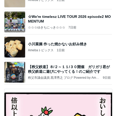
☆We're timelesz LIVE TOUR 2026 episode2 MO
MENTUM
☆☆☆ゆきちにっき☆☆☆
7日前
小川菜摘 作った焼かないお好み焼き
Amebaトピックス
1日前
【秩父鉄道】８/２～１１/３０開催 ガリガリ君が
秩父鉄道に遊びにやってくる！のご紹介です
秩父市議会議員 黒澤秀之 ブログ Powered by Ameb
9日前
a