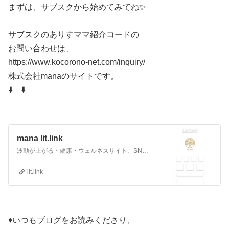
まずは、サブスクから始めてみてね✨
サブスクのありすママ紹介コードの
お問い合わせは、
https://www.kocorono-net.com/inquiry/
株式会社manaのサイトです。
⬇️ ⬇️
mana lit.link
波動が上がる・健康・ウェルネスサイト、SNS、画像、音楽、動画、個性とスタイルを１リンクに
lit.link
♦️いつもブログをお読みくださり、