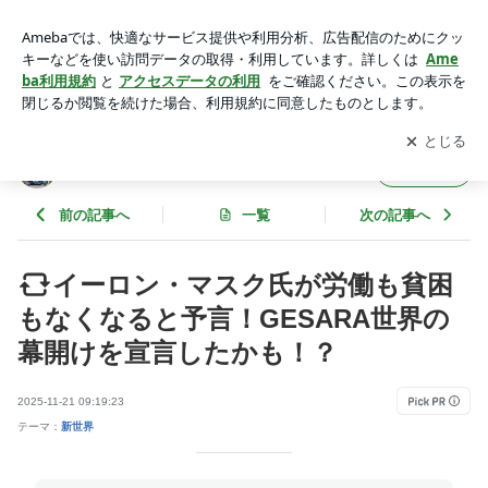
イーロン・マスク氏が労働も貧困もなくなると予言！GESAR
A世界の幕開けを宣言したかも！？ | ありすママの東大に行け
アプリをダウンロードして
ブログの更新通知
を受け取りまし
開く
る子を育てる親学
ょう。
ありすママの東大に行ける子を育てる親学
フォロー
前の記事へ
一覧
次の記事へ
イーロン・マスク氏が労働も貧困
もなくなると予言！GESARA世界の
幕開けを宣言したかも！？
2025-11-21 09:19:23
テーマ：
新世界