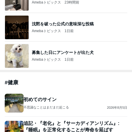
Amebaトピックス
23時間前
沈黙を破った公式の意味深な投稿
Amebaトピックス
1日前
募集した日にアンケートが出た犬
Amebaトピックス
1日前
#
健康
初めてのサイン
不思議なことはまだまだ起こる
2026年8月5日
追記・『老化』と『サーカディアンリズム』:
『睡眠』を正常化することが寿命を延ばす