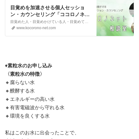
目覚めを加速させる個人セッショ
ン・カウンセリング「ココロノネッ
ト相談室」 | ココロノネット
目覚めた人・目覚めかけている人・目覚めているか自信のない人に向けた、新世界を目指す人のお悩み相談・カウンセリングを行っています！ 悩みの答えはすべて自分の中にあります。カウンセリングはその答えを引き出すお手伝いをすることです。仏教の考え方をもとに、心理学の知見も活かしながら解決策を一緒に考えます。
www.kocorono-net.com
♦️
素粒水のお申し込み
〈素粒水の特徴〉
🔸腐らない水
🔸醗酵する水
🔸エネルギーの高い水
🔸有害電磁波から守れる水
🔸環境を良くする水
私はこのお水に出会ったことで、