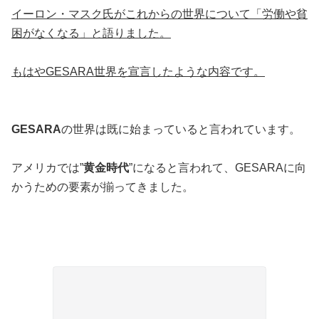
イーロン・マスク氏がこれからの世界について「労働や貧
困がなくなる」と語りました。
もはやGESARA世界を宣言したような内容です。
GESARA
の世界は既に始まっていると言われています。
アメリカでは”
黄金時代
”になると言われて、GESARAに向
かうための要素が揃ってきました。