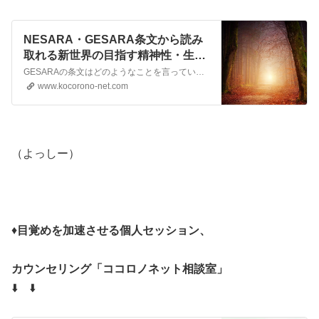
NESARA・GESARA条文から読み
取れる新世界の目指す精神性・生き
方とは？ | ココロノネット
GESARAの条文はどのようなことを言っているのでしょうか。意外にしっかり読んだことのない人もいるかもしれません。そこで今回はGESARA法の条文を紹介しながら、GESARA発動後の世界が目指している精神性や生き方を読み取ってみよう、と言う記事です。
www.kocorono-net.com
（よっしー）
♦️
目覚めを加速させる個人セッション、
カウンセリング「ココロノネット相談室」
⬇️ ⬇️