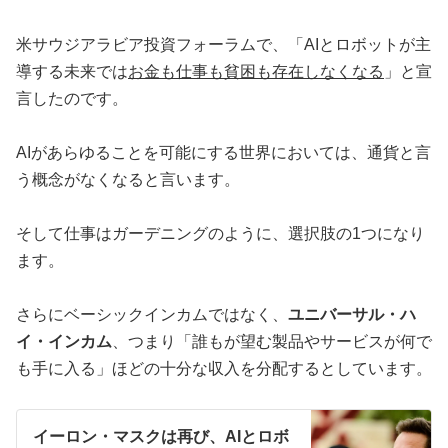
米サウジアラビア投資フォーラムで、「AIとロボットが主
導する未来では
お金も仕事も貧困も存在しなくなる
」と宣
言したのです。
AIがあらゆることを可能にする世界においては、通貨と言
う概念がなくなると言います。
そして仕事はガーデニングのように、選択肢の1つになり
ます。
さらにベーシックインカムではなく、
ユニバーサル・ハ
イ・インカム
、つまり「誰もが望む製品やサービスが何で
も手に入る」ほどの十分な収入を分配するとしています。
イーロン・マスクは再び、AIとロボ