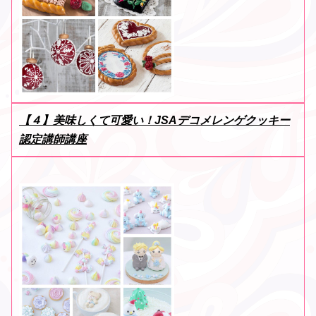
【４】美味しくて可愛い！JSAデコメレンゲクッキー
認定講師講座