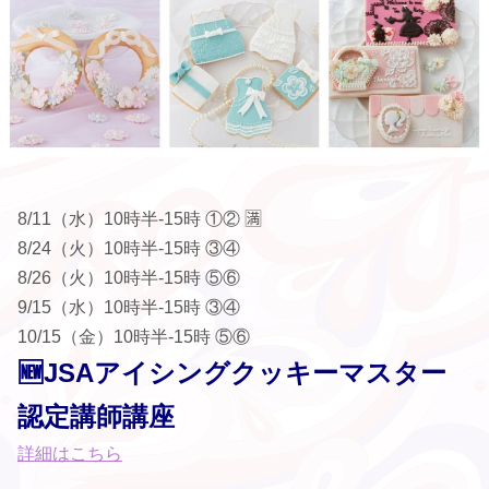
8/11（水）10時半-15時 ①② 🈵
8/24（火）10時半-15時 ③④
8/26（火）10時半-15時 ⑤⑥
9/15（水）10時半-15時 ③④
10/15（金）10時半-15時 ⑤⑥
🆕JSAアイシングクッキーマスター
認定講師講座
詳細はこちら