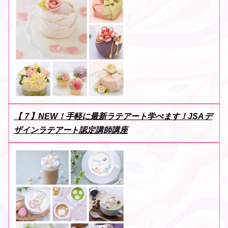
【７】NEW！手軽に最新ラテアート学べます！JSAデ
ザインラテアート認定講師講座