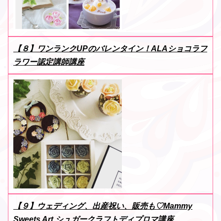
【８】ワンランクUPのバレンタイン！ALAショコラフ
ラワー認定講師講座
【９】ウェディング、出産祝い、販売も♡Mammy
Sweets Art シュガークラフトディプロマ講座