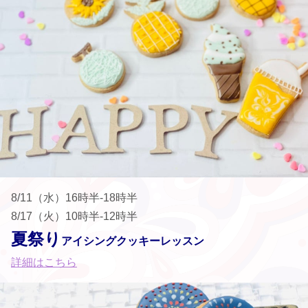
8/11（水）16時半-18時半
8/17（火）10時半-12時半
夏祭り
アイシングクッキーレッスン
詳細はこちら