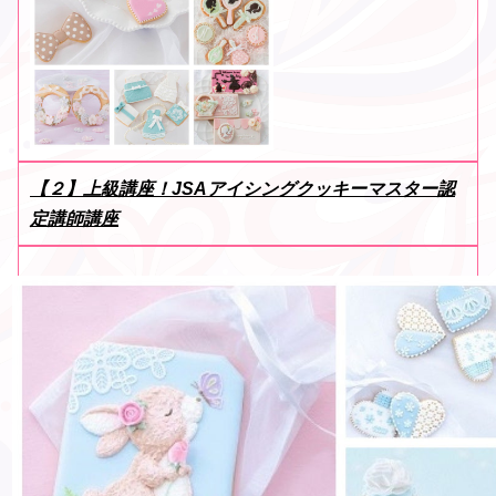
【２】上級講座！JSAアイシングクッキーマスター認
定講師講座