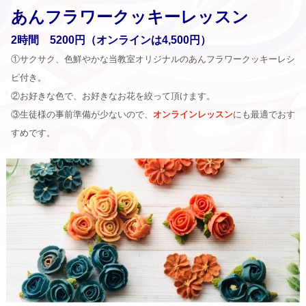
あんフラワークッキーレッスン
2時間 5200円（オンラインは4,500円）
①サクサク、色鮮やかな当教室オリジナルのあんフラワークッキーレシ
ピ付き。
②お好きな色で、お好きなお花を絞って頂けます。
③生徒様の事前準備が少ないので、
オンラインレッスン
にも最適でおす
すめです。