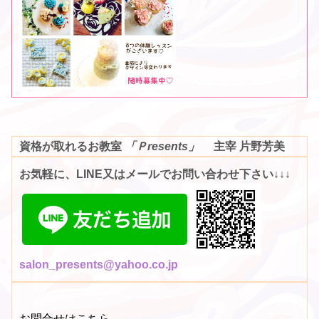
資格が取れるお教室
「Ｐresents」
主宰 片野芳美
お気軽に、LINE又はメールでお問い合わせ下さい↓↓↓
sal
on_presents@yahoo.co.jp
お問合せはこちら