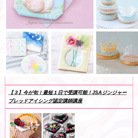
【３】今が旬！最短１日で受講可能！JSAジンジャー
ブレッドアイシング認定講師講座