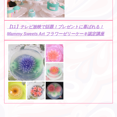
【11】テレビ放映で話題！プレゼントに喜ばれる！
Mammy Sweets Art フラワーゼリーケーキ認定講座