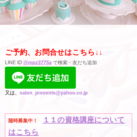
ご予約、お問合せはこちら↓↓
LINE ID
@mpz3775a
で検索・友だち追加
又は、
salon_presents@yahoo.co.jp
１１の資格講座について
随時募集中！
はこちら