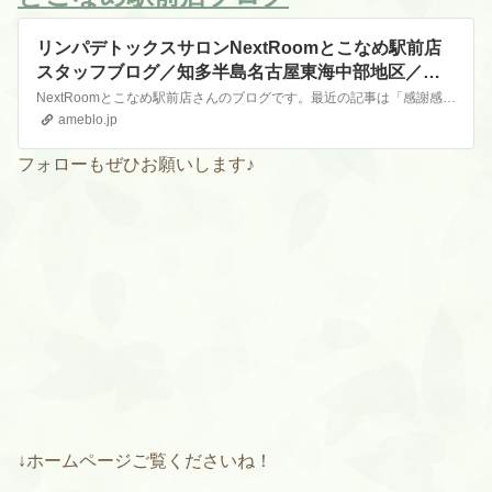
リンパデトックスサロンNextRoomとこなめ駅前店
スタッフブログ／知多半島名古屋東海中部地区／愛
知県常滑市のエステサロン
NextRoomとこなめ駅前店さんのブログです。最近の記事は「感謝感激⭐︎いただきものとお仕事♪（画像あり）」です。
ameblo.jp
フォローもぜひお願いします♪
↓ホームページご覧くださいね！