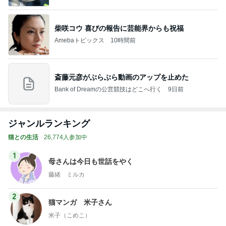
柴咲コウ 喜びの報告に芸能界からも祝福
Amebaトピックス
10時間前
斎藤元彦がぶらぶら動画のアップを止めた
Bank of Dreamの公営競技はどこへ行く
9日前
ジャンルランキング
猫との生活
26,774人参加中
1
母さんは今日も世話をやく
藤緒 ミルカ
2
猫マンガ 米子さん
米子（こめこ）