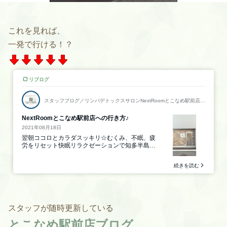
これを見れば、
一発で行ける！？
スタッフが随時更新している
とこなめ駅前店ブログ