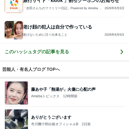
旅行サイト「klook 」割引クーポンのお知らせ
「吉田さんちのファミリー日記」Powered by Ameba 吉
2026年8月6日
田さんファミリーオフィシャルブログ
老け顔の犯人は自分で作っている
老けないために日々出来ること
2026年8月6日
このハッシュタグの記事を見る
芸能人・有名人ブログ TOPへ
藤あや子「熱湯が」火傷に心配の声
Amebaトピックス
12時間前
ありがとうございます
市川團十郎白猿オフィシャルB
2日前