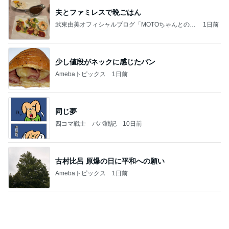
2026/08/07(K) 3本
何でかな？何でだろ？
6時間前
パートになり専属で仕事する考え
Amebaトピックス
1日前
記事を読む