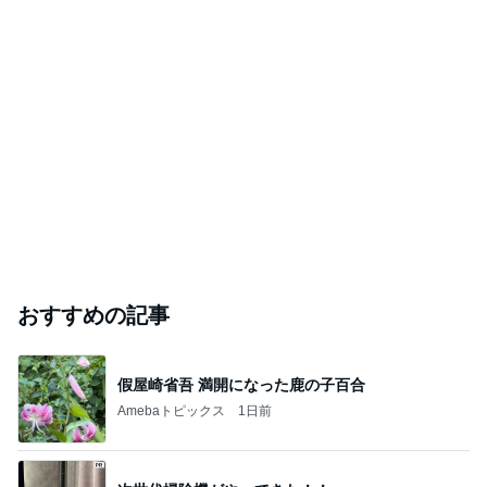
おすすめの記事
假屋崎省吾 満開になった鹿の子百合
Amebaトピックス
1日前