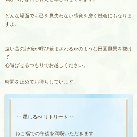
どんな場面でも己を見失わない感覚を磨く機会にもなりま
すよ。
遠い昔の記憶が呼び覚まされるかのような田園風景を抜け
て
心遊ばせるつもりでお越しください。
時間を止めてお待ちしています。
･･
星しるべ リトリート
･･
ねこ福での午後を満喫いただきます