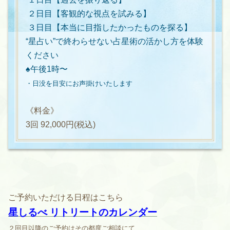
２日目【客観的な視点を試みる】
３日目【本当に目指したかったものを探る】
“星占い”で終わらせない占星術の活かし方を体験
ください
♠︎午後1時〜
・日没を目安にお声掛けいたします
《料金》
3回 92,000円(税込)
ご予約いただける日程はこちら
星しるべ リトリートのカレンダー
２回目以降のご予約はその都度ご相談にて