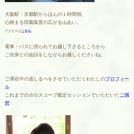
大阪駅・京都駅からほんの１時間弱、
心静まる田園風景の広がる山あい。
アクセスは
こちら
電車・バスに揺られてお越し下さるところから
ご自身との会話をしながらお越しくださいね。
ご滞在中の道しるべをさせていただくわたしの
プロフィー
ル
これまでのホロスコープ鑑定セッションでいただいた
ご感
想