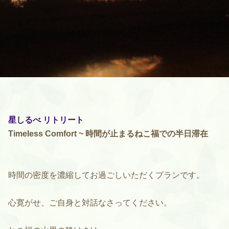
星しるべ リトリート
Timeless Comfort ~ 時間が止まるねこ福での半日滞在
時間の密度を濃縮してお過ごしいただくプランです。
心寛がせ、ご自身と対話なさってください。