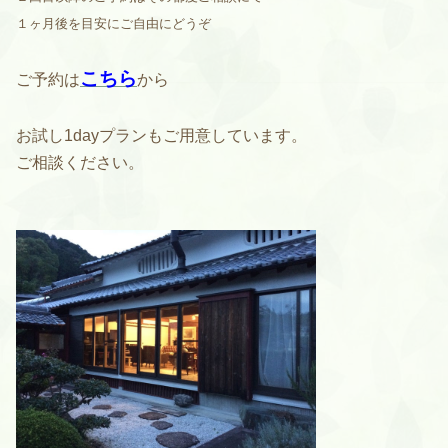
１ヶ月後を目安にご自由にどうぞ
こちら
ご予約は
から
お試し1dayプランもご用意しています。
ご相談ください。