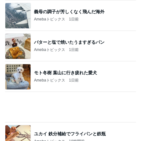
お値段に怯んだスシローのコラボ
Amebaトピックス
19時間前
記事を読む
迷った末に決めた息子の言語訓練
Amebaトピックス
1日前