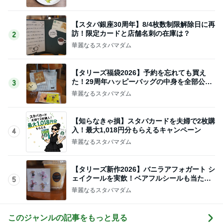
【スタバ銀座30周年】8/4枚数制限解除日に再
訪！限定カードと店舗名刺の在庫は？
2
華麗なるスタバマダム
【タリーズ福袋2026】予約を忘れても買え
た！29周年ハッピーバッグの中身を全部公開
3
8/5～
華麗なるスタバマダム
【知らなきゃ損】スタバカードを夫婦で2枚購
入！最大1,018円分もらえるキャンペーン
4
華麗なるスタバマダム
【タリーズ新作2026】バニラアフォガート シ
ェイクールを実飲！ベアフルシールも当たっ
5
た！
華麗なるスタバマダム
このジャンルの記事をもっと見る