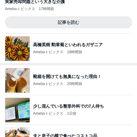
実家売却問題という大きな介護
Amebaトピックス
17時間前
記事を読む
高橋英樹 勲章菊といわれるガザニア
Amebaトピックス
18時間前
靴箱を開けても無臭になった理由！
Amebaトピックス
20時間前
少し混んでいる整形外科での7人待ち
Amebaトピックス
1日前
夫と息子の横で食べたコストコ品