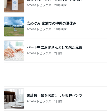
ママ5人が真似したベビーゲート
Amebaトピックス
1日前
キャシー中島 41度の熱が出て検査
Amebaトピックス
2日前
記事を読む