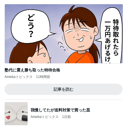
塾代に震え勝ち取った特待合格
Amebaトピックス
11時間前
記事を読む
我慢してたが送料対策で買った皿
Amebaトピックス
1日前