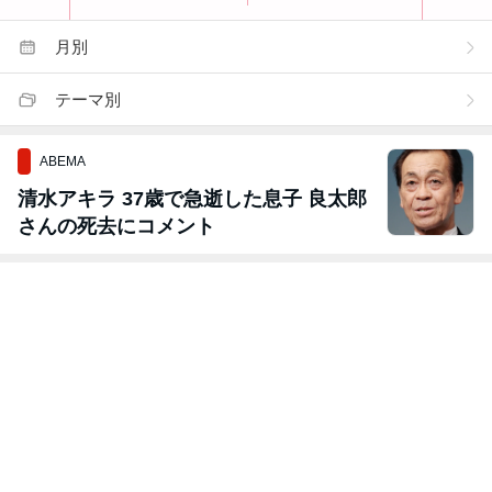
月別
テーマ別
ABEMA
清水アキラ 37歳で急逝した息子 良太郎
さんの死去にコメント