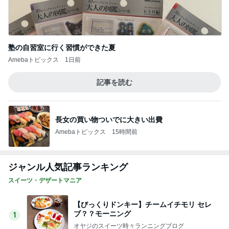
塾の自習室に行く習慣ができた夏
Amebaトピックス
1日前
記事を読む
長女の買い物ついでに大きい出費
Amebaトピックス
15時間前
ジャンル人気記事ランキング
スイーツ・デザートマニア
【びっくりドンキー】チームイチモリ セレ
ブ？？モーニング
1
オヤジのスイーツ時々ランニングブログ