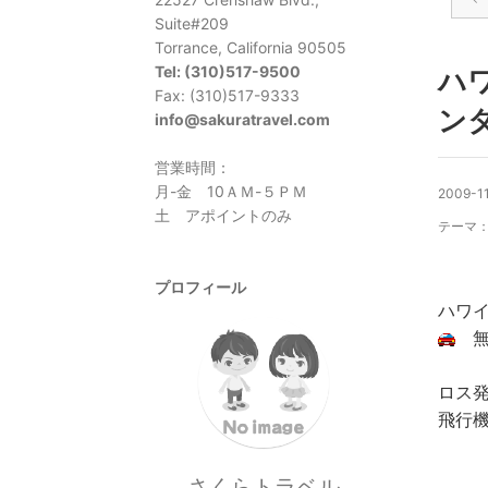
Suite#209
Torrance, California 90505
Tel: (310)517-9500
ハワ
Fax: (310)517-9333
ン
info@sakuratravel.com
営業時間：
月-金 10ＡＭ-５ＰＭ
2009-11
土 アポイントのみ
テーマ
プロフィール
ハワ
無料
ロス
飛行
さくらトラベル