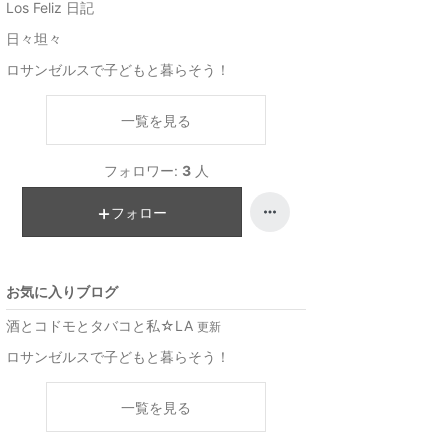
Los Feliz 日記
日々坦々
ロサンゼルスで子どもと暮らそう！
一覧を見る
フォロワー:
3
人
フォロー
お気に入りブログ
酒とコドモとタバコと私☆LA
更新
ロサンゼルスで子どもと暮らそう！
一覧を見る