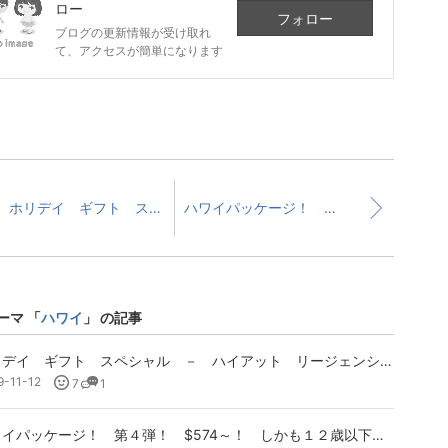
ロー
フォロー
ブログの更新情報が受け取れ
て、アクセスが簡単になります
ホリデイ ギフト スペシャル － ハイアット リージェンシー マウイ リゾート ＆ スパ
ハワイパッケージ！ 第４弾！ $574～！ しかも１２歳以下の子供は無料
ーマ 「
ハワイ
」 の記事
ホリデイ ギフト スペシャル － ハイアット リージェンシー マウイ リゾート ＆ スパ
9-11-12
7
1
ハワイパッケージ！ 第４弾！ $574～！ しかも１２歳以下の子供は無料