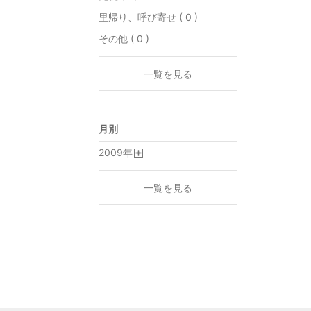
里帰り、呼び寄せ ( 0 )
その他 ( 0 )
一覧を見る
月別
2009
年
開
く
一覧を見る