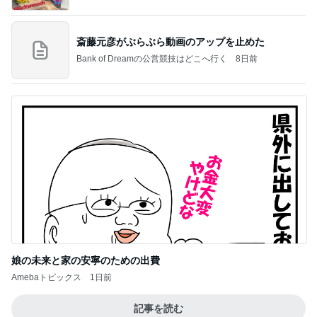
斎藤元彦がぶらぶら動画のアップを止めた
Bank of Dreamの公営競技はどこへ行く
8日前
娘の未来と家の安寧のための出費
Amebaトピックス
1日前
記事を読む