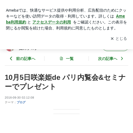
10月5日咲楽姫de パリ内覧会&セミナーでプレゼント | 【極上
のシルク下着】天女の絹ショーツ咲楽姫のブログ
アプリをダウンロードして
ブログの更新通知
を受け取りまし
開く
ょう。
【極上のシルク下着】天女の絹ショーツ咲楽
フォロー
姫のブログ
前の記事へ
一覧
次の記事へ
10月5日咲楽姫de パリ内覧会&セミナ
ーでプレゼント
2016-09-30 02:12:08
テーマ：
ブログ