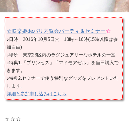
☆咲楽姫deパリ内覧会パーティ＆セミナー
☆
♪日時 2016年10月5日㈭ 13時～16時(15時以降は参
加自由)
♪場所 東京23区内のラグジュアリーなホテルの一室
♪特典1.「プリンセス」「マドモアゼル」を当日購入で
きます。
♪特典2.セミナーで使う特別なグッズをプレゼントいた
します。
詳細と参加申し込みはこちら
☆ ☆ ☆