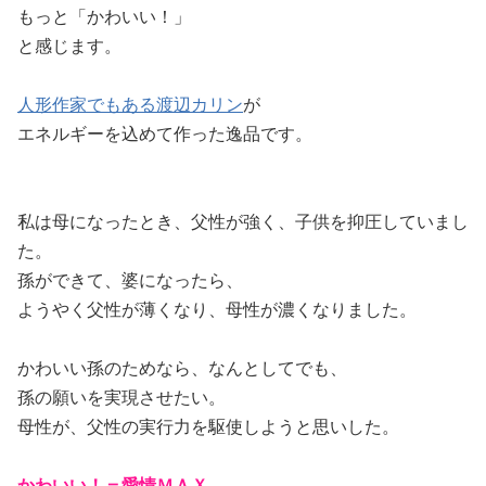
もっと「かわいい！」
と感じます。
人形作家でもある渡辺カリン
が
エネルギーを込めて作った逸品です。
私は母になったとき、父性が強く、子供を抑圧していまし
た。
孫ができて、婆になったら、
ようやく父性が薄くなり、母性が濃くなりました。
かわいい孫のためなら、なんとしてでも、
孫の願いを実現させたい。
母性が、父性の実行力を駆使しようと思いした。
かわいい！＝愛情ＭＡＸ