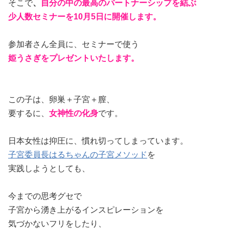
そこで
、
自分の中の最高のパートナーシップを結ぶ
少人数セミナーを10月5日に開催します。
参加者さん全員に、セミナーで使う
姫うさぎをプレゼントいたします。
この子は、卵巣＋子宮＋膣、
要するに、
女神性の化身
です。
日本女性は抑圧に、慣れ切ってしまっています。
子宮委員長はるちゃんの子宮メソッド
を
実践しようとしても、
今までの思考グセで
子宮から湧き上がるインスピレーションを
気づかないフリをしたり、