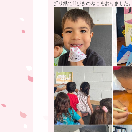
折り紙で11ぴきのねこをおりました