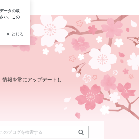
グイン
、情報を常にアップデートし