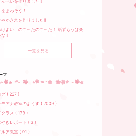
せんべいを作りました!!
まをまわそう！
みやかき氷を作りました!!
っけよい、のこったのこった！ 紙ずもうは楽
な!!
一覧を見る
ーマ
 ( 227 )
モアナ教室のようす ( 2009 )
クラス ( 178 )
やきレポート ( 3 )
ルア教室 ( 91 )