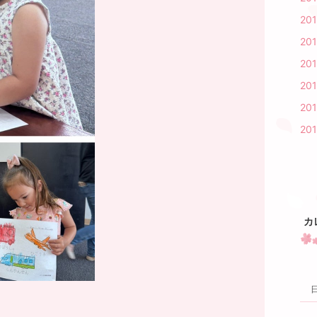
20
201
20
20
20
20
カ