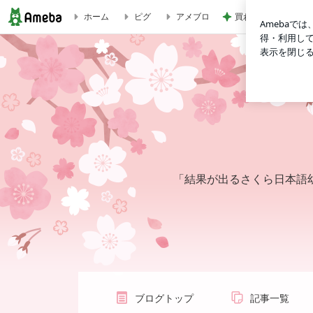
買わなかった事を後悔
ホーム
ピグ
アメブロ
さくらぐみハワイのブログ
「結果が出るさくら日本語
ブログトップ
記事一覧