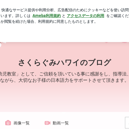
した3600円
芸能人ブログ
人気ブログ
新規登録
ロ
さくらぐみハワイのブログ
幼児教室」として、ご信頼を頂いている事に感謝をし、指導法
ながら、大切なお子様の日本語力をサポートさせて頂きます。
画像一覧
動画一覧