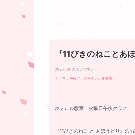
『11ぴきのねことあ
2026-08-05 05:45:06
テーマ：
午後クラス@ホノルル教室
ホノルル教室 火曜日午後クラス
『11ぴきのねこ と あほうどり』の