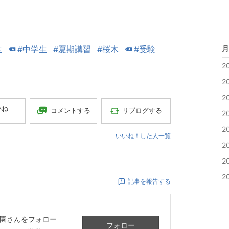
月
生
#中学生
#夏期講習
#桜木
#受験
2
2
2
いね
コメントする
リブログする
2
2
いいね！した人一覧
2
2
2
記事を報告する
園
さんをフォロー
フォロー