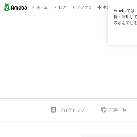
本気で悩んでいるウ
ホーム
ピグ
アメブロ
今年は小学生のお問い合わせが多いです。中学に入ってのことを
ブログトップ
記事一覧