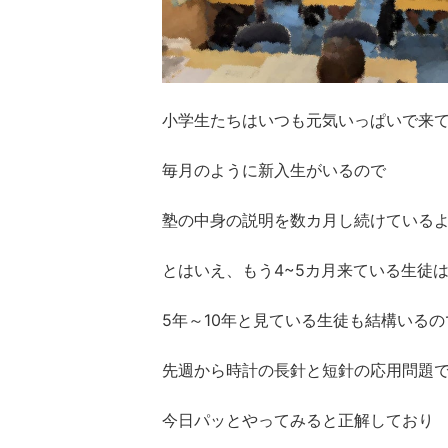
小学生たちはいつも元気いっぱいで来
毎月のように新入生がいるので
塾の中身の説明を数カ月し続けている
とはいえ、もう4~5カ月来ている生徒
5年～10年と見ている生徒も結構いる
先週から時計の長針と短針の応用問題
今日パッとやってみると正解しており