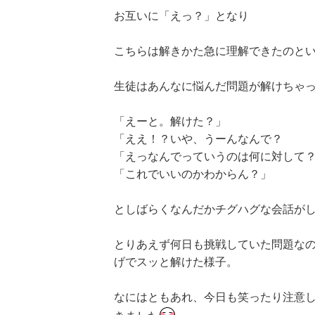
お互いに「えっ？」となり
こちらは解きかた急に理解できたのと
生徒はあんなに悩んだ問題が解けちゃ
「えーと。解けた？」
「ええ！？いや、うーんなんで？
「えっなんでっていうのは何に対して
「これでいいのかわからん？」
としばらくなんだかチグハグな会話が
とりあえず何日も挑戦していた問題な
げでスッと解けた様子。
なにはともあれ、今日も笑ったり注意