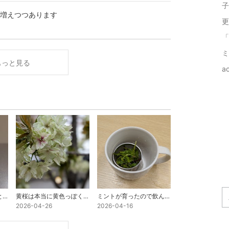
子
増えつつあります
​
「
ミ
もっと見る
a
このパッケージをみると、きっと甘いと確信しちゃいます
黄桜は本当に黄色っぽくて、木蓮の花はとても大きかったです
ミントが育ったので飲んでみました。
2026-04-26
2026-04-16