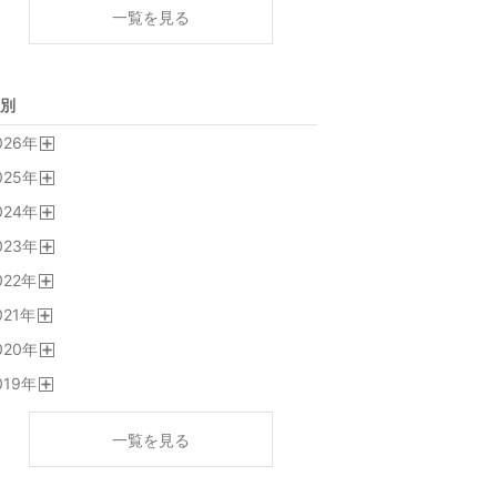
一覧を見る
別
026
年
開
025
年
く
開
024
年
く
開
023
年
く
開
022
年
く
開
021
年
く
開
020
年
く
開
019
年
く
開
く
一覧を見る