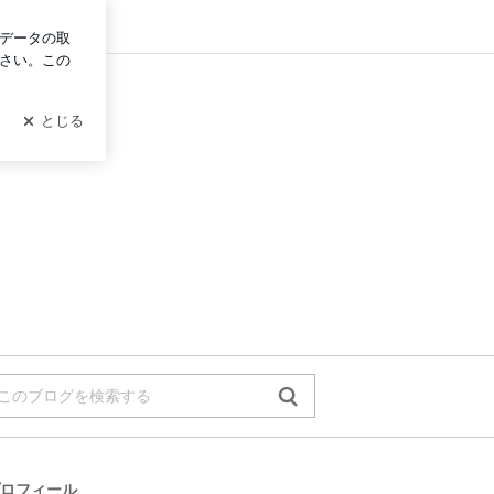
ログイン
桜木学園
ロフィール