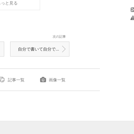
もっと見る
次の記事
自分で書いて自分で大笑いする中3生
記事一覧
画像一覧