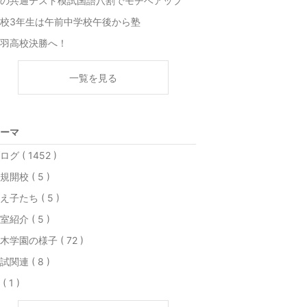
の共通テスト模試国語八割でモチベアップ
校3年生は午前中学校午後から塾
羽高校決勝へ！
一覧を見る
ーマ
ログ ( 1452 )
規開校 ( 5 )
え子たち ( 5 )
室紹介 ( 5 )
木学園の様子 ( 72 )
試関連 ( 8 )
( 1 )