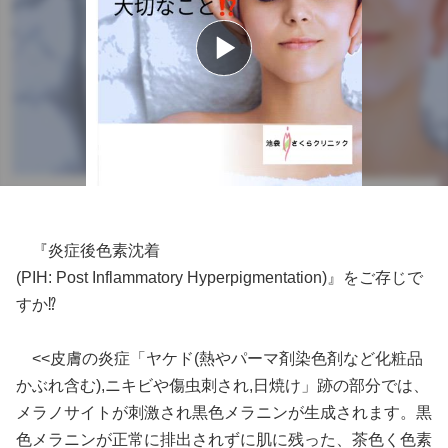
『炎症後色素沈着
(PIH: Post Inflammatory Hyperpigmentation)』をご存じで
すか⁉️
<<皮膚の炎症「ヤケド(熱やパーマ剤染色剤など化粧品
かぶれ含む),ニキビや傷虫刺され,日焼け」跡の部分では、
メラノサイトが刺激され黒色メラニンが生成されます。黒
色メラニンが正常に排出されずに肌に残った、茶色く色素