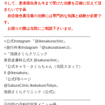
そして、患者様自身も今まで受けた治療を正確に伝えて頂
きたいです🙇
炎症後色素沈着の治療には専門的な知識と経験が必要で
す。
お困りの際は当院にご相談下さいませ。
_________________________________________
⭐️公式Instagram 『@ikesakuraclinic』
⭐️旅行外来Instagram『@sakuratravel.cl』
⭐️『池袋さくらクリニック
美容皮膚科公式X @sakuraclinic』
『公式キャラ・さくらちゃん（当院スタッフ）
X @ikesakura』
『公式FBページ
@SakuraClinic.IkebukuroTokyo』
池袋さくらクリニック（公式)』
_________________________________________
🤧当院の花粉症対策メニュー😷