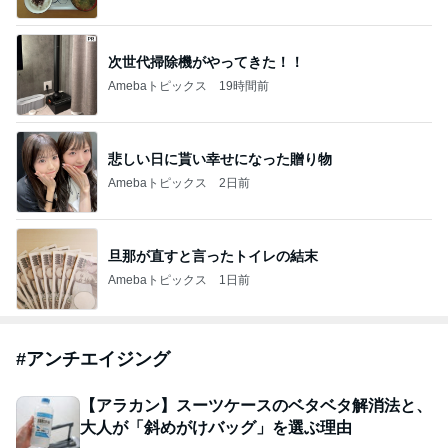
次世代掃除機がやってきた！！
Amebaトピックス
19時間前
悲しい日に貰い幸せになった贈り物
Amebaトピックス
2日前
旦那が直すと言ったトイレの結末
Amebaトピックス
1日前
#
アンチエイジング
【アラカン】スーツケースのベタベタ解消法と、
大人が「斜めがけバッグ」を選ぶ理由