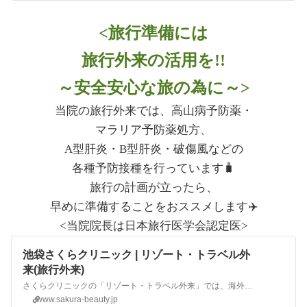
<旅行準備には
旅行外来の活用を!!
～安全安心な旅の為に～>
当院の旅行外来では、高山病予防薬・
マラリア予防薬処方、
A型肝炎・B型肝炎・破傷風などの
各種予防接種を行っています🧳
旅行の計画が立ったら、
早めに準備することをおススメします✈️
<当院院長は日本旅行医学会認定医>
池袋さくらクリニック | リゾート・トラベル外
来(旅行外来)
さくらクリニックの「リゾート・トラベル外来」では、海外旅行時の各種予防接種や高山病予防薬処方を行っております。
www.sakura-beauty.jp