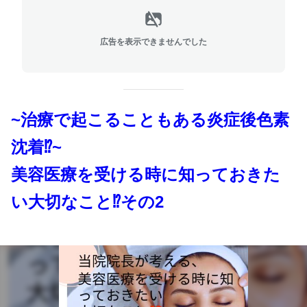
広告を表示できませんでした
~治療で起こることもある炎症後色素
沈着⁉️~
美容医療を受ける時に知っておきた
い大切なこと⁉️その2