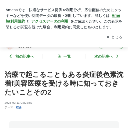
治療で起こることもある炎症後色素沈着❗️美容医療を受ける時
に知っておきたいことその2 | 池袋さくらクリニック インフ
アプリをダウンロードして
ブログの更新通知
を受け取りまし
開く
ォメーションのブログ
ょう。
池袋さくらクリニック インフォメーション
フォロー
のブログ
前の記事へ
一覧
次の記事へ
治療で起こることもある炎症後色素沈
着❗️美容医療を受ける時に知っておき
たいことその2
2025-03-11 04:28:53
テーマ：
総合