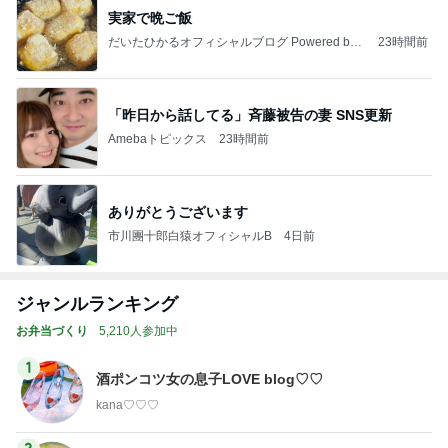
実家で晩ご飯
だいたひかるオフィシャルブログ Powered by
23時間前
Ameba
「昨日から話してる」斉藤被告の妻 SNS更新
Amebaトピックス
23時間前
ありがとうございます
市川團十郎白猿オフィシャルB
4日前
ジャンルランキング
お弁当づくり
5,210人参加中
1
酒ポンコツ女の息子LOVE blog♡♡
kana♡♡♡