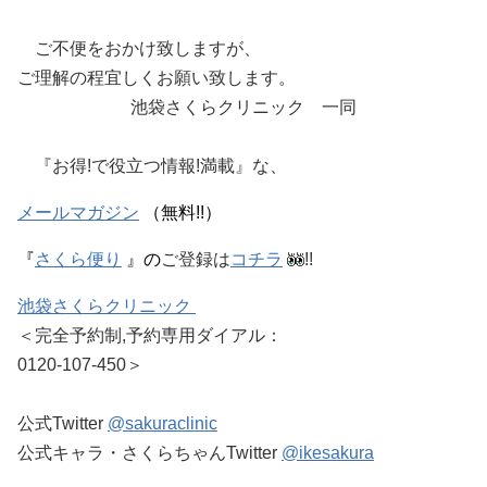
ご不便をおかけ致しますが、
ご理解の程宜しくお願い致します。
池袋さくらクリニック 一同
『お得!で役立つ情報!満載』
な、
メールマガジン
（無料!!）
『
さくら便り
』の
ご登録は
コチラ
!!
池袋さくらクリニック
＜完全予約制,予約専用ダイアル：
0120-107-450＞
公式Twitter
@sakuraclinic
公式キャラ・さくらちゃんTwitter
@ikesakura