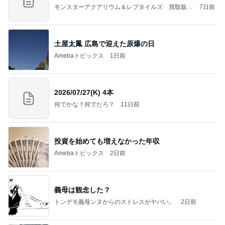
モンスターアクアリウム＆レプタイルズ 買取販売
7日前
情報
土屋太鳳 広島で迎えた原爆の日
Amebaトピックス
1日前
2026/07/27(K) 4本
何でかな？何でだろ？
11日前
投資を始めても増えなかった年収
Amebaトピックス
2日前
義母は観念した？
トンデモ義母ンヌからのストレスがヤバい。
2日前