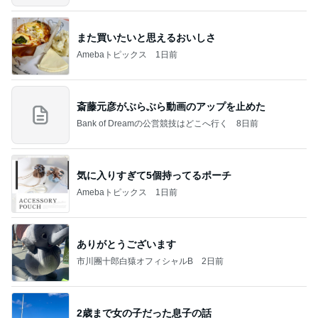
また買いたいと思えるおいしさ
Amebaトピックス
1日前
斎藤元彦がぶらぶら動画のアップを止めた
Bank of Dreamの公営競技はどこへ行く
8日前
気に入りすぎて5個持ってるポーチ
Amebaトピックス
1日前
ありがとうございます
市川團十郎白猿オフィシャルB
2日前
2歳まで女の子だった息子の話