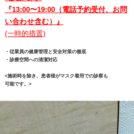
『13:00〜19:00（電話予約受付、お問
い合わせ含む）』
(一時的措置)
・従業員の健康管理と安全対策の徹底
・診療空間への清潔対応
<施術時を除き、患者様がマスク着用での診察も
可能です。>