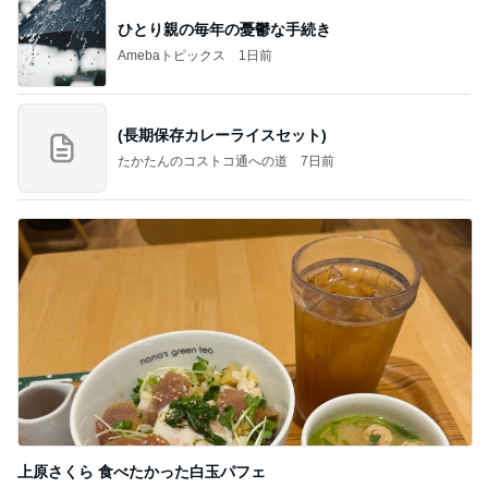
ひとり親の毎年の憂鬱な手続き
Amebaトピックス
1日前
(長期保存カレーライスセット)
たかたんのコストコ通への道
7日前
上原さくら 食べたかった白玉パフェ