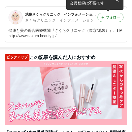
評中‼️
会員登録は不要です
池袋さくらクリニック インフォメーションのブログ
フォロー
さくらクリニック インフォメーション
健康と美の総合医療機関『さくらクリニック（東京/池袋）』。HP
http://www.sakura-beauty.jp/
この記事を読んだ人におすすめ
ピックアップ