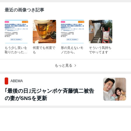
最近の画像つき記事
もう少し笑いを
何度でも何度で
形の見えないモ
そういう気持ち
取りたかったの
も
ノだから。
でやってます
に！？
もっと見る
ABEMA
｢最後の日｣元ジャンポケ斉藤慎二被告
の妻がSNSを更新