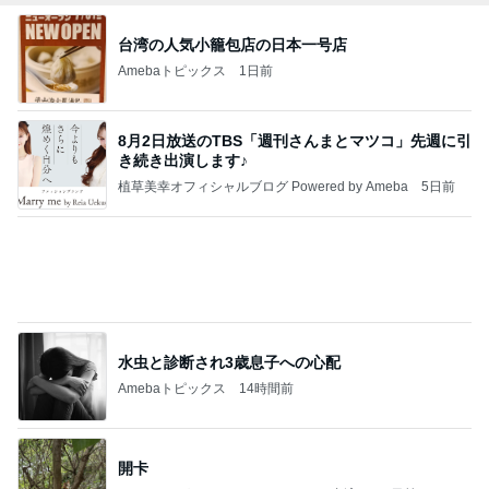
有名なのかな！？
だいたひかるオフィシャルブログ Powered by Ame
2日前
ba
アウトレット店舗での大興奮の出会い
Amebaトピックス
1日前
記事を読む