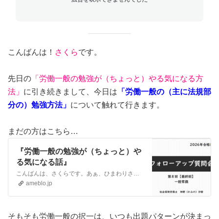
こんばんは！
さくら
です。
先日の
「労働一般の勉強が（ちょっと）やる気になる方
法」
に引き続きまして、今日は
「労働一般の（主に法規部
分の）勉強方法」
について触れて行きます。
まだの方はこちら…
『労働一般の勉強が（ちょっと）や
る気になる話』
こんばんは、さくらです。あぁ、ひまわりさんの、「爆食写真」が見れて、ホッとしました。（でも、お体お大事にしてくださいね…）さて。いま、社労士試験がらみで色々な…
ameblo.jp
そもそも労働一般の択一は、いつも出題パターンが決まっ