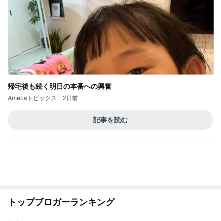
帰宅後も続く明日の本番への興奮
Amebaトピックス
2日前
記事を読む
トップブロガーランキング
美容
ファッション
1
1
（旧アカウント）エマ
妻です。ママです
ブログ【アラフォー会
です。
社売却セカンドライ
エマの日記
eri.
フ】
2
2
リトルミニマリストの
40代からの大人
ビューティコラム The
アルを品良く着こ
little minimalist's bea
ファッションブロ
あねっさ／anessa
えりん
uty colum