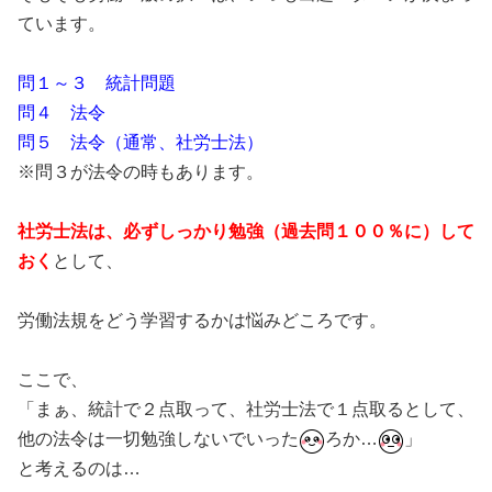
ています。
問１～３ 統計問題
問４ 法令
問５ 法令（通常、社労士法）
※問３が法令の時もあります。
社労士法は、必ずしっかり勉強（過去問１００％に）して
おく
として、
労働法規をどう学習するかは悩みどころです。
ここで、
「まぁ、統計で２点取って、社労士法で１点取るとして、
他の法令は一切勉強しないでいった
ろか…
」
と考えるのは…