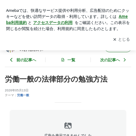
労働一般の法律部分の勉強方法 | 集まれ！社労士受験生！ さ
くらとひまわりのお花見日和
アプリをダウンロードして
ブログの更新通知
を受け取りまし
開く
ょう。
集まれ！社労士受験生！ さくらとひまわり
フォロー
のお花見日和
前の記事へ
一覧
次の記事へ
労働一般の法律部分の勉強方法
2026年05月13日
テーマ：
労働一般
広告を表示できませんでした