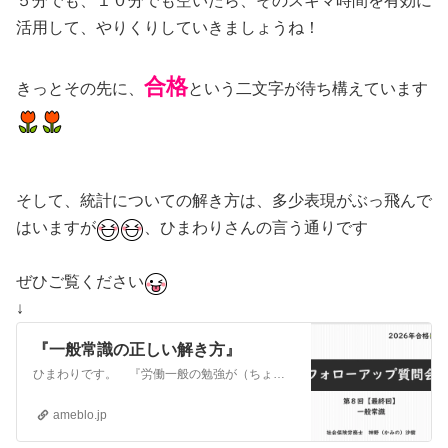
５分でも、１０分でも空いたら、そのスキマ時間を有効に
活用して、やりくりしていきましょうね！
合格
きっとその先に、
という二文字が待ち構えています
そして、統計についての解き方は、多少表現がぶっ飛んで
はいますが
、ひまわりさんの言う通りです
ぜひご覧ください
↓
『一般常識の正しい解き方』
ひまわりです。 『労働一般の勉強が（ちょっと）やる気になる話』こんばんは、さくらです。あぁ、ひまわりさんの、「爆食写真」が見れて、ホッとしました。（でも…
ameblo.jp