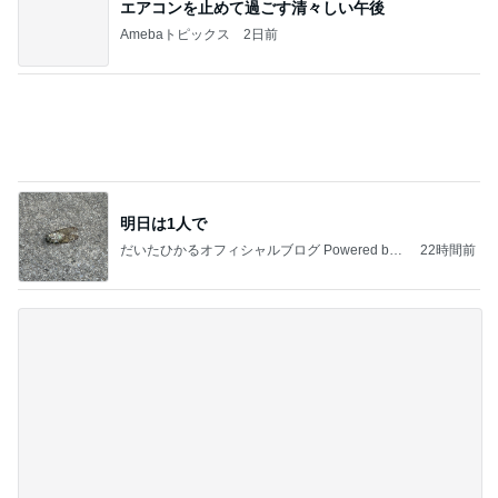
おからハンバーグで腹パン腹痛地獄
Amebaトピックス
23時間前
記事を読む