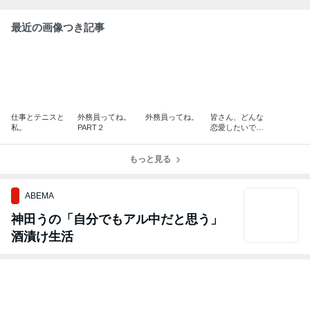
最近の画像つき記事
仕事とテニスと
外務員ってね。
外務員ってね。
皆さん、どんな
私。
PART２
恋愛したいです
か！？
もっと見る
ABEMA
神田うの「自分でもアル中だと思う」
酒漬け生活