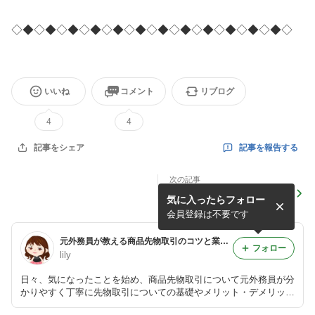
◇◆◇◆◇◆◇◆◇◆◇◆◇◆◇◆◇◆◇◆◇◆◇◆◇
いいね
コメント
リブログ
4
4
記事を報告する
記事をシェア
次の記事
仕事とテニスと私。
気に入ったらフォロー
会員登録は不要です
元外務員が教える商品先物取引のコツと業界ウラ話！
フォロー
lily
日々、気になったことを始め、商品先物取引について元外務員が分
かりやすく丁寧に先物取引についての基礎やメリット・デメリット
などを教えます♪ 業界ウラ話も盛りだくさん！