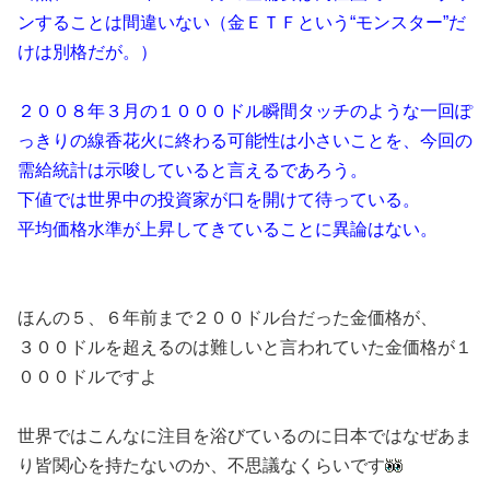
ンすることは間違いない（金ＥＴＦという“モンスター”だ
けは別格だが。）
２００８年３月の１０００ドル瞬間タッチのような一回ぽ
っきりの線香花火に終わる可能性は小さいことを、今回の
需給統計は示唆していると言えるであろう。
下値では世界中の投資家が口を開けて待っている。
平均価格水準が上昇してきていることに異論はない。
ほんの５、６年前まで２００ドル台だった金価格が、
３００ドルを超えるのは難しいと言われていた金価格が１
０００ドルですよ
世界ではこんなに注目を浴びているのに日本ではなぜあま
り皆関心を持たないのか、不思議なくらいです