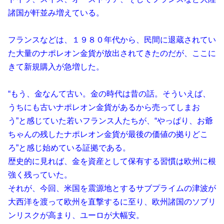
諸国が軒並み増えている。
フランスなどは、１９８０年代から、民間に退蔵されてい
た大量のナポレオン金貨が放出されてきたのだが、ここに
きて新規購入が急増した。
“もう、金なんて古い。金の時代は昔の話。そういえば、
うちにも古いナポレオン金貨があるから売ってしまお
う”と感じていた若いフランス人たちが、“やっぱり、お爺
ちゃんの残したナポレオン金貨が最後の価値の拠りどこ
ろ”と感じ始めている証拠である。
歴史的に見れば、金を資産として保有する習慣は欧州に根
強く残っていた。
それが、今回、米国を震源地とするサブプライムの津波が
大西洋を渡って欧州を直撃するに至り、欧州諸国のソブリ
ンリスクが高まり、ユーロが大幅安。