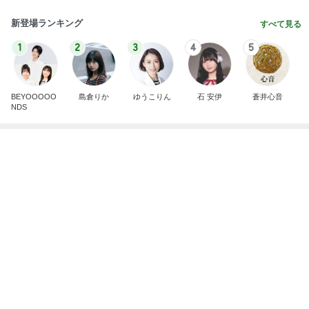
擦らずにサビが落ちる画期的な物
Amebaトピックス
10時間前
横浜SOGOうまいもの大会
nanaオフィシャルブログ Powered by Ameba
11日前