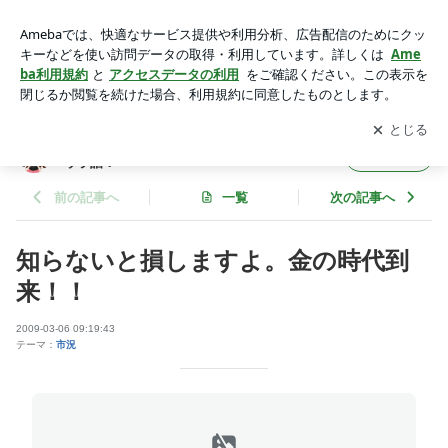
知らないと損しますよ。金の時代到来！！ | 元外務員が教える
商品先物取引のコツと業界ウラ話！
アプリをダウンロードして
ブログの更新通知
を受け取りまし
開く
ょう。
元外務員が教える商品先物取引のコツと業界
フォロー
ウラ話！
前の記事へ
一覧
次の記事へ
知らないと損しますよ。金の時代到
来！！
2009-03-06 09:19:43
テーマ：
市況