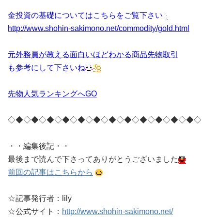
金投資の基礎についてはこちらをご覧下さい
http://www.shohin-sakimono.net/commodity/gold.html
元外務員が教える面白いほどわかる商品先物取引
も参考にして下さいね
先物人気ランキングへGO
◇◆◇◆◇◆◇◆◇◆◇◆◇◆◇◆◇◆◇◆◇◆◇◆◇
・・編集後記・・
最後まで読んで下さってありがとうございました
前回の記事はこちらから
☆記事発行者：lily
☆公式サイト：
http://www.shohin-sakimono.net/