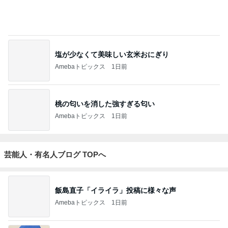
塩が少なくて美味しい玄米おにぎり
Amebaトピックス
1日前
桃の匂いを消した強すぎる匂い
Amebaトピックス
1日前
芸能人・有名人ブログ TOPへ
飯島直子「イライラ」投稿に様々な声
Amebaトピックス
1日前
悲しすぎて立ち直れない。
クロオフィシャルブログPowered by Ameba
1日前